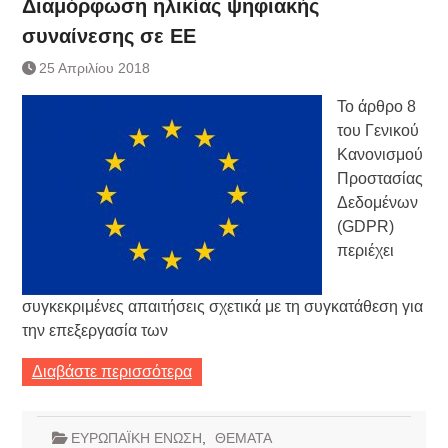
Διαμόρφωση ηλικίας ψηφιακής
συναίνεσης σε ΕΕ
25 Απριλίου 2018
Το άρθρο 8
του Γενικού
Κανονισμού
Προστασίας
Δεδομένων
(GDPR)
περιέχει
συγκεκριμένες απαιτήσεις σχετικά με τη συγκατάθεση για
την επεξεργασία των
Διαβάστε περισσότερα
ΕΥΡΩΠΑΪΚΗ ΕΝΩΣΗ
,
ΘΕΜΑΤΑ