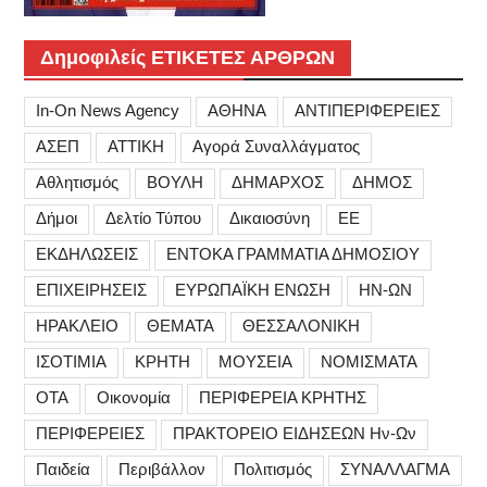
Δημοφιλείς ΕΤΙΚΕΤΕΣ ΑΡΘΡΩΝ
In-On News Agency
ΑΘΗΝΑ
ΑΝΤΙΠΕΡΙΦΕΡΕΙΕΣ
ΑΣΕΠ
ΑΤΤΙΚΗ
Αγορά Συναλλάγματος
Αθλητισμός
ΒΟΥΛΗ
ΔΗΜΑΡΧΟΣ
ΔΗΜΟΣ
Δήμοι
Δελτίο Τύπου
Δικαιοσύνη
ΕΕ
ΕΚΔΗΛΩΣΕΙΣ
ΕΝΤΟΚΑ ΓΡΑΜΜΑΤΙΑ ΔΗΜΟΣΙΟΥ
ΕΠΙΧΕΙΡΗΣΕΙΣ
ΕΥΡΩΠΑΪΚΗ ΕΝΩΣΗ
ΗΝ-ΩΝ
ΗΡΑΚΛΕΙΟ
ΘΕΜΑΤΑ
ΘΕΣΣΑΛΟΝΙΚΗ
ΙΣΟΤΙΜΙΑ
ΚΡΗΤΗ
ΜΟΥΣΕΙΑ
ΝΟΜΙΣΜΑΤΑ
ΟΤΑ
Οικονομία
ΠΕΡΙΦΕΡΕΙΑ ΚΡΗΤΗΣ
ΠΕΡΙΦΕΡΕΙΕΣ
ΠΡΑΚΤΟΡΕΙΟ ΕΙΔΗΣΕΩΝ Ην-Ων
Παιδεία
Περιβάλλον
Πολιτισμός
ΣΥΝΑΛΛΑΓΜΑ