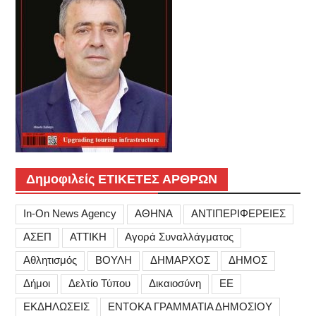
Δημοφιλείς ΕΤΙΚΕΤΕΣ ΑΡΘΡΩΝ
In-On News Agency
ΑΘΗΝΑ
ΑΝΤΙΠΕΡΙΦΕΡΕΙΕΣ
ΑΣΕΠ
ΑΤΤΙΚΗ
Αγορά Συναλλάγματος
Αθλητισμός
ΒΟΥΛΗ
ΔΗΜΑΡΧΟΣ
ΔΗΜΟΣ
Δήμοι
Δελτίο Τύπου
Δικαιοσύνη
ΕΕ
ΕΚΔΗΛΩΣΕΙΣ
ΕΝΤΟΚΑ ΓΡΑΜΜΑΤΙΑ ΔΗΜΟΣΙΟΥ