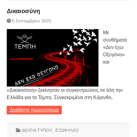
Δικαιοσύνη
6 Σεπτεμβρίου 2025
Με
συνθήματα
«Δεν έχω
Οξυγόνο»
και
«Δικαιοσύνη» ξεκίνησαν οι συγκεντρώσεις σε όλη την
Ελλάδα για τα Τέμπη. Συγκεκριμένα στη Κόρινθο,
Διαβάστε περισσότερα
ΔΕΛΤΙΑ ΤΥΠΟΥ
,
ΕΞΩΦΥΛΛΟ