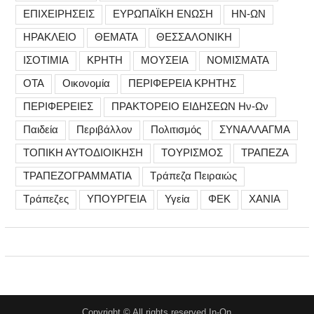
ΕΠΙΧΕΙΡΗΣΕΙΣ
ΕΥΡΩΠΑΪΚΗ ΕΝΩΣΗ
ΗΝ-ΩΝ
ΗΡΑΚΛΕΙΟ
ΘΕΜΑΤΑ
ΘΕΣΣΑΛΟΝΙΚΗ
ΙΣΟΤΙΜΙΑ
ΚΡΗΤΗ
ΜΟΥΣΕΙΑ
ΝΟΜΙΣΜΑΤΑ
ΟΤΑ
Οικονομία
ΠΕΡΙΦΕΡΕΙΑ ΚΡΗΤΗΣ
ΠΕΡΙΦΕΡΕΙΕΣ
ΠΡΑΚΤΟΡΕΙΟ ΕΙΔΗΣΕΩΝ Ην-Ων
Παιδεία
Περιβάλλον
Πολιτισμός
ΣΥΝΑΛΛΑΓΜΑ
ΤΟΠΙΚΗ ΑΥΤΟΔΙΟΙΚΗΣΗ
ΤΟΥΡΙΣΜΟΣ
ΤΡΑΠΕΖΑ
ΤΡΑΠΕΖΟΓΡΑΜΜΑΤΙΑ
Τράπεζα Πειραιώς
Τράπεζες
ΥΠΟΥΡΓΕΙΑ
Υγεία
ΦΕΚ
ΧΑΝΙΑ
Copyright © All rights reserved In-On