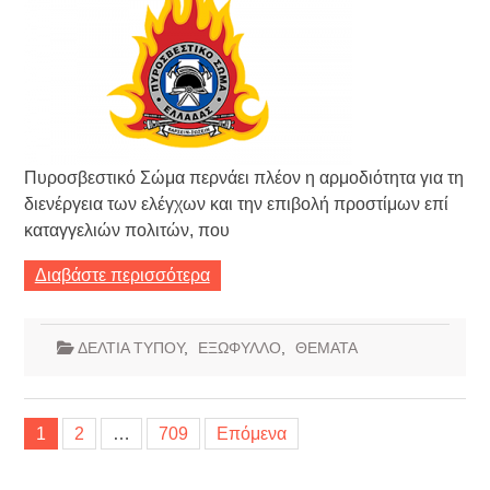
Πυροσβεστικό Σώμα περνάει πλέον η αρμοδιότητα για τη
διενέργεια των ελέγχων και την επιβολή προστίμων επί
καταγγελιών πολιτών, που
Διαβάστε περισσότερα
ΔΕΛΤΙΑ ΤΥΠΟΥ
,
ΕΞΩΦΥΛΛΟ
,
ΘΕΜΑΤΑ
Σελιδοποίηση
1
2
…
709
Επόμενα
άρθρων