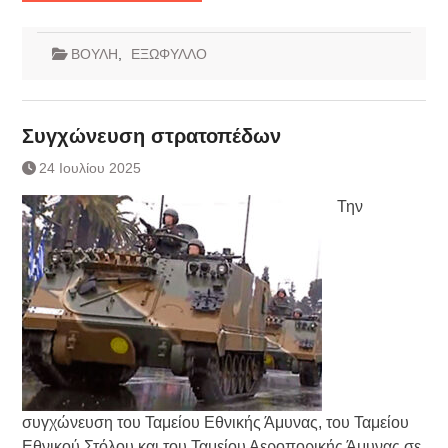
ΒΟΥΛΗ
,
ΕΞΩΦΥΛΛΟ
Συγχώνευση στρατοπέδων
24 Ιουλίου 2025
Την
συγχώνευση του Ταμείου Εθνικής Άμυνας, του Ταμείου
Εθνικού Στόλου και του Ταμείου Αεροπορικής Άμυνας σε