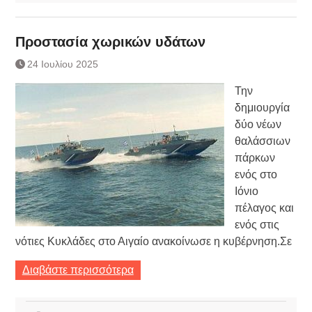
Προστασία χωρικών υδάτων
24 Ιουλίου 2025
Την
δημιουργία
δύο νέων
θαλάσσιων
πάρκων
ενός στο
Ιόνιο
πέλαγος και
ενός στις
νότιες Κυκλάδες στο Αιγαίο ανακοίνωσε η κυβέρνηση.Σε
Διαβάστε περισσότερα