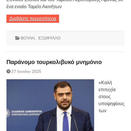
ένα ενιαίο Ταμείο Ακινήτων
Διαβάστε περισσότερα
ΒΟΥΛΗ
,
ΕΞΩΦΥΛΛΟ
Παράνομο τουρκολιβυκό μνημόνιο
27 Ιουνίου 2025
«Καλή
επιτυχία
στους
υποψηφίους
των