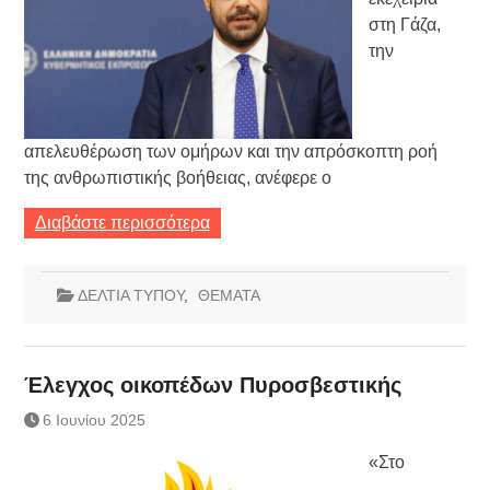
στη Γάζα,
την
απελευθέρωση των ομήρων και την απρόσκοπτη ροή
της ανθρωπιστικής βοήθειας, ανέφερε ο
Διαβάστε περισσότερα
ΔΕΛΤΙΑ ΤΥΠΟΥ
,
ΘΕΜΑΤΑ
Έλεγχος οικοπέδων Πυροσβεστικής
6 Ιουνίου 2025
«Στο