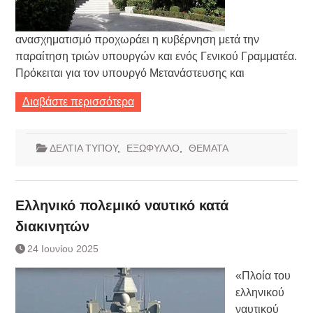
ανασχηματισμό προχωράει η κυβέρνηση μετά την
παραίτηση τριών υπουργών και ενός Γενικού Γραμματέα.
Πρόκειται για τον υπουργό Μετανάστευσης και
Διαβάστε περισσότερα
ΔΕΛΤΙΑ ΤΥΠΟΥ
,
ΕΞΩΦΥΛΛΟ
,
ΘΕΜΑΤΑ
Ελληνικό πολεμικό ναυτικό κατά
διακινητών
24 Ιουνίου 2025
«Πλοία του
ελληνικού
ναυτικού