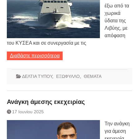
έξω από τα
χωρικά
ύδατα της
Λιβύης, με
απόφαση
του ΚΥΣΕΑ και σε συνεργασία με τις
Διαβάστε περισσότερα
ΔΕΛΤΙΑ ΤΥΠΟΥ
,
ΕΞΩΦΥΛΛΟ
,
ΘΕΜΑΤΑ
Ανάγκη άμεσης εκεχειρίας
17 Ιουνίου 2025
Την ανάγκη
για άμεση
εκεχειρία