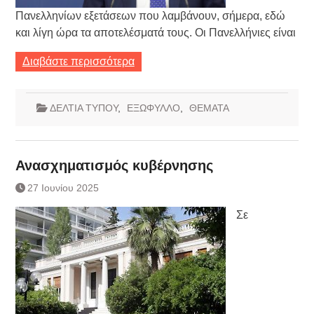
Πανελληνίων εξετάσεων που λαμβάνουν, σήμερα, εδώ
και λίγη ώρα τα αποτελέσματά τους. Οι Πανελλήνιες είναι
Διαβάστε περισσότερα
ΔΕΛΤΙΑ ΤΥΠΟΥ
,
ΕΞΩΦΥΛΛΟ
,
ΘΕΜΑΤΑ
Ανασχηματισμός κυβέρνησης
27 Ιουνίου 2025
Σε