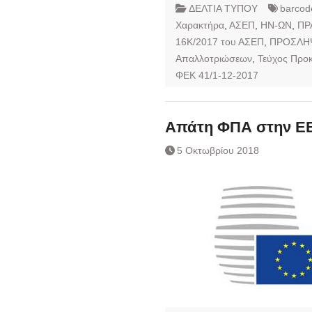
ΔΕΛΤΙΑ ΤΥΠΟΥ
barcod
Χαρακτήρα
,
ΑΣΕΠ
,
ΗΝ-ΩΝ
,
ΠΡ
16Κ/2017 του ΑΣΕΠ
,
ΠΡΟΣΛΗ
Απαλλοτριώσεων
,
Τεύχος Προ
ΦΕΚ 41/1-12-2017
Απάτη ΦΠΑ στην Ε
5 Οκτωβρίου 2018