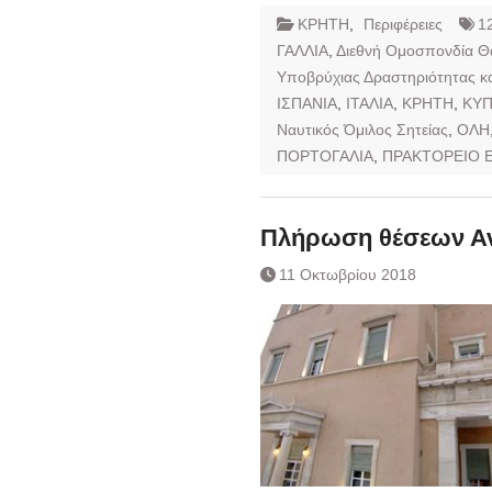
ΚΡΗΤΗ
,
Περιφέρειες
1
ΓΑΛΛΙΑ
,
Διεθνή Ομοσπονδία 
Υποβρύχιας Δραστηριότητας και
ΙΣΠΑΝΙΑ
,
ΙΤΑΛΙΑ
,
ΚΡΗΤΗ
,
ΚΥ
Ναυτικός Όμιλος Σητείας
,
ΟΛΗ
ΠΟΡΤΟΓΑΛΙΑ
,
ΠΡΑΚΤΟΡΕΙΟ Ε
Πλήρωση θέσεων Α
11 Οκτωβρίου 2018