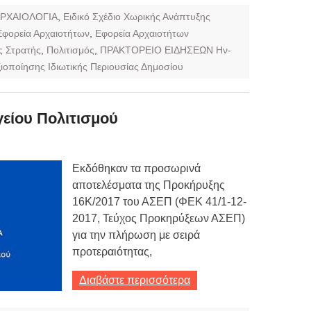
ΡΧΑΙΟΛΟΓΙΑ
,
Ειδικό Σχέδιο Χωρικής Ανάπτυξης
Εφορεία Αρχαιοτήτων
,
Εφορεία Αρχαιοτήτων
 Στρατής
,
Πολιτισμός
,
ΠΡΑΚΤΟΡΕΙΟ ΕΙΔΗΣΕΩΝ Ην-
ξιοποίησης Ιδιωτικής Περιουσίας Δημοσίου
είου Πολιτισμού
Εκδόθηκαν τα προσωρινά
αποτελέσματα της Προκήρυξης
16Κ/2017 του ΑΣΕΠ (ΦΕΚ 41/1-12-
2017, Τεύχος Προκηρύξεων ΑΣΕΠ)
για την πλήρωση με σειρά
προτεραιότητας,
Διαβάστε περισσότερα