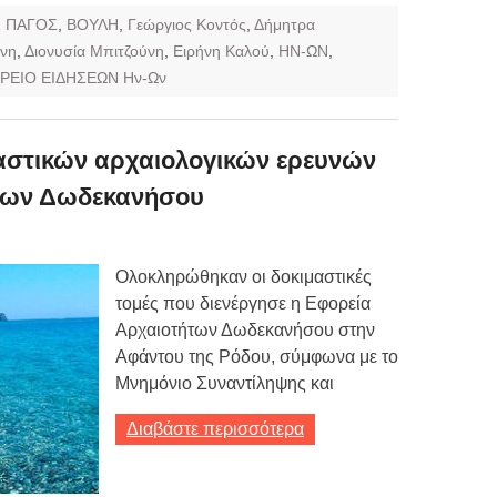
Σ ΠΑΓΟΣ
,
ΒΟΥΛΗ
,
Γεώργιος Κοντός
,
Δήμητρα
ύνη
,
Διονυσία Μπιτζούνη
,
Ειρήνη Καλού
,
ΗΝ-ΩΝ
,
ΡΕΙΟ ΕΙΔΗΣΕΩΝ Ην-Ων
στικών αρχαιολογικών ερευνών
των Δωδεκανήσου
Ολοκληρώθηκαν οι δοκιμαστικές
τομές που διενέργησε η Εφορεία
Αρχαιοτήτων Δωδεκανήσου στην
Αφάντου της Ρόδου, σύμφωνα με το
Μνημόνιο Συναντίληψης και
Διαβάστε περισσότερα