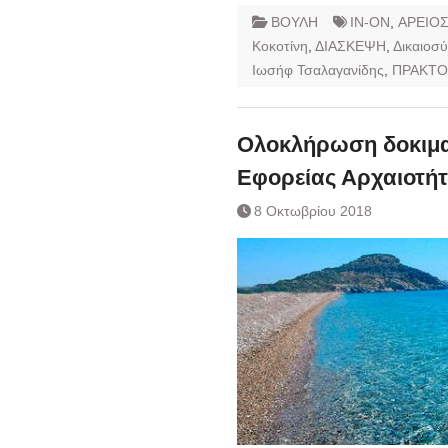
ΒΟΥΛΗ
IN-ON
,
ΑΡΕΙΟ
Κοκοτίνη
,
ΔΙΑΣΚΕΨΗ
,
Δικαιοσ
Ιωσήφ Τσαλαγανίδης
,
ΠΡΑΚΤΟ
Ολοκλήρωση δοκιμα
Εφορείας Αρχαιοτή
8 Οκτωβρίου 2018