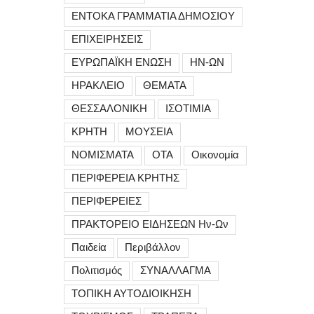
ΕΝΤΟΚΑ ΓΡΑΜΜΑΤΙΑ ΔΗΜΟΣΙΟΥ
ΕΠΙΧΕΙΡΗΣΕΙΣ
ΕΥΡΩΠΑΪΚΗ ΕΝΩΣΗ
ΗΝ-ΩΝ
ΗΡΑΚΛΕΙΟ
ΘΕΜΑΤΑ
ΘΕΣΣΑΛΟΝΙΚΗ
ΙΣΟΤΙΜΙΑ
ΚΡΗΤΗ
ΜΟΥΣΕΙΑ
ΝΟΜΙΣΜΑΤΑ
ΟΤΑ
Οικονομία
ΠΕΡΙΦΕΡΕΙΑ ΚΡΗΤΗΣ
ΠΕΡΙΦΕΡΕΙΕΣ
ΠΡΑΚΤΟΡΕΙΟ ΕΙΔΗΣΕΩΝ Ην-Ων
Παιδεία
Περιβάλλον
Πολιτισμός
ΣΥΝΑΛΛΑΓΜΑ
ΤΟΠΙΚΗ ΑΥΤΟΔΙΟΙΚΗΣΗ