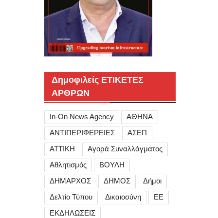
Δημοφιλείς ΕΤΙΚΕΤΕΣ
ΑΡΘΡΩΝ
In-On News Agency
ΑΘΗΝΑ
ΑΝΤΙΠΕΡΙΦΕΡΕΙΕΣ
ΑΣΕΠ
ΑΤΤΙΚΗ
Αγορά Συναλλάγματος
Αθλητισμός
ΒΟΥΛΗ
ΔΗΜΑΡΧΟΣ
ΔΗΜΟΣ
Δήμοι
Δελτίο Τύπου
Δικαιοσύνη
ΕΕ
ΕΚΔΗΛΩΣΕΙΣ