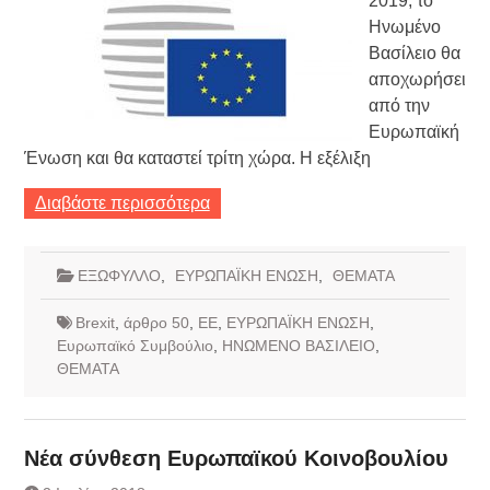
2019, το
Ηνωμένο
Βασίλειο θα
αποχωρήσει
από την
Ευρωπαϊκή
Ένωση και θα καταστεί τρίτη χώρα. Η εξέλιξη
Διαβάστε περισσότερα
ΕΞΩΦΥΛΛΟ
,
ΕΥΡΩΠΑΪΚΗ ΕΝΩΣΗ
,
ΘΕΜΑΤΑ
Brexit
,
άρθρο 50
,
ΕΕ
,
ΕΥΡΩΠΑΪΚΗ ΕΝΩΣΗ
,
Ευρωπαϊκό Συμβούλιο
,
ΗΝΩΜΕΝΟ ΒΑΣΙΛΕΙΟ
,
ΘΕΜΑΤΑ
Νέα σύνθεση Ευρωπαϊκού Κοινοβουλίου