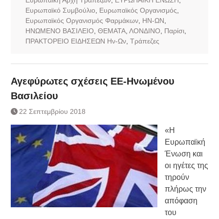
Ευρωπαϊκό Συμβούλιο
,
Ευρωπαϊκός Οργανισμός
,
Ευρωπαϊκός Οργανισμός Φαρμάκων
,
ΗΝ-ΩΝ
,
ΗΝΩΜΕΝΟ ΒΑΣΙΛΕΙΟ
,
ΘΕΜΑΤΑ
,
ΛΟΝΔΙΝΟ
,
Παρίσι
,
ΠΡΑΚΤΟΡΕΙΟ ΕΙΔΗΣΕΩΝ Ην-Ων
,
Τράπεζες
Αγεφύρωτες σχέσεις ΕΕ-Ηνωμένου
Βασιλείου
22 Σεπτεμβρίου 2018
«Η
Ευρωπαϊκή
Ένωση και
οι ηγέτες της
τηρούν
πλήρως την
απόφαση
του