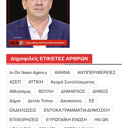
Δημοφιλείς ΕΤΙΚΕΤΕΣ ΑΡΘΡΩΝ
In-On News Agency
ΑΘΗΝΑ
ΑΝΤΙΠΕΡΙΦΕΡΕΙΕΣ
ΑΣΕΠ
ΑΤΤΙΚΗ
Αγορά Συναλλάγματος
Αθλητισμός
ΒΟΥΛΗ
ΔΗΜΑΡΧΟΣ
ΔΗΜΟΣ
Δήμοι
Δελτίο Τύπου
Δικαιοσύνη
ΕΕ
ΕΚΔΗΛΩΣΕΙΣ
ΕΝΤΟΚΑ ΓΡΑΜΜΑΤΙΑ ΔΗΜΟΣΙΟΥ
ΕΠΙΧΕΙΡΗΣΕΙΣ
ΕΥΡΩΠΑΪΚΗ ΕΝΩΣΗ
ΗΝ-ΩΝ