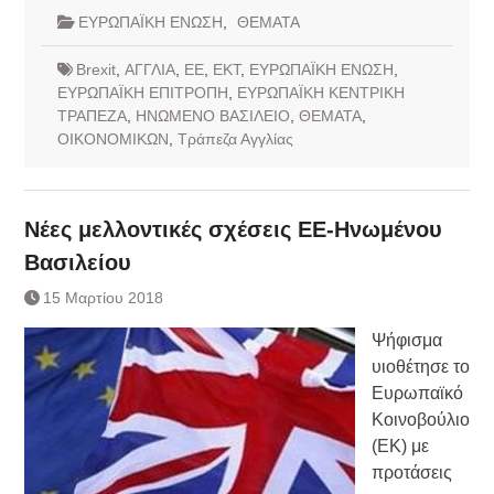
ΕΥΡΩΠΑΪΚΗ ΕΝΩΣΗ
,
ΘΕΜΑΤΑ
Brexit
,
ΑΓΓΛΙΑ
,
ΕΕ
,
ΕΚΤ
,
ΕΥΡΩΠΑΪΚΗ ΕΝΩΣΗ
,
ΕΥΡΩΠΑΪΚΗ ΕΠΙΤΡΟΠΗ
,
ΕΥΡΩΠΑΪΚΗ ΚΕΝΤΡΙΚΗ
ΤΡΑΠΕΖΑ
,
ΗΝΩΜΕΝΟ ΒΑΣΙΛΕΙΟ
,
ΘΕΜΑΤΑ
,
ΟΙΚΟΝΟΜΙΚΩΝ
,
Τράπεζα Αγγλίας
Νέες μελλοντικές σχέσεις ΕΕ-Ηνωμένου
Βασιλείου
15 Μαρτίου 2018
Ψήφισμα
υιοθέτησε το
Ευρωπαϊκό
Κοινοβούλιο
(ΕΚ) με
προτάσεις