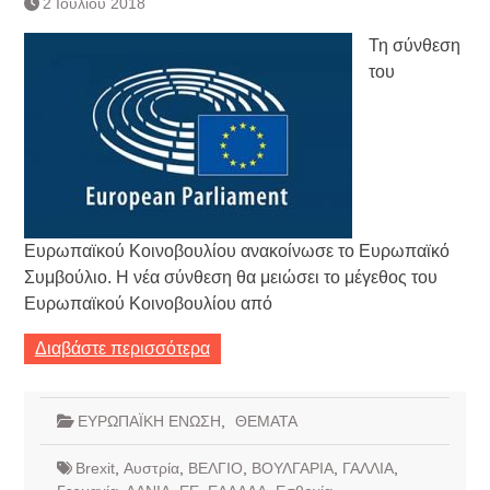
2 Ιουλίου 2018
Τη σύνθεση
του
Ευρωπαϊκού Κοινοβουλίου ανακοίνωσε το Ευρωπαϊκό
Συμβούλιο. Η νέα σύνθεση θα μειώσει το μέγεθος του
Ευρωπαϊκού Κοινοβουλίου από
Διαβάστε περισσότερα
ΕΥΡΩΠΑΪΚΗ ΕΝΩΣΗ
,
ΘΕΜΑΤΑ
Brexit
,
Αυστρία
,
ΒΕΛΓΙΟ
,
ΒΟΥΛΓΑΡΙΑ
,
ΓΑΛΛΙΑ
,