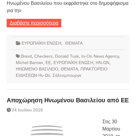
Ηνωμένου Βασιλείου που εκφράστηκε στο δημοψήφισμα
για την
Διαβάστε περισσότερα
ΕΥΡΩΠΑΪΚΗ ΕΝΩΣΗ
,
ΘΕΜΑΤΑ
Brexit
,
Checkers
,
Donald Tusk
,
In-On News Agency
,
Michel Barnier
,
ΕΕ
,
ΕΥΡΩΠΑΪΚΗ ΕΝΩΣΗ
,
ΗΝ-ΩΝ
,
ΗΝΩΜΕΝΟ ΒΑΣΙΛΕΙΟ
,
ΘΕΜΑΤΑ
,
ΠΡΑΚΤΟΡΕΙΟ
ΕΙΔΗΣΕΩΝ Ην-Ων
,
Σάλτσμπουργκ
Αποχώρηση Ηνωμένου Βασιλείου από ΕΕ
24 Ιουλίου 2018
Στις 30
Μαρτίου