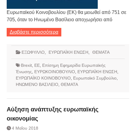
Ευρωπαϊκού Κοινοβουλίου (ΕΚ) θα μειωθεί από 751 σε
705, όταν το Ηνωμένο Βασίλειο αποχωρήσει από
Διαβάστε περισσότερα
ΕΞΩΦΥΛΛΟ
,
ΕΥΡΩΠΑΪΚΗ ΕΝΩΣΗ
,
ΘΕΜΑΤΑ
Brexit
,
ΕΕ
,
Επίσημη Εφημερίδα Ευρωπαϊκής
Ένωσης
,
ΕΥΡΩΚΟΙΝΟΒΟΥΛΙΟ
,
ΕΥΡΩΠΑΪΚΗ ΕΝΩΣΗ
,
ΕΥΡΩΠΑΪΚΟ ΚΟΙΝΟΒΟΥΛΙΟ
,
Ευρωπαϊκό Συμβούλιο
,
ΗΝΩΜΕΝΟ ΒΑΣΙΛΕΙΟ
,
ΘΕΜΑΤΑ
Αύξηση ανάπτυξης ευρωπαϊκής
οικονομίας
4 Μαΐου 2018