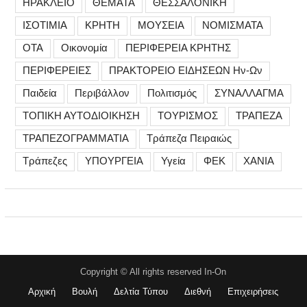
ΗΡΑΚΛΕΙΟ
ΘΕΜΑΤΑ
ΘΕΣΣΑΛΟΝΙΚΗ
ΙΣΟΤΙΜΙΑ
ΚΡΗΤΗ
ΜΟΥΣΕΙΑ
ΝΟΜΙΣΜΑΤΑ
ΟΤΑ
Οικονομία
ΠΕΡΙΦΕΡΕΙΑ ΚΡΗΤΗΣ
ΠΕΡΙΦΕΡΕΙΕΣ
ΠΡΑΚΤΟΡΕΙΟ ΕΙΔΗΣΕΩΝ Ην-Ων
Παιδεία
Περιβάλλον
Πολιτισμός
ΣΥΝΑΛΛΑΓΜΑ
ΤΟΠΙΚΗ ΑΥΤΟΔΙΟΙΚΗΣΗ
ΤΟΥΡΙΣΜΟΣ
ΤΡΑΠΕΖΑ
ΤΡΑΠΕΖΟΓΡΑΜΜΑΤΙΑ
Τράπεζα Πειραιώς
Τράπεζες
ΥΠΟΥΡΓΕΙΑ
Υγεία
ΦΕΚ
ΧΑΝΙΑ
Copyright © All rights reserved In-On
Αρχική
Βουλή
Δελτία Τύπου
Διεθνή
Επιχειρήσεις