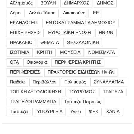
Αθλητισμός
ΒΟΥΛΗ
ΔΗΜΑΡΧΟΣ
ΔΗΜΟΣ
Δήμοι
Δελτίο Τύπου
Δικαιοσύνη
ΕΕ
ΕΚΔΗΛΩΣΕΙΣ
ΕΝΤΟΚΑ ΓΡΑΜΜΑΤΙΑ ΔΗΜΟΣΙΟΥ
ΕΠΙΧΕΙΡΗΣΕΙΣ
ΕΥΡΩΠΑΪΚΗ ΕΝΩΣΗ
ΗΝ-ΩΝ
ΗΡΑΚΛΕΙΟ
ΘΕΜΑΤΑ
ΘΕΣΣΑΛΟΝΙΚΗ
ΙΣΟΤΙΜΙΑ
ΚΡΗΤΗ
ΜΟΥΣΕΙΑ
ΝΟΜΙΣΜΑΤΑ
ΟΤΑ
Οικονομία
ΠΕΡΙΦΕΡΕΙΑ ΚΡΗΤΗΣ
ΠΕΡΙΦΕΡΕΙΕΣ
ΠΡΑΚΤΟΡΕΙΟ ΕΙΔΗΣΕΩΝ Ην-Ων
Παιδεία
Περιβάλλον
Πολιτισμός
ΣΥΝΑΛΛΑΓΜΑ
ΤΟΠΙΚΗ ΑΥΤΟΔΙΟΙΚΗΣΗ
ΤΟΥΡΙΣΜΟΣ
ΤΡΑΠΕΖΑ
ΤΡΑΠΕΖΟΓΡΑΜΜΑΤΙΑ
Τράπεζα Πειραιώς
Τράπεζες
ΥΠΟΥΡΓΕΙΑ
Υγεία
ΦΕΚ
ΧΑΝΙΑ