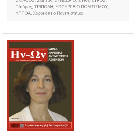
ΣΚΙΑΘΟΣ
,
Σκιπτον
,
ΣΥΝΕΔΡΙΟ
,
ΣΥΡΑ
,
ΣΥΡΟΣ
,
Τζούμας
,
ΤΡΙΠΟΛΗ
,
ΥΠΟΥΡΓΕΙΟ ΠΟΛΙΤΙΣΜΟΥ
,
ΥΠΠΟΑ
,
Χαροκόπειο Πανεπιστήμιο