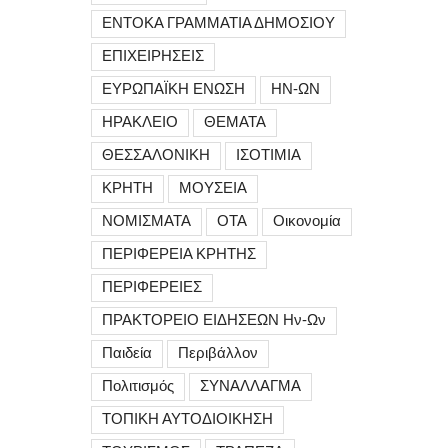
ΕΝΤΟΚΑ ΓΡΑΜΜΑΤΙΑ ΔΗΜΟΣΙΟΥ
ΕΠΙΧΕΙΡΗΣΕΙΣ
ΕΥΡΩΠΑΪΚΗ ΕΝΩΣΗ
ΗΝ-ΩΝ
ΗΡΑΚΛΕΙΟ
ΘΕΜΑΤΑ
ΘΕΣΣΑΛΟΝΙΚΗ
ΙΣΟΤΙΜΙΑ
ΚΡΗΤΗ
ΜΟΥΣΕΙΑ
ΝΟΜΙΣΜΑΤΑ
ΟΤΑ
Οικονομία
ΠΕΡΙΦΕΡΕΙΑ ΚΡΗΤΗΣ
ΠΕΡΙΦΕΡΕΙΕΣ
ΠΡΑΚΤΟΡΕΙΟ ΕΙΔΗΣΕΩΝ Ην-Ων
Παιδεία
Περιβάλλον
Πολιτισμός
ΣΥΝΑΛΛΑΓΜΑ
ΤΟΠΙΚΗ ΑΥΤΟΔΙΟΙΚΗΣΗ