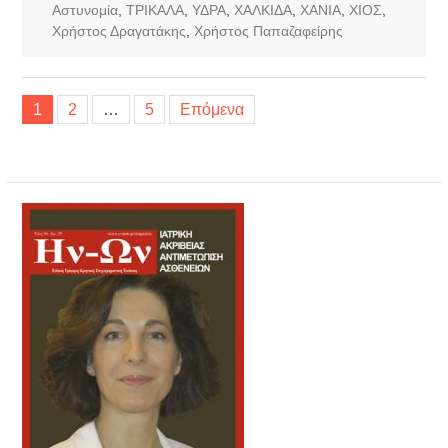
Αστυνομία
,
ΤΡΙΚΑΛΑ
,
ΥΔΡΑ
,
ΧΑΛΚΙΔΑ
,
ΧΑΝΙΑ
,
ΧΙΟΣ
,
Χρήστος Δραγατάκης
,
Χρήστος Παπαζαφείρης
Σελιδοποίηση
1
2
…
5
Επόμενα
άρθρων