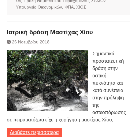
Ων
,
Πράξη Νομοθετικού Περιεχομένου
,
ΣΑΜΟΣ
,
Υπουργείο Οικονομικών
,
ΦΠΑ
,
ΧΙΟΣ
Ιατρική δράση Μαστίχας Χίου
26 Νοεμβρίου 2018
Σημαντικά
προστατευτική
δράση στην
οστική
πυκνότητα και
κατά συνέπεια
στην πρόληψη
της
οστεοπόρωσης
σε πειραματόζωα είχε η χορήγηση μαστίχας Χίου,
Διαβάστε περισσότερα