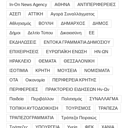
In-On News Agency
ΑΘΗΝΑ
ΑΝΤΙΠΕΡΙΦΕΡΕΙΕΣ
ΑΣΕΠ
ΑΤΤΙΚΗ
Αγορά Συναλλάγματος
Αθλητισμός
ΒΟΥΛΗ
ΔΗΜΑΡΧΟΣ
ΔΗΜΟΣ
Δήμοι
Δελτίο Τύπου
Δικαιοσύνη
ΕΕ
ΕΚΔΗΛΩΣΕΙΣ
ΕΝΤΟΚΑ ΓΡΑΜΜΑΤΙΑ ΔΗΜΟΣΙΟΥ
ΕΠΙΧΕΙΡΗΣΕΙΣ
ΕΥΡΩΠΑΪΚΗ ΕΝΩΣΗ
ΗΝ-ΩΝ
ΗΡΑΚΛΕΙΟ
ΘΕΜΑΤΑ
ΘΕΣΣΑΛΟΝΙΚΗ
ΙΣΟΤΙΜΙΑ
ΚΡΗΤΗ
ΜΟΥΣΕΙΑ
ΝΟΜΙΣΜΑΤΑ
ΟΤΑ
Οικονομία
ΠΕΡΙΦΕΡΕΙΑ ΚΡΗΤΗΣ
ΠΕΡΙΦΕΡΕΙΕΣ
ΠΡΑΚΤΟΡΕΙΟ ΕΙΔΗΣΕΩΝ Ην-Ων
Παιδεία
Περιβάλλον
Πολιτισμός
ΣΥΝΑΛΛΑΓΜΑ
ΤΟΠΙΚΗ ΑΥΤΟΔΙΟΙΚΗΣΗ
ΤΟΥΡΙΣΜΟΣ
ΤΡΑΠΕΖΑ
ΤΡΑΠΕΖΟΓΡΑΜΜΑΤΙΑ
Τράπεζα Πειραιώς
Τράπεζες
ΥΠΟΥΡΓΕΙΑ
Υγεία
ΦΕΚ
ΧΑΝΙΑ