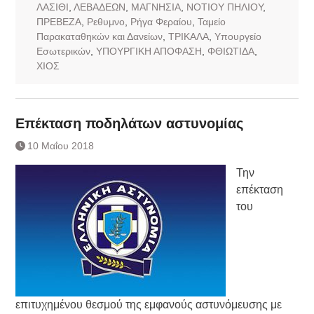
ΛΑΣΙΘΙ
,
ΛΕΒΑΔΕΩΝ
,
ΜΑΓΝΗΣΙΑ
,
ΝΟΤΙΟΥ ΠΗΛΙΟΥ
,
ΠΡΕΒΕΖΑ
,
Ρεθυμνο
,
Ρήγα Φεραίου
,
Ταμείο
Παρακαταθηκών και Δανείων
,
ΤΡΙΚΑΛΑ
,
Υπουργείο
Εσωτερικών
,
ΥΠΟΥΡΓΙΚΗ ΑΠΟΦΑΣΗ
,
ΦΘΙΩΤΙΔΑ
,
ΧΙΟΣ
Επέκταση ποδηλάτων αστυνομίας
10 Μαΐου 2018
Την
επέκταση
του
επιτυχημένου θεσμού της εμφανούς αστυνόμευσης με