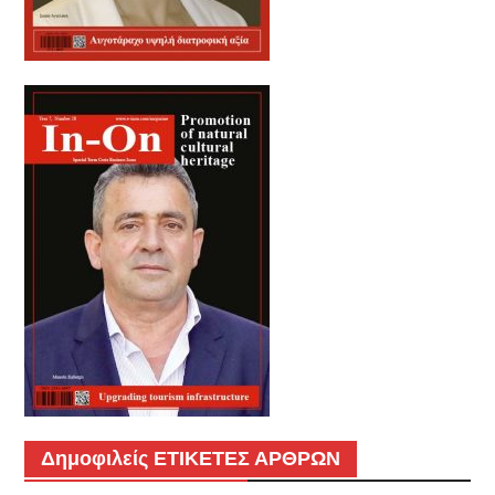
Δημοφιλείς ΕΤΙΚΕΤΕΣ ΑΡΘΡΩΝ