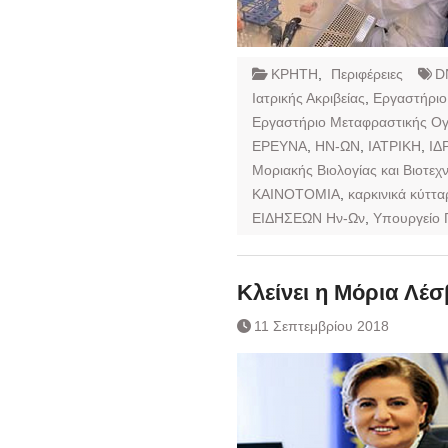
ΚΡΗΤΗ
,
Περιφέρειες
D
Ιατρικής Ακριβείας
,
Εργαστήριο 
Εργαστήριο Μεταφραστικής Ογ
ΕΡΕΥΝΑ
,
ΗΝ-ΩΝ
,
ΙΑΤΡΙΚΗ
,
ΙΔ
Μοριακής Βιολογίας και Βιοτεχ
ΚΑΙΝΟΤΟΜΙΑ
,
καρκινικά κύττα
ΕΙΔΗΣΕΩΝ Ην-Ων
,
Υπουργείο 
Κλείνει η Μόρια Λέ
11 Σεπτεμβρίου 2018