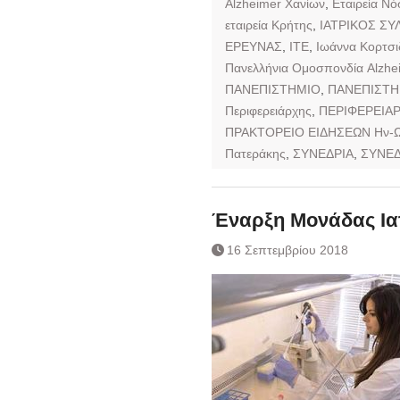
Alzheimer Χανίων
,
Εταιρεία Νό
εταιρεία Κρήτης
,
ΙΑΤΡΙΚΟΣ Σ
ΕΡΕΥΝΑΣ
,
ΙΤΕ
,
Ιωάννα Κορτσ
Πανελλήνια Ομοσπονδία Alzhe
ΠΑΝΕΠΙΣΤΗΜΙΟ
,
ΠΑΝΕΠΙΣΤΗ
Περιφερειάρχης
,
ΠΕΡΙΦΕΡΕΙΑ
ΠΡΑΚΤΟΡΕΙΟ ΕΙΔΗΣΕΩΝ Ην-
Πατεράκης
,
ΣΥΝΕΔΡΙΑ
,
ΣΥΝΕΔ
Έναρξη Μονάδας Ιατ
16 Σεπτεμβρίου 2018