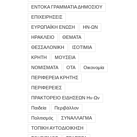
ΕΝΤΟΚΑ ΓΡΑΜΜΑΤΙΑ ΔΗΜΟΣΙΟΥ
ΕΠΙΧΕΙΡΗΣΕΙΣ
ΕΥΡΩΠΑΪΚΗ ΕΝΩΣΗ
ΗΝ-ΩΝ
ΗΡΑΚΛΕΙΟ
ΘΕΜΑΤΑ
ΘΕΣΣΑΛΟΝΙΚΗ
ΙΣΟΤΙΜΙΑ
ΚΡΗΤΗ
ΜΟΥΣΕΙΑ
ΝΟΜΙΣΜΑΤΑ
ΟΤΑ
Οικονομία
ΠΕΡΙΦΕΡΕΙΑ ΚΡΗΤΗΣ
ΠΕΡΙΦΕΡΕΙΕΣ
ΠΡΑΚΤΟΡΕΙΟ ΕΙΔΗΣΕΩΝ Ην-Ων
Παιδεία
Περιβάλλον
Πολιτισμός
ΣΥΝΑΛΛΑΓΜΑ
ΤΟΠΙΚΗ ΑΥΤΟΔΙΟΙΚΗΣΗ