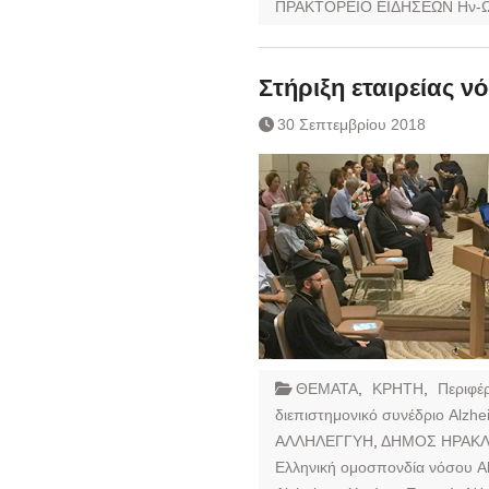
ΠΡΑΚΤΟΡΕΙΟ ΕΙΔΗΣΕΩΝ Ην-
Στήριξη εταιρείας ν
30 Σεπτεμβρίου 2018
ΘΕΜΑΤΑ
,
ΚΡΗΤΗ
,
Περιφέρ
διεπιστημονικό συνέδριο Alzhe
ΑΛΛΗΛΕΓΓΥΗ
,
ΔΗΜΟΣ ΗΡΑΚΛ
Ελληνική ομοσπονδία νόσου A