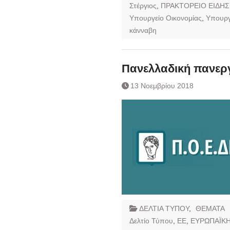
Στέργιος
,
ΠΡΑΚΤΟΡΕΙΟ ΕΙΔΗΣ
Υπουργείο Οικονομίας
,
Υπουργ
κάνναβη
Πανελλαδική πανερ
13 Νοεμβρίου 2018
ΔΕΛΤΙΑ ΤΥΠΟΥ
,
ΘΕΜΑΤΑ
Δελτίο Τύπου
,
ΕΕ
,
ΕΥΡΩΠΑΪΚ