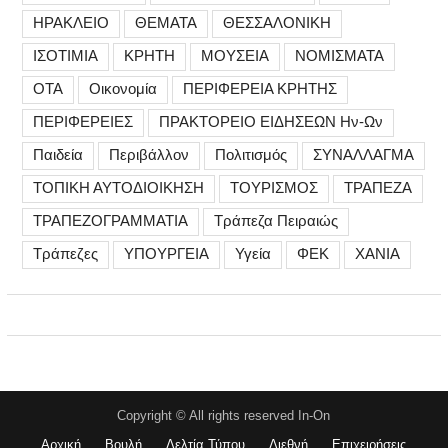
ΗΡΑΚΛΕΙΟ
ΘΕΜΑΤΑ
ΘΕΣΣΑΛΟΝΙΚΗ
ΙΣΟΤΙΜΙΑ
ΚΡΗΤΗ
ΜΟΥΣΕΙΑ
ΝΟΜΙΣΜΑΤΑ
ΟΤΑ
Οικονομία
ΠΕΡΙΦΕΡΕΙΑ ΚΡΗΤΗΣ
ΠΕΡΙΦΕΡΕΙΕΣ
ΠΡΑΚΤΟΡΕΙΟ ΕΙΔΗΣΕΩΝ Ην-Ων
Παιδεία
Περιβάλλον
Πολιτισμός
ΣΥΝΑΛΛΑΓΜΑ
ΤΟΠΙΚΗ ΑΥΤΟΔΙΟΙΚΗΣΗ
ΤΟΥΡΙΣΜΟΣ
ΤΡΑΠΕΖΑ
ΤΡΑΠΕΖΟΓΡΑΜΜΑΤΙΑ
Τράπεζα Πειραιώς
Τράπεζες
ΥΠΟΥΡΓΕΙΑ
Υγεία
ΦΕΚ
ΧΑΝΙΑ
Copyright © All rights reserved In-On
Αρχική
Βουλή
Δελτία Τύπου
Διεθνή
Επιχειρήσεις