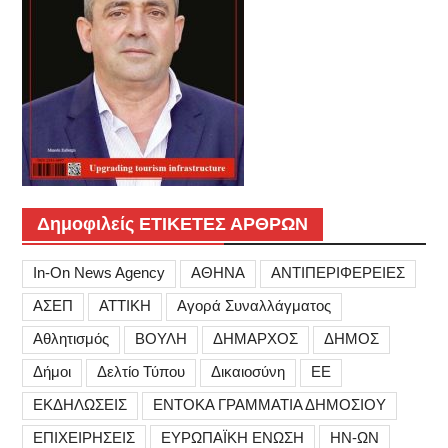
Δημοφιλείς ΕΤΙΚΕΤΕΣ ΑΡΘΡΩΝ
In-On News Agency
ΑΘΗΝΑ
ΑΝΤΙΠΕΡΙΦΕΡΕΙΕΣ
ΑΣΕΠ
ΑΤΤΙΚΗ
Αγορά Συναλλάγματος
Αθλητισμός
ΒΟΥΛΗ
ΔΗΜΑΡΧΟΣ
ΔΗΜΟΣ
Δήμοι
Δελτίο Τύπου
Δικαιοσύνη
ΕΕ
ΕΚΔΗΛΩΣΕΙΣ
ΕΝΤΟΚΑ ΓΡΑΜΜΑΤΙΑ ΔΗΜΟΣΙΟΥ
ΕΠΙΧΕΙΡΗΣΕΙΣ
ΕΥΡΩΠΑΪΚΗ ΕΝΩΣΗ
ΗΝ-ΩΝ