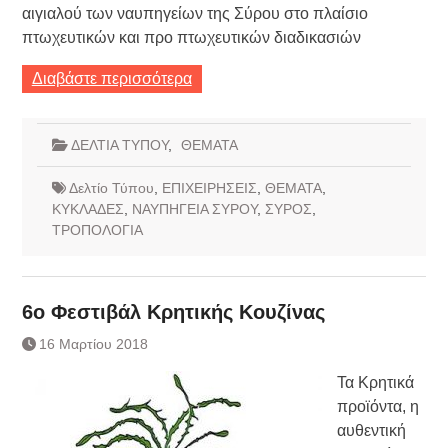
αιγιαλού των ναυπηγείων της Σύρου στο πλαίσιο
πτωχευτικών και προ πτωχευτικών διαδικασιών
Διαβάστε περισσότερα
ΔΕΛΤΙΑ ΤΥΠΟΥ
,
ΘΕΜΑΤΑ
Δελτίο Τύπου
,
ΕΠΙΧΕΙΡΗΣΕΙΣ
,
ΘΕΜΑΤΑ
,
ΚΥΚΛΑΔΕΣ
,
ΝΑΥΠΗΓΕΙΑ ΣΥΡΟΥ
,
ΣΥΡΟΣ
,
ΤΡΟΠΟΛΟΓΙΑ
6ο Φεστιβάλ Κρητικής Κουζίνας
16 Μαρτίου 2018
Τα Κρητικά
προϊόντα, η
αυθεντική