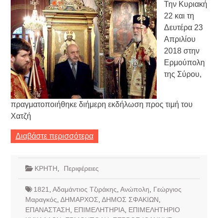
Την Κυριακή
22 και τη
Δευτέρα 23
Απριλίου
2018 στην
Ερμούπολη
της Σύρου,
πραγματοποιήθηκε διήμερη εκδήλωση προς τιμή του
Χατζή
Διαβάστε περισσότερα
ΚΡΗΤΗ
,
Περιφέρειες
1821
,
Αδαμάντιος Τζιράκης
,
Ανώπολη
,
Γεώργιος
Μαραγκός
,
ΔΗΜΑΡΧΟΣ
,
ΔΗΜΟΣ ΣΦΑΚΙΩΝ
,
ΕΠΑΝΑΣΤΑΣΗ
,
ΕΠΙΜΕΛΗΤΗΡΙΑ
,
ΕΠΙΜΕΛΗΤΗΡΙΟ