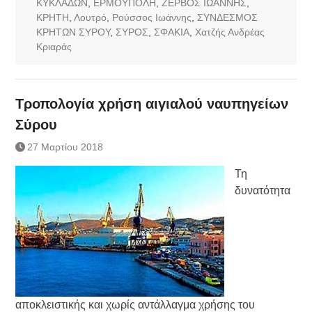
ΚΥΚΛΑΔΩΝ
,
ΕΡΜΟΥΠΟΛΗ
,
ΖΕΡΒΟΣ ΙΩΑΝΝΗΣ
,
ΚΡΗΤΗ
,
Λουτρό
,
Ρούσσος Ιωάννης
,
ΣΥΝΔΕΣΜΟΣ
ΚΡΗΤΩΝ ΣΥΡΟΥ
,
ΣΥΡΟΣ
,
ΣΦΑΚΙΑ
,
Χατζής Ανδρέας
Κριαράς
Τροπολογία χρήση αιγιαλού ναυπηγείων
Σύρου
27 Μαρτίου 2018
Τη
δυνατότητα
αποκλειστικής και χωρίς αντάλλαγμα χρήσης του