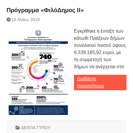
Πρόγραμμα «ΦιλόΔημος II»
18 Μαΐου 2018
Εγκρίθηκε η ένταξη των
κάτωθι Πράξεων δήμων
συνολικού ποσού ύψους
6.339.165,92 ευρώ, με
τη συμμετοχή των
δήμων να ανέρχεται στο
Διαβάστε
περισσότερα
ΔΕΛΤΙΑ ΤΥΠΟΥ