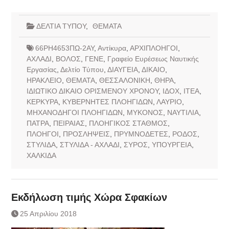
ΔΕΛΤΙΑ ΤΥΠΟΥ
,
ΘΕΜΑΤΑ
66ΡΗ4653ΠΩ-2ΑΥ
,
Αντίκυρα
,
ΑΡΧΙΠΛΟΗΓΟΙ
,
ΑΧΛΑΔΙ
,
ΒΟΛΟΣ
,
ΓΕΝΕ
,
Γραφείο Ευρέσεως Ναυτικής
Εργασίας
,
Δελτίο Τύπου
,
ΔΙΑΥΓΕΙΑ
,
ΔΙΚΑΙΟ
,
ΗΡΑΚΛΕΙΟ
,
ΘΕΜΑΤΑ
,
ΘΕΣΣΑΛΟΝΙΚΗ
,
ΘΗΡΑ
,
ΙΔΙΩΤΙΚΟ ΔΙΚΑΙΟ ΟΡΙΣΜΕΝΟΥ ΧΡΟΝΟΥ
,
ΙΔΟΧ
,
ΙΤΕΑ
,
ΚΕΡΚΥΡΑ
,
ΚΥΒΕΡΝΗΤΕΣ ΠΛΟΗΓΙΔΩΝ
,
ΛΑΥΡΙΟ
,
ΜΗΧΑΝΟΔΗΓΟΙ ΠΛΟΗΓΙΔΩΝ
,
ΜΥΚΟΝΟΣ
,
ΝΑΥΤΙΛΙΑ
,
ΠΑΤΡΑ
,
ΠΕΙΡΑΙΑΣ
,
ΠΛΟΗΓΙΚΟΣ ΣΤΑΘΜΟΣ
,
ΠΛΟΗΓΟΙ
,
ΠΡΟΣΛΗΨΕΙΣ
,
ΠΡΥΜΝΟΔΕΤΕΣ
,
ΡΟΔΟΣ
,
ΣΤΥΛΙΔΑ
,
ΣΤΥΛΙΔΑ - ΑΧΛΑΔΙ
,
ΣΥΡΟΣ
,
ΥΠΟΥΡΓΕΙΑ
,
ΧΑΛΚΙΔΑ
Εκδήλωση τιμής Χώρα Σφακίων
25 Απριλίου 2018