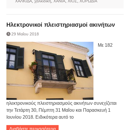
ΧΑΛΚΙΔΑ
,
χαλκιδικη
,
ΧΑΝΙΑ
,
ΧΙΟΣ
,
ΧΟΡΩΔΙΑ
Ηλεκτρονικοί πλειστηριασμοί ακινήτων
29 Μαΐου 2018
Με 182
ηλεκτρονικούς πλειστηριασμούς ακινήτων συνεχίζεται
την Τετάρτη 30, Πέμπτη 31 Μαΐου και Παρασκευή 1
Ιουνίου 2018. Ειδικότερα αυτό το
Διαβάστε περισσότερα