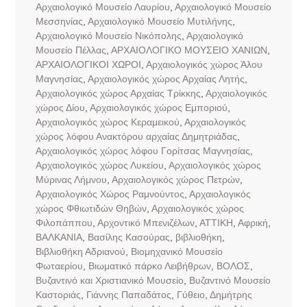
Αρχαιολογικό Μουσείο Λαυρίου
,
Αρχαιολογικό Μουσείο
Μεσσηνίας
,
Αρχαιολογικό Μουσείο Μυτιλήνης
,
Αρχαιολογικό Μουσείο Νικόπολης
,
Αρχαιολογικό
Μουσείο Πέλλας
,
ΑΡΧΑΙΟΛΟΓΙΚΟ ΜΟΥΣΕΙΟ ΧΑΝΙΩΝ
,
ΑΡΧΑΙΟΛΟΓΙΚΟΙ ΧΩΡΟΙ
,
Αρχαιολογικός χώρος Άλου
Μαγνησίας
,
Αρχαιολογικός χώρος Αρχαίας Λητής
,
Αρχαιολογικός χώρος Αρχαίας Τρίκκης
,
Αρχαιολογικός
χώρος Δίου
,
Αρχαιολογικός χώρος Εμποριού
,
Αρχαιολογικός χώρος Κεραμεικού
,
Αρχαιολογικός
χώρος λόφου Ανακτόρου αρχαίας Δημητριάδας
,
Αρχαιολογικός χώρος λόφου Γορίτσας Μαγνησίας
,
Αρχαιολογικός χώρος Λυκείου
,
Αρχαιολογικός χώρος
Μύρινας Λήμνου
,
Αρχαιολογικός χώρος Πετρών
,
Αρχαιολογικός Χώρος Ραμνούντος
,
Αρχαιολογικός
χώρος Φθιωτιδών Θηβών
,
Αρχαιολογικός χώρος
Φιλοπάππου
,
Αρχοντικό Μπενιζέλων
,
ΑΤΤΙΚΗ
,
Αφρική
,
ΒΑΛΚΑΝΙΑ
,
Βασίλης Κασούρας
,
βιβλιοθήκη
,
Βιβλιοθήκη Αδριανού
,
Βιομηχανικό Μουσείο
Φωταερίου
,
Βιωματικό πάρκο Λειβήθρων
,
ΒΟΛΟΣ
,
Βυζαντινό και Χριστιανικό Μουσείο
,
Βυζαντινό Μουσείο
Καστοριάς
,
Γιάννης Παπαδάτος
,
Γύθειο
,
Δημήτρης