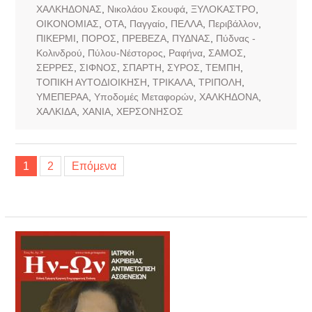
ΧΑΛΚΗΔΟΝΑΣ
,
Νικολάου Σκουφά
,
ΞΥΛΟΚΑΣΤΡΟ
,
ΟΙΚΟΝΟΜΙΑΣ
,
ΟΤΑ
,
Παγγαίο
,
ΠΕΛΛΑ
,
Περιβάλλον
,
ΠΙΚΕΡΜΙ
,
ΠΟΡΟΣ
,
ΠΡΕΒΕΖΑ
,
ΠΥΔΝΑΣ
,
Πύδνας -
Κολινδρού
,
Πύλου-Νέστορος
,
Ραφήνα
,
ΣΑΜΟΣ
,
ΣΕΡΡΕΣ
,
ΣΙΦΝΟΣ
,
ΣΠΑΡΤΗ
,
ΣΥΡΟΣ
,
ΤΕΜΠΗ
,
ΤΟΠΙΚΗ ΑΥΤΟΔΙΟΙΚΗΣΗ
,
ΤΡΙΚΑΛΑ
,
ΤΡΙΠΟΛΗ
,
ΥΜΕΠΕΡΑΑ
,
Υποδομές Μεταφορών
,
ΧΑΛΚΗΔΟΝΑ
,
ΧΑΛΚΙΔΑ
,
ΧΑΝΙΑ
,
ΧΕΡΣΟΝΗΣΟΣ
Σελιδοποίηση
1
2
Επόμενα
άρθρων