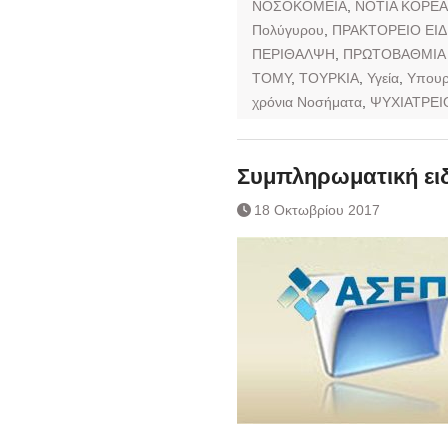
ΝΟΣΟΚΟΜΕΙΑ
,
ΝΟΤΙΑ ΚΟΡΕΑ
Πολύγυρου
,
ΠΡΑΚΤΟΡΕΙΟ ΕΙΔ
ΠΕΡΙΘΑΛΨΗ
,
ΠΡΩΤΟΒΑΘΜΙΑ 
ΤΟΜΥ
,
ΤΟΥΡΚΙΑ
,
Υγεία
,
Υπουρ
χρόνια Νοσήματα
,
ΨΥΧΙΑΤΡΕΙ
Συμπληρωματική ειδ
18 Οκτωβρίου 2017