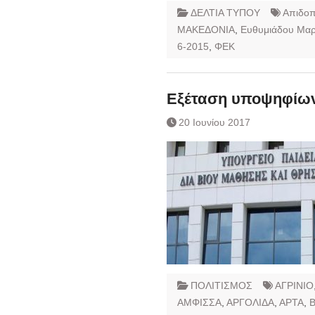
ΔΕΛΤΙΑ ΤΥΠΟΥ
Απιδο
ΜΑΚΕΔΟΝΙΑ
,
Ευθυμιάδου Μαρ
6-2015
,
ΦΕΚ
Εξέταση υποψηφίων
20 Ιουνίου 2017
ΠΟΛΙΤΙΣΜΟΣ
ΑΓΡΙΝΙΟ
ΑΜΦΙΣΣΑ
,
ΑΡΓΟΛΙΔΑ
,
ΑΡΤΑ
,