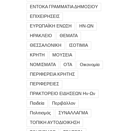
ΕΝΤΟΚΑ ΓΡΑΜΜΑΤΙΑ ΔΗΜΟΣΙΟΥ
ΕΠΙΧΕΙΡΗΣΕΙΣ
ΕΥΡΩΠΑΪΚΗ ΕΝΩΣΗ
ΗΝ-ΩΝ
ΗΡΑΚΛΕΙΟ
ΘΕΜΑΤΑ
ΘΕΣΣΑΛΟΝΙΚΗ
ΙΣΟΤΙΜΙΑ
ΚΡΗΤΗ
ΜΟΥΣΕΙΑ
ΝΟΜΙΣΜΑΤΑ
ΟΤΑ
Οικονομία
ΠΕΡΙΦΕΡΕΙΑ ΚΡΗΤΗΣ
ΠΕΡΙΦΕΡΕΙΕΣ
ΠΡΑΚΤΟΡΕΙΟ ΕΙΔΗΣΕΩΝ Ην-Ων
Παιδεία
Περιβάλλον
Πολιτισμός
ΣΥΝΑΛΛΑΓΜΑ
ΤΟΠΙΚΗ ΑΥΤΟΔΙΟΙΚΗΣΗ