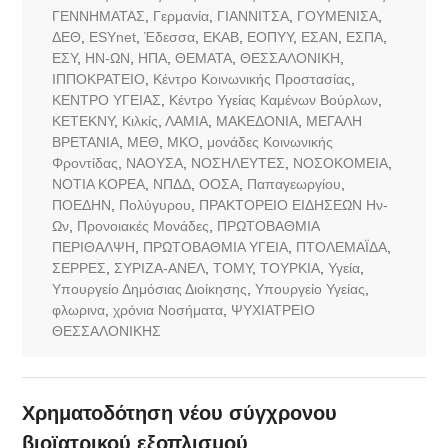
ΓΕΝΝΗΜΑΤΑΣ
,
Γερμανία
,
ΓΙΑΝΝΙΤΣΑ
,
ΓΟΥΜΕΝΙΣΑ
,
ΔΕΘ
,
ΕSYnet
,
Έδεσσα
,
ΕΚΑΒ
,
ΕΟΠΥΥ
,
ΕΣΑΝ
,
ΕΣΠΑ
,
ΕΣΥ
,
ΗΝ-ΩΝ
,
ΗΠΑ
,
ΘΕΜΑΤΑ
,
ΘΕΣΣΑΛΟΝΙΚΗ
,
ΙΠΠΟΚΡΑΤΕΙΟ
,
Κέντρο Κοινωνικής Προστασίας
,
ΚΕΝΤΡΟ ΥΓΕΙΑΣ
,
Κέντρο Υγείας Καμένων Βούρλων
,
ΚΕΤΕΚΝΥ
,
Κιλκίς
,
ΛΑΜΙΑ
,
ΜΑΚΕΔΟΝΙΑ
,
ΜΕΓΑΛΗ
ΒΡΕΤΑΝΙΑ
,
ΜΕΘ
,
ΜΚΟ
,
μονάδες Κοινωνικής
Φροντίδας
,
ΝΑΟΥΣΑ
,
ΝΟΣΗΛΕΥΤΕΣ
,
ΝΟΣΟΚΟΜΕΙΑ
,
ΝΟΤΙΑ ΚΟΡΕΑ
,
ΝΠΔΔ
,
ΟΟΣΑ
,
Παπαγεωργίου
,
ΠΟΕΔΗΝ
,
Πολύγυρου
,
ΠΡΑΚΤΟΡΕΙΟ ΕΙΔΗΣΕΩΝ Ην-
Ων
,
Προνοιακές Μονάδες
,
ΠΡΩΤΟΒΑΘΜΙΑ
ΠΕΡΙΘΑΛΨΗ
,
ΠΡΩΤΟΒΑΘΜΙΑ ΥΓΕΙΑ
,
ΠΤΟΛΕΜΑΪΔΑ
,
ΣΕΡΡΕΣ
,
ΣΥΡΙΖΑ-ΑΝΕΛ
,
ΤΟΜΥ
,
ΤΟΥΡΚΙΑ
,
Υγεία
,
Υπουργείο Δημόσιας Διοίκησης
,
Υπουργείο Υγείας
,
φλωρινα
,
χρόνια Νοσήματα
,
ΨΥΧΙΑΤΡΕΙΟ
ΘΕΣΣΑΛΟΝΙΚΗΣ
Χρηματοδότηση νέου σύγχρονου
βιοϊατρικού εξοπλισμού