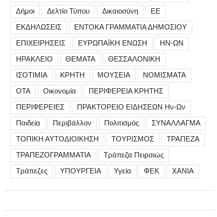
Δήμοι
Δελτίο Τύπου
Δικαιοσύνη
ΕΕ
ΕΚΔΗΛΩΣΕΙΣ
ΕΝΤΟΚΑ ΓΡΑΜΜΑΤΙΑ ΔΗΜΟΣΙΟΥ
ΕΠΙΧΕΙΡΗΣΕΙΣ
ΕΥΡΩΠΑΪΚΗ ΕΝΩΣΗ
ΗΝ-ΩΝ
ΗΡΑΚΛΕΙΟ
ΘΕΜΑΤΑ
ΘΕΣΣΑΛΟΝΙΚΗ
ΙΣΟΤΙΜΙΑ
ΚΡΗΤΗ
ΜΟΥΣΕΙΑ
ΝΟΜΙΣΜΑΤΑ
ΟΤΑ
Οικονομία
ΠΕΡΙΦΕΡΕΙΑ ΚΡΗΤΗΣ
ΠΕΡΙΦΕΡΕΙΕΣ
ΠΡΑΚΤΟΡΕΙΟ ΕΙΔΗΣΕΩΝ Ην-Ων
Παιδεία
Περιβάλλον
Πολιτισμός
ΣΥΝΑΛΛΑΓΜΑ
ΤΟΠΙΚΗ ΑΥΤΟΔΙΟΙΚΗΣΗ
ΤΟΥΡΙΣΜΟΣ
ΤΡΑΠΕΖΑ
ΤΡΑΠΕΖΟΓΡΑΜΜΑΤΙΑ
Τράπεζα Πειραιώς
Τράπεζες
ΥΠΟΥΡΓΕΙΑ
Υγεία
ΦΕΚ
ΧΑΝΙΑ