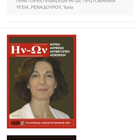
ΠΡΑΚΤΟΡΕΙΟ ΕΙΔΗΣΕΩΝ Ην-Ων
,
ΠΡΩΤΟΒΑΘΜΙΑ
ΥΓΕΙΑ
,
ΡΕΝΑ ΔΟΥΡΟΥ
,
Υγεία