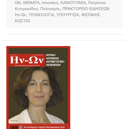
ΩΝ
,
ΘΕΜΑΤΑ
,
Ιnnoetics
,
ΚΑΙΝΟΤΟΜΙΑ
,
Πατρίτσια
Κυπριανίδου
,
Πολιτισμός
,
ΠΡΑΚΤΟΡΕΙΟ ΕΙΔΗΣΕΩΝ
Ην-Ων
,
ΤΕΧΝΟΛΟΓΙΑ
,
ΥΠΟΥΡΓΕΙΑ
,
ΦΩΤΑΚΗΣ
ΚΩΣΤΑΣ