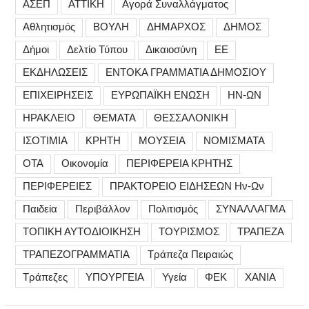
ΑΣΕΠ
ΑΤΤΙΚΗ
Αγορά Συναλλάγματος
Αθλητισμός
ΒΟΥΛΗ
ΔΗΜΑΡΧΟΣ
ΔΗΜΟΣ
Δήμοι
Δελτίο Τύπου
Δικαιοσύνη
ΕΕ
ΕΚΔΗΛΩΣΕΙΣ
ΕΝΤΟΚΑ ΓΡΑΜΜΑΤΙΑ ΔΗΜΟΣΙΟΥ
ΕΠΙΧΕΙΡΗΣΕΙΣ
ΕΥΡΩΠΑΪΚΗ ΕΝΩΣΗ
ΗΝ-ΩΝ
ΗΡΑΚΛΕΙΟ
ΘΕΜΑΤΑ
ΘΕΣΣΑΛΟΝΙΚΗ
ΙΣΟΤΙΜΙΑ
ΚΡΗΤΗ
ΜΟΥΣΕΙΑ
ΝΟΜΙΣΜΑΤΑ
ΟΤΑ
Οικονομία
ΠΕΡΙΦΕΡΕΙΑ ΚΡΗΤΗΣ
ΠΕΡΙΦΕΡΕΙΕΣ
ΠΡΑΚΤΟΡΕΙΟ ΕΙΔΗΣΕΩΝ Ην-Ων
Παιδεία
Περιβάλλον
Πολιτισμός
ΣΥΝΑΛΛΑΓΜΑ
ΤΟΠΙΚΗ ΑΥΤΟΔΙΟΙΚΗΣΗ
ΤΟΥΡΙΣΜΟΣ
ΤΡΑΠΕΖΑ
ΤΡΑΠΕΖΟΓΡΑΜΜΑΤΙΑ
Τράπεζα Πειραιώς
Τράπεζες
ΥΠΟΥΡΓΕΙΑ
Υγεία
ΦΕΚ
ΧΑΝΙΑ