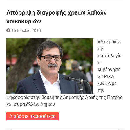
Απόρριψη διαγραφής χρεών λαϊκών
νοικοκυριών
15 Ιουλίου 2018
«Απέρριψε
την
τροπολογία
η
κυβέρνηση
ΣΥΡΙΖΑ-
ΑΝΕΛ με
την
ψηφοφορία στην βουλή της Δημοτικής Αρχής της Πάτρας
και σειρά άλλων Δήμων
Διαβάστε περισσότερα