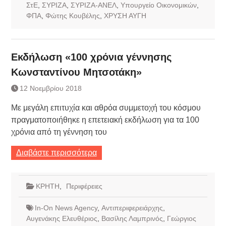
ΣτΕ
,
ΣΥΡΙΖΑ
,
ΣΥΡΙΖΑ-ΑΝΕΛ
,
Υπουργείο Οικονομικών
,
ΦΠΑ
,
Φώτης Κουβέλης
,
ΧΡΥΣΗ ΑΥΓΗ
Εκδήλωση «100 χρόνια γέννησης
Κωνσταντίνου Μητσοτάκη»
12 Νοεμβρίου 2018
Με μεγάλη επιτυχία και αθρόα συμμετοχή του κόσμου
πραγματοποιήθηκε η επετειακή εκδήλωση για τα 100
χρόνια από τη γέννηση του
Διαβάστε περισσότερα
ΚΡΗΤΗ
,
Περιφέρειες
In-On News Agency
,
Αντιπεριφερειάρχης
,
Αυγενάκης Ελευθέριος
,
Βασίλης Λαμπρινός
,
Γεώργιος