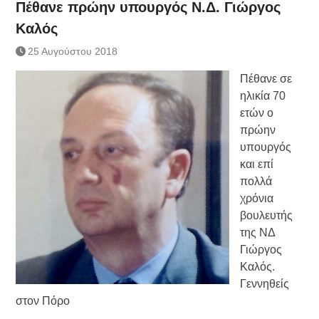
Πέθανε πρώην υπουργός Ν.Δ. Γιώργος
Καλός
25 Αυγούστου 2018
Πέθανε σε
ηλικία 70
ετών ο
πρώην
υπουργός
και επί
πολλά
χρόνια
βουλευτής
της ΝΔ
Γιώργος
Καλός.
Γεννηθείς
στον Πόρο