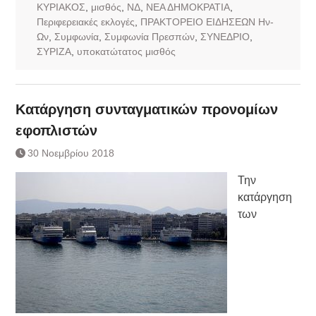
ΚΥΡΙΑΚΟΣ
,
μισθός
,
ΝΔ
,
ΝΕΑ ΔΗΜΟΚΡΑΤΙΑ
,
Περιφερειακές εκλογές
,
ΠΡΑΚΤΟΡΕΙΟ ΕΙΔΗΣΕΩΝ Ην-
Ων
,
Συμφωνία
,
Συμφωνία Πρεσπών
,
ΣΥΝΕΔΡΙΟ
,
ΣΥΡΙΖΑ
,
υποκατώτατος μισθός
Κατάργηση συνταγματικών προνομίων
εφοπλιστών
30 Νοεμβρίου 2018
Την
κατάργηση
των