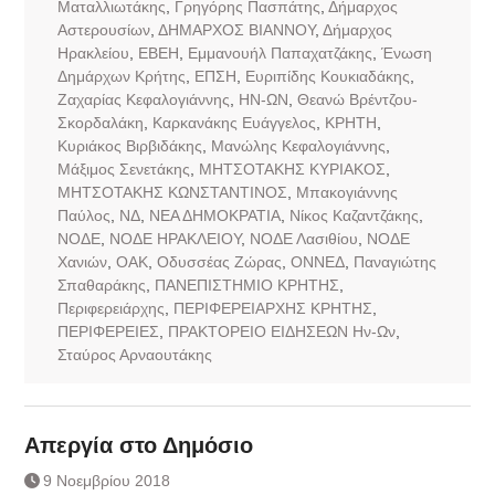
Ματαλλιωτάκης
,
Γρηγόρης Πασπάτης
,
Δήμαρχος
Αστερουσίων
,
ΔΗΜΑΡΧΟΣ ΒΙΑΝΝΟΥ
,
Δήμαρχος
Ηρακλείου
,
ΕΒΕΗ
,
Εμμανουήλ Παπαχατζάκης
,
Ένωση
Δημάρχων Κρήτης
,
ΕΠΣΗ
,
Ευριπίδης Κουκιαδάκης
,
Ζαχαρίας Κεφαλογιάννης
,
ΗΝ-ΩΝ
,
Θεανώ Βρέντζου-
Σκορδαλάκη
,
Καρκανάκης Ευάγγελος
,
ΚΡΗΤΗ
,
Κυριάκος Βιρβιδάκης
,
Μανώλης Κεφαλογιάννης
,
Μάξιμος Σενετάκης
,
ΜΗΤΣΟΤΑΚΗΣ ΚΥΡΙΑΚΟΣ
,
ΜΗΤΣΟΤΑΚΗΣ ΚΩΝΣΤΑΝΤΙΝΟΣ
,
Μπακογιάννης
Παύλος
,
ΝΔ
,
ΝΕΑ ΔΗΜΟΚΡΑΤΙΑ
,
Νίκος Καζαντζάκης
,
ΝΟΔΕ
,
ΝΟΔΕ ΗΡΑΚΛΕΙΟΥ
,
ΝΟΔΕ Λασιθίου
,
ΝΟΔΕ
Χανιών
,
ΟΑΚ
,
Οδυσσέας Ζώρας
,
ΟΝΝΕΔ
,
Παναγιώτης
Σπαθαράκης
,
ΠΑΝΕΠΙΣΤΗΜΙΟ ΚΡΗΤΗΣ
,
Περιφερειάρχης
,
ΠΕΡΙΦΕΡΕΙΑΡΧΗΣ ΚΡΗΤΗΣ
,
ΠΕΡΙΦΕΡΕΙΕΣ
,
ΠΡΑΚΤΟΡΕΙΟ ΕΙΔΗΣΕΩΝ Ην-Ων
,
Σταύρος Αρναουτάκης
Απεργία στο Δημόσιο
9 Νοεμβρίου 2018