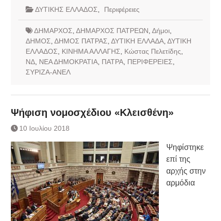
ΔΥΤΙΚΗΣ ΕΛΛΑΔΟΣ
,
Περιφέρειες
ΔΗΜΑΡΧΟΣ
,
ΔΗΜΑΡΧΟΣ ΠΑΤΡΕΩΝ
,
Δήμοι
,
ΔΗΜΟΣ
,
ΔΗΜΟΣ ΠΑΤΡΑΣ
,
ΔΥΤΙΚΗ ΕΛΛΑΔΑ
,
ΔΥΤΙΚΗ
ΕΛΛΑΔΟΣ
,
ΚΙΝΗΜΑ ΑΛΛΑΓΗΣ
,
Κώστας Πελετίδης
,
ΝΔ
,
ΝΕΑ ΔΗΜΟΚΡΑΤΙΑ
,
ΠΑΤΡΑ
,
ΠΕΡΙΦΕΡΕΙΕΣ
,
ΣΥΡΙΖΑ-ΑΝΕΛ
Ψήφιση νομοσχέδιου «Κλεισθένη»
10 Ιουλίου 2018
Ψηφίστηκε
επί της
αρχής στην
αρμόδια