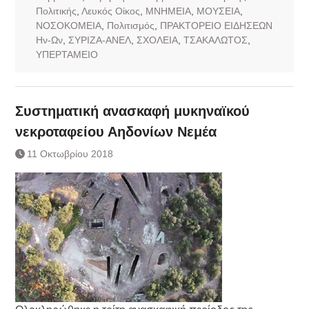
Πολιτικής
,
Λευκός Οίκος
,
ΜΝΗΜΕΙΑ
,
ΜΟΥΣΕΙΑ
,
ΝΟΣΟΚΟΜΕΙΑ
,
Πολιτισμός
,
ΠΡΑΚΤΟΡΕΙΟ ΕΙΔΗΣΕΩΝ
Ην-Ων
,
ΣΥΡΙΖΑ-ΑΝΕΛ
,
ΣΧΟΛΕΙΑ
,
ΤΣΑΚΑΛΩΤΟΣ
,
ΥΠΕΡΤΑΜΕΙΟ
Συστηματική ανασκαφή μυκηναϊκού
νεκροταφείου Αηδονίων Νεμέα
11 Οκτωβρίου 2018