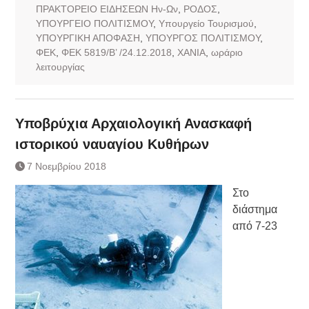
ΠΡΑΚΤΟΡΕΙΟ ΕΙΔΗΣΕΩΝ Ην-Ων
,
ΡΟΔΟΣ
,
ΥΠΟΥΡΓΕΙΟ ΠΟΛΙΤΙΣΜΟΥ
,
Υπουργείο Τουρισμού
,
ΥΠΟΥΡΓΙΚΗ ΑΠΟΦΑΣΗ
,
ΥΠΟΥΡΓΟΣ ΠΟΛΙΤΙΣΜΟΥ
,
ΦΕΚ
,
ΦΕΚ 5819/Β’ /24.12.2018
,
ΧΑΝΙΑ
,
ωράριο
λειτουργίας
Υποβρύχια Αρχαιολογική Ανασκαφή
ιστορικού ναυαγίου Κυθήρων
7 Νοεμβρίου 2018
Στο
διάστημα
από 7-23