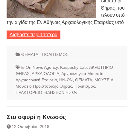
Ακρωτήρι
Θήρας που
τελούν υπό
την αιγίδα της Εν Αθήναις Αρχαιολογικής Εταιρείας υπό
Διαβάστε περισσότερα
ΘΕΜΑΤΑ
,
ΠΟΛΙΤΙΣΜΟΣ
In-On News Agency
,
Kaspesky Lab
,
ΑΚΡΩΤΗΡΙΟ
ΘΗΡΑΣ
,
ΑΡΧΑΙΟΛΟΓΙΑ
,
Αρχαιολογικά Μουσεία
,
Αρχαιολογική Εταιρεία
,
ΗΝ-ΩΝ
,
ΘΕΜΑΤΑ
,
ΜΟΥΣΕΙΑ
,
Μουσείο Προϊστορικής Θήρας
,
Πολιτισμός
,
ΠΡΑΚΤΟΡΕΙΟ ΕΙΔΗΣΕΩΝ Ην-Ων
Στο σφυρί η Κνωσός
12 Οκτωβρίου 2018