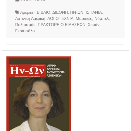
Αμερική
,
ΒΙΒΛΙΟ
,
ΔΙΕΘΝΗ
,
ΗΝ-ΩΝ
,
ΙΣΠΑΝΙΑ
,
Λατινική Αμερική
,
ΛΟΓΟΤΕΧΝΙΑ
,
Μαρακές
,
Νόμπελ
,
Πολιτισμός
,
ΠΡΑΚΤΟΡΕΙΟ ΕΙΔΗΣΕΩΝ
,
Χουάν
Γκοϊτισόλο