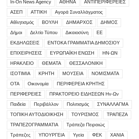
In-On News Agency
ΑΘΗΝΑ
ΑΝΤΙΠΕΡΙΦΕΡΕΙΕΣ
ΑΣΕΠ
ΑΤΤΙΚΗ
Αγορά Συναλλάγματος
Αθλητισμός
ΒΟΥΛΗ
ΔΗΜΑΡΧΟΣ
ΔΗΜΟΣ
Δήμοι
Δελτίο Τύπου
Δικαιοσύνη
ΕΕ
ΕΚΔΗΛΩΣΕΙΣ
ΕΝΤΟΚΑ ΓΡΑΜΜΑΤΙΑ ΔΗΜΟΣΙΟΥ
ΕΠΙΧΕΙΡΗΣΕΙΣ
ΕΥΡΩΠΑΪΚΗ ΕΝΩΣΗ
ΗΝ-ΩΝ
ΗΡΑΚΛΕΙΟ
ΘΕΜΑΤΑ
ΘΕΣΣΑΛΟΝΙΚΗ
ΙΣΟΤΙΜΙΑ
ΚΡΗΤΗ
ΜΟΥΣΕΙΑ
ΝΟΜΙΣΜΑΤΑ
ΟΤΑ
Οικονομία
ΠΕΡΙΦΕΡΕΙΑ ΚΡΗΤΗΣ
ΠΕΡΙΦΕΡΕΙΕΣ
ΠΡΑΚΤΟΡΕΙΟ ΕΙΔΗΣΕΩΝ Ην-Ων
Παιδεία
Περιβάλλον
Πολιτισμός
ΣΥΝΑΛΛΑΓΜΑ
ΤΟΠΙΚΗ ΑΥΤΟΔΙΟΙΚΗΣΗ
ΤΟΥΡΙΣΜΟΣ
ΤΡΑΠΕΖΑ
ΤΡΑΠΕΖΟΓΡΑΜΜΑΤΙΑ
Τράπεζα Πειραιώς
Τράπεζες
ΥΠΟΥΡΓΕΙΑ
Υγεία
ΦΕΚ
ΧΑΝΙΑ