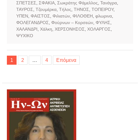
ΣΠΕΤΣΕΣ
,
ΣΦΑΚΙΑ
,
Σωκράτης Φάμελλος
,
Τανάγρα
,
ΤΑΥΡΟΣ
,
Τζουμέρκα
,
Τήλος
,
ΤΗΝΟΣ
,
ΤΟΠΕΙΡΟΥ
,
ΥΠΕΝ
,
ΦΑΙΣΤΟΣ
,
Φιλιατών
,
ΦΙΛΟΘΕΗ
,
φλωρινα
,
ΦΟΛΕΓΑΝΔΡΟΣ
,
Φούρνων – Κορσεών
,
ΦΥΛΗΣ
,
ΧΑΛΑΝΔΡΙ
,
Χάλκη
,
ΧΕΡΣΟΝΗΣΟΣ
,
ΧΟΛΑΡΓΟΣ
,
ΨΥΧΙΚΟ
Σελιδοποίηση
1
2
…
4
Επόμενα
άρθρων