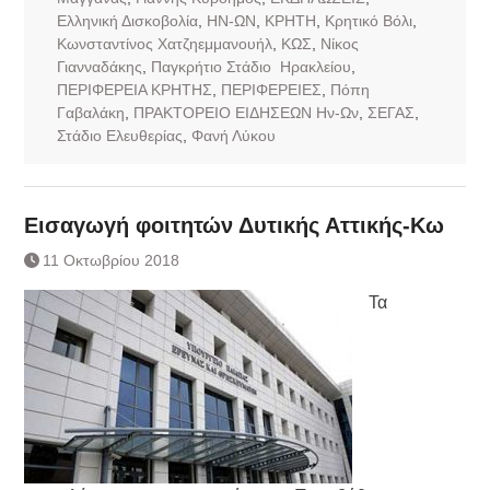
Ελληνική Δισκοβολία
,
ΗΝ-ΩΝ
,
ΚΡΗΤΗ
,
Κρητικό Βόλι
,
Κωνσταντίνος Χατζηεμμανουήλ
,
ΚΩΣ
,
Νίκος
Γιανναδάκης
,
Παγκρήτιο Στάδιο Ηρακλείου
,
ΠΕΡΙΦΕΡΕΙΑ ΚΡΗΤΗΣ
,
ΠΕΡΙΦΕΡΕΙΕΣ
,
Πόπη
Γαβαλάκη
,
ΠΡΑΚΤΟΡΕΙΟ ΕΙΔΗΣΕΩΝ Ην-Ων
,
ΣΕΓΑΣ
,
Στάδιο Ελευθερίας
,
Φανή Λύκου
Εισαγωγή φοιτητών Δυτικής Αττικής-Κω
11 Οκτωβρίου 2018
Τα