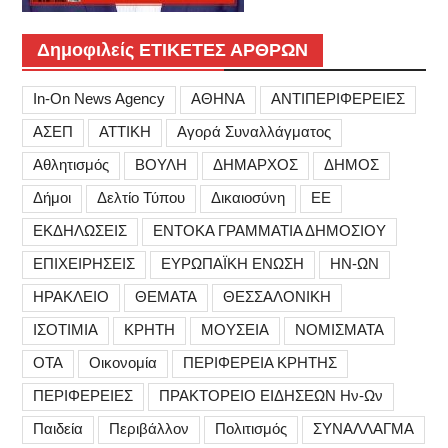
Δημοφιλείς ΕΤΙΚΕΤΕΣ ΑΡΘΡΩΝ
In-On News Agency
ΑΘΗΝΑ
ΑΝΤΙΠΕΡΙΦΕΡΕΙΕΣ
ΑΣΕΠ
ΑΤΤΙΚΗ
Αγορά Συναλλάγματος
Αθλητισμός
ΒΟΥΛΗ
ΔΗΜΑΡΧΟΣ
ΔΗΜΟΣ
Δήμοι
Δελτίο Τύπου
Δικαιοσύνη
ΕΕ
ΕΚΔΗΛΩΣΕΙΣ
ΕΝΤΟΚΑ ΓΡΑΜΜΑΤΙΑ ΔΗΜΟΣΙΟΥ
ΕΠΙΧΕΙΡΗΣΕΙΣ
ΕΥΡΩΠΑΪΚΗ ΕΝΩΣΗ
ΗΝ-ΩΝ
ΗΡΑΚΛΕΙΟ
ΘΕΜΑΤΑ
ΘΕΣΣΑΛΟΝΙΚΗ
ΙΣΟΤΙΜΙΑ
ΚΡΗΤΗ
ΜΟΥΣΕΙΑ
ΝΟΜΙΣΜΑΤΑ
ΟΤΑ
Οικονομία
ΠΕΡΙΦΕΡΕΙΑ ΚΡΗΤΗΣ
ΠΕΡΙΦΕΡΕΙΕΣ
ΠΡΑΚΤΟΡΕΙΟ ΕΙΔΗΣΕΩΝ Ην-Ων
Παιδεία
Περιβάλλον
Πολιτισμός
ΣΥΝΑΛΛΑΓΜΑ