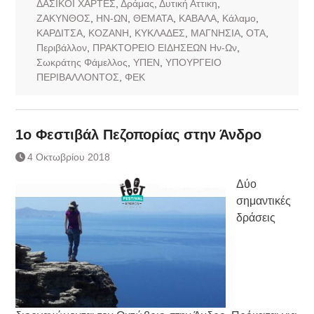
ΔΑΣΙΚΟΙ ΧΑΡΤΕΣ
,
Δράμας
,
Δυτική Αττικη
,
ΖΑΚΥΝΘΟΣ
,
ΗΝ-ΩΝ
,
ΘΕΜΑΤΑ
,
ΚΑΒΑΛΑ
,
Κάλαμο
,
ΚΑΡΔΙΤΣΑ
,
ΚΟΖΑΝΗ
,
ΚΥΚΛΑΔΕΣ
,
ΜΑΓΝΗΣΙΑ
,
ΟΤΑ
,
Περιβάλλον
,
ΠΡΑΚΤΟΡΕΙΟ ΕΙΔΗΣΕΩΝ Ην-Ων
,
Σωκράτης Φάμελλος
,
ΥΠΕΝ
,
ΥΠΟΥΡΓΕΙΟ
ΠΕΡΙΒΑΛΛΟΝΤΟΣ
,
ΦΕΚ
1ο Φεστιβάλ Πεζοπορίας στην Άνδρο
4 Οκτωβρίου 2018
Δύο
σημαντικές
δράσεις