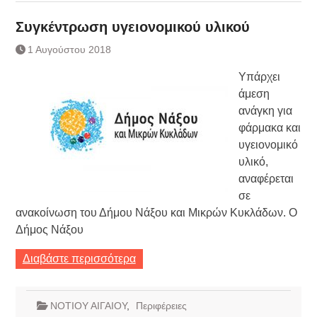
Συγκέντρωση υγειονομικού υλικού
1 Αυγούστου 2018
Υπάρχει
άμεση
ανάγκη για
φάρμακα και
υγειονομικό
υλικό,
αναφέρεται
σε
ανακοίνωση του Δήμου Νάξου και Μικρών Κυκλάδων. Ο
Δήμος Νάξου
Διαβάστε περισσότερα
ΝΟΤΙΟΥ ΑΙΓΑΙΟΥ
,
Περιφέρειες