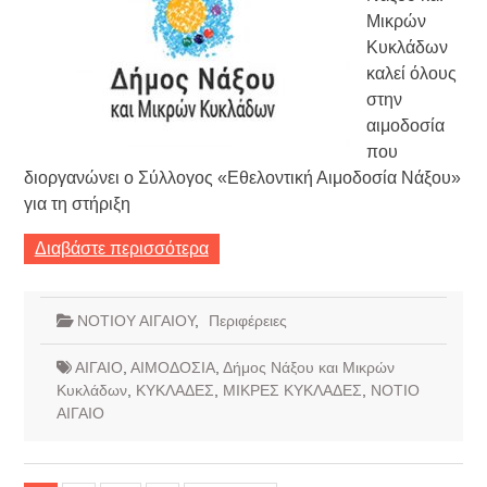
Μικρών
Κυκλάδων
καλεί όλους
στην
αιμοδοσία
που
διοργανώνει ο Σύλλογος «Εθελοντική Αιμοδοσία Νάξου»
για τη στήριξη
Διαβάστε περισσότερα
ΝΟΤΙΟΥ ΑΙΓΑΙΟΥ
,
Περιφέρειες
ΑΙΓΑΙΟ
,
ΑΙΜΟΔΟΣΙΑ
,
Δήμος Νάξου και Μικρών
Κυκλάδων
,
ΚΥΚΛΑΔΕΣ
,
ΜΙΚΡΕΣ ΚΥΚΛΑΔΕΣ
,
ΝΟΤΙΟ
ΑΙΓΑΙΟ
Σελιδοποίηση