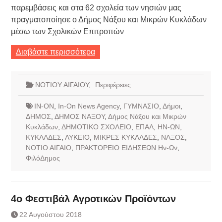
παρεμβάσεις και στα 62 σχολεία των νησιών μας
πραγματοποίησε ο Δήμος Νάξου και Μικρών Κυκλάδων
μέσω των Σχολικών Επιτροπών
Διαβάστε περισσότερα
ΝΟΤΙΟΥ ΑΙΓΑΙΟΥ
,
Περιφέρειες
IN-ON
,
In-On News Agency
,
ΓΥΜΝΑΣΙΟ
,
Δήμοι
,
ΔΗΜΟΣ
,
ΔΗΜΟΣ ΝΑΞΟΥ
,
Δήμος Νάξου και Μικρών
Κυκλάδων
,
ΔΗΜΟΤΙΚΟ ΣΧΟΛΕΙΟ
,
ΕΠΑΛ
,
ΗΝ-ΩΝ
,
ΚΥΚΛΑΔΕΣ
,
ΛΥΚΕΙΟ
,
ΜΙΚΡΕΣ ΚΥΚΛΑΔΕΣ
,
ΝΑΞΟΣ
,
ΝΟΤΙΟ ΑΙΓΑΙΟ
,
ΠΡΑΚΤΟΡΕΙΟ ΕΙΔΗΣΕΩΝ Ην-Ων
,
ΦιλόΔημος
4ο Φεστιβάλ Αγροτικών Προϊόντων
22 Αυγούστου 2018