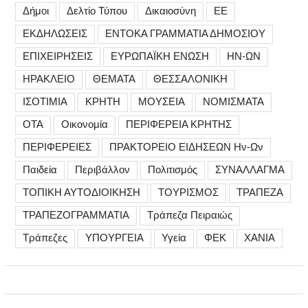
Δήμοι
Δελτίο Τύπου
Δικαιοσύνη
ΕΕ
ΕΚΔΗΛΩΣΕΙΣ
ΕΝΤΟΚΑ ΓΡΑΜΜΑΤΙΑ ΔΗΜΟΣΙΟΥ
ΕΠΙΧΕΙΡΗΣΕΙΣ
ΕΥΡΩΠΑΪΚΗ ΕΝΩΣΗ
ΗΝ-ΩΝ
ΗΡΑΚΛΕΙΟ
ΘΕΜΑΤΑ
ΘΕΣΣΑΛΟΝΙΚΗ
ΙΣΟΤΙΜΙΑ
ΚΡΗΤΗ
ΜΟΥΣΕΙΑ
ΝΟΜΙΣΜΑΤΑ
ΟΤΑ
Οικονομία
ΠΕΡΙΦΕΡΕΙΑ ΚΡΗΤΗΣ
ΠΕΡΙΦΕΡΕΙΕΣ
ΠΡΑΚΤΟΡΕΙΟ ΕΙΔΗΣΕΩΝ Ην-Ων
Παιδεία
Περιβάλλον
Πολιτισμός
ΣΥΝΑΛΛΑΓΜΑ
ΤΟΠΙΚΗ ΑΥΤΟΔΙΟΙΚΗΣΗ
ΤΟΥΡΙΣΜΟΣ
ΤΡΑΠΕΖΑ
ΤΡΑΠΕΖΟΓΡΑΜΜΑΤΙΑ
Τράπεζα Πειραιώς
Τράπεζες
ΥΠΟΥΡΓΕΙΑ
Υγεία
ΦΕΚ
ΧΑΝΙΑ