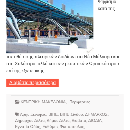
Ψήφισμα
κατά της
τοποθέτησης πλευρικών διοδίων στα Νέα Μάλγαρα και
στη Χαλάστρα, αλλά και των μετωπικών Ωραιοκάστρου
επί της εξωτερικής
Διαβάστε περισσότερα
ΚΕΝΤΡΙΚΗ ΜΑΚΕΔΟΝΙΑ
,
Περιφέρειες
Άρης Ξενόφος
,
ΒΙΠΕ
,
ΒΙΠΕ Σίνδου
,
ΔΗΜΑΡΧΟΣ
,
Δήμαρχος Δέλτα
,
Δήμος Δέλτα
,
Διαβατά
,
ΔΙΟΔΙΑ
,
Εγνατία Οδός
,
Ευθύμης Φωτόπουλος
,