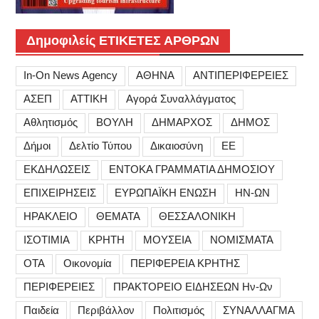
Δημοφιλείς ΕΤΙΚΕΤΕΣ ΑΡΘΡΩΝ
In-On News Agency
ΑΘΗΝΑ
ΑΝΤΙΠΕΡΙΦΕΡΕΙΕΣ
ΑΣΕΠ
ΑΤΤΙΚΗ
Αγορά Συναλλάγματος
Αθλητισμός
ΒΟΥΛΗ
ΔΗΜΑΡΧΟΣ
ΔΗΜΟΣ
Δήμοι
Δελτίο Τύπου
Δικαιοσύνη
ΕΕ
ΕΚΔΗΛΩΣΕΙΣ
ΕΝΤΟΚΑ ΓΡΑΜΜΑΤΙΑ ΔΗΜΟΣΙΟΥ
ΕΠΙΧΕΙΡΗΣΕΙΣ
ΕΥΡΩΠΑΪΚΗ ΕΝΩΣΗ
ΗΝ-ΩΝ
ΗΡΑΚΛΕΙΟ
ΘΕΜΑΤΑ
ΘΕΣΣΑΛΟΝΙΚΗ
ΙΣΟΤΙΜΙΑ
ΚΡΗΤΗ
ΜΟΥΣΕΙΑ
ΝΟΜΙΣΜΑΤΑ
ΟΤΑ
Οικονομία
ΠΕΡΙΦΕΡΕΙΑ ΚΡΗΤΗΣ
ΠΕΡΙΦΕΡΕΙΕΣ
ΠΡΑΚΤΟΡΕΙΟ ΕΙΔΗΣΕΩΝ Ην-Ων
Παιδεία
Περιβάλλον
Πολιτισμός
ΣΥΝΑΛΛΑΓΜΑ