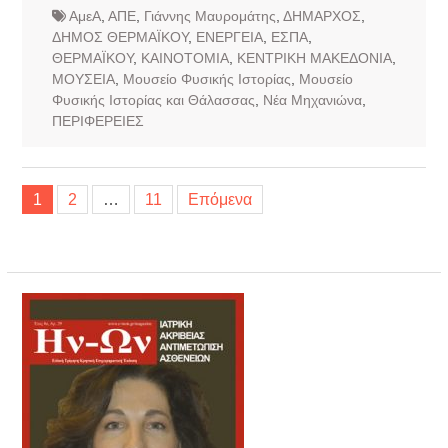
ΑμεΑ
,
ΑΠΕ
,
Γιάννης Μαυρομάτης
,
ΔΗΜΑΡΧΟΣ
,
ΔΗΜΟΣ ΘΕΡΜΑΪΚΟΥ
,
ΕΝΕΡΓΕΙΑ
,
ΕΣΠΑ
,
ΘΕΡΜΑΪΚΟΥ
,
ΚΑΙΝΟΤΟΜΙΑ
,
ΚΕΝΤΡΙΚΗ ΜΑΚΕΔΟΝΙΑ
,
ΜΟΥΣΕΙΑ
,
Μουσείο Φυσικής Ιστορίας
,
Μουσείο
Φυσικής Ιστορίας και Θάλασσας
,
Νέα Μηχανιώνα
,
ΠΕΡΙΦΕΡΕΙΕΣ
Σελιδοποίηση
1
2
…
11
Επόμενα
άρθρων