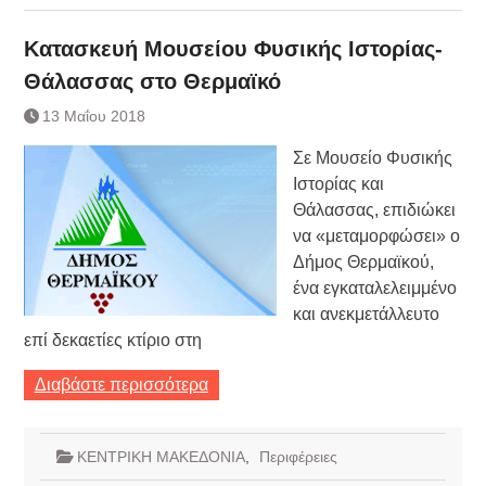
Κατασκευή Μουσείου Φυσικής Ιστορίας-
Θάλασσας στο Θερμαϊκό
13 Μαΐου 2018
Σε Μουσείο Φυσικής
Ιστορίας και
Θάλασσας, επιδιώκει
να «μεταμορφώσει» ο
Δήμος Θερμαϊκού,
ένα εγκαταλελειμμένο
και ανεκμετάλλευτο
επί δεκαετίες κτίριο στη
Διαβάστε περισσότερα
ΚΕΝΤΡΙΚΗ ΜΑΚΕΔΟΝΙΑ
,
Περιφέρειες