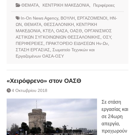
ΘΕΜΑΤΑ
,
ΚΕΝΤΡΙΚΗ ΜΑΚΕΔΟΝΙΑ
,
Περιφέρειες
In-On News Agency
,
ΒΟΥΛΗ
,
ΕΡΓΑΖΟΜΕΝΟΙ
,
ΗΝ-
ΩΝ
,
ΘΕΜΑΤΑ
,
ΘΕΣΣΑΛΟΝΙΚΗ
,
ΚΕΝΤΡΙΚΗ
ΜΑΚΕΔΟΝΙΑ
,
ΚΤΕΛ
,
ΟΑΣΑ
,
ΟΑΣΘ
,
ΟΡΓΑΝΙΣΜΟΣ
ΑΣΤΙΚΩΝ ΣΥΓΚΟΙΝΩΝΙΩΝ ΘΕΣΣΑΛΟΝΙΚΗΣ
,
ΟΣΥ
,
ΠΕΡΙΦΕΡΕΙΕΣ
,
ΠΡΑΚΤΟΡΕΙΟ ΕΙΔΗΣΕΩΝ Ην-Ων
,
ΣΤΑΣΗ ΕΡΓΑΣΙΑΣ
,
Σωματείο Τεχνικών και
Εργαζομένων ΟΑΣΑ-ΟΣΥ
«Χειρόφρενο» στον ΟΑΣΘ
4 Οκτωβρίου 2018
Σε στάση
εργασίας και
σε 24ωρη
απεργία,
προχωρούν