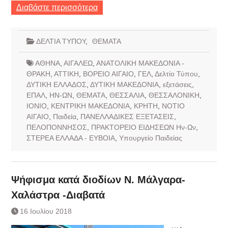
Διαβάστε περισσότερα
ΔΕΛΤΙΑ ΤΥΠΟΥ
,
ΘΕΜΑΤΑ
ΑΘΗΝΑ
,
ΑΙΓΑΛΕΩ
,
ΑΝΑΤΟΛΙΚΗ ΜΑΚΕΔΟΝΙΑ -
ΘΡΑΚΗ
,
ΑΤΤΙΚΗ
,
ΒΟΡΕΙΟ ΑΙΓΑΙΟ
,
ΓΕΛ
,
Δελτίο Τύπου
,
ΔΥΤΙΚΗ ΕΛΛΑΔΟΣ
,
ΔΥΤΙΚΗ ΜΑΚΕΔΟΝΙΑ
,
εξετάσεις
,
ΕΠΑΛ
,
ΗΝ-ΩΝ
,
ΘΕΜΑΤΑ
,
ΘΕΣΣΑΛΙΑ
,
ΘΕΣΣΑΛΟΝΙΚΗ
,
ΙΟΝΙΟ
,
ΚΕΝΤΡΙΚΗ ΜΑΚΕΔΟΝΙΑ
,
ΚΡΗΤΗ
,
ΝΟΤΙΟ
ΑΙΓΑΙΟ
,
Παιδεία
,
ΠΑΝΕΛΛΑΔΙΚΕΣ ΕΞΕΤΑΣΕΙΣ
,
ΠΕΛΟΠΟΝΝΗΣΟΣ
,
ΠΡΑΚΤΟΡΕΙΟ ΕΙΔΗΣΕΩΝ Ην-Ων
,
ΣΤΕΡΕΑ ΕΛΛΑΔΑ - ΕΥΒΟΙΑ
,
Υπουργείο Παιδείας
Ψήφισμα κατά διοδίων Ν. Μάλγαρα-
Χαλάστρα -Διαβατά
16 Ιουλίου 2018