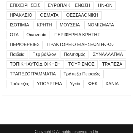
ΕΠΙΧΕΙΡΗΣΕΙΣ
ΕΥΡΩΠΑΪΚΗ ΕΝΩΣΗ
ΗΝ-ΩΝ
ΗΡΑΚΛΕΙΟ
ΘΕΜΑΤΑ
ΘΕΣΣΑΛΟΝΙΚΗ
ΙΣΟΤΙΜΙΑ
ΚΡΗΤΗ
ΜΟΥΣΕΙΑ
ΝΟΜΙΣΜΑΤΑ
ΟΤΑ
Οικονομία
ΠΕΡΙΦΕΡΕΙΑ ΚΡΗΤΗΣ
ΠΕΡΙΦΕΡΕΙΕΣ
ΠΡΑΚΤΟΡΕΙΟ ΕΙΔΗΣΕΩΝ Ην-Ων
Παιδεία
Περιβάλλον
Πολιτισμός
ΣΥΝΑΛΛΑΓΜΑ
ΤΟΠΙΚΗ ΑΥΤΟΔΙΟΙΚΗΣΗ
ΤΟΥΡΙΣΜΟΣ
ΤΡΑΠΕΖΑ
ΤΡΑΠΕΖΟΓΡΑΜΜΑΤΙΑ
Τράπεζα Πειραιώς
Τράπεζες
ΥΠΟΥΡΓΕΙΑ
Υγεία
ΦΕΚ
ΧΑΝΙΑ
Copyright © All rights reserved In-On