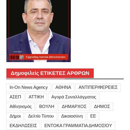
Δημοφιλείς ΕΤΙΚΕΤΕΣ ΑΡΘΡΩΝ
In-On News Agency
ΑΘΗΝΑ
ΑΝΤΙΠΕΡΙΦΕΡΕΙΕΣ
ΑΣΕΠ
ΑΤΤΙΚΗ
Αγορά Συναλλάγματος
Αθλητισμός
ΒΟΥΛΗ
ΔΗΜΑΡΧΟΣ
ΔΗΜΟΣ
Δήμοι
Δελτίο Τύπου
Δικαιοσύνη
ΕΕ
ΕΚΔΗΛΩΣΕΙΣ
ΕΝΤΟΚΑ ΓΡΑΜΜΑΤΙΑ ΔΗΜΟΣΙΟΥ