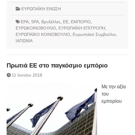
ΕΥΡΩΠΑΪΚΗ ΕΝΩΣΗ
EPA
,
SPA
,
Βρυξέλλες
,
ΕΕ
,
ΕΜΠΟΡΙΟ
,
ΕΥΡΩΚΟΙΝΟΒΟΥΛΙΟ
,
ΕΥΡΩΠΑΪΚΗ ΕΠΙΤΡΟΠΗ
,
ΕΥΡΩΠΑΪΚΟ ΚΟΙΝΟΒΟΥΛΙΟ
,
Ευρωπαϊκό Συμβούλιο
,
ΙΑΠΩΝΙΑ
Πρωτιά ΕΕ στο παγκόσμιο εμπόριο
11 Ιουνίου 2018
Με την αξία
του
εμπορίου