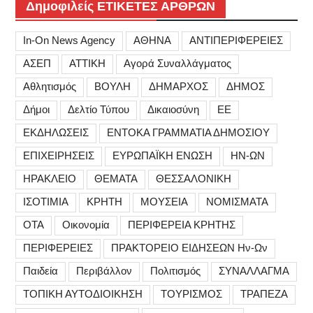
Δημοφιλείς ΕΤΙΚΕΤΕΣ ΑΡΘΡΩΝ
In-On News Agency
ΑΘΗΝΑ
ΑΝΤΙΠΕΡΙΦΕΡΕΙΕΣ
ΑΣΕΠ
ΑΤΤΙΚΗ
Αγορά Συναλλάγματος
Αθλητισμός
ΒΟΥΛΗ
ΔΗΜΑΡΧΟΣ
ΔΗΜΟΣ
Δήμοι
Δελτίο Τύπου
Δικαιοσύνη
ΕΕ
ΕΚΔΗΛΩΣΕΙΣ
ΕΝΤΟΚΑ ΓΡΑΜΜΑΤΙΑ ΔΗΜΟΣΙΟΥ
ΕΠΙΧΕΙΡΗΣΕΙΣ
ΕΥΡΩΠΑΪΚΗ ΕΝΩΣΗ
ΗΝ-ΩΝ
ΗΡΑΚΛΕΙΟ
ΘΕΜΑΤΑ
ΘΕΣΣΑΛΟΝΙΚΗ
ΙΣΟΤΙΜΙΑ
ΚΡΗΤΗ
ΜΟΥΣΕΙΑ
ΝΟΜΙΣΜΑΤΑ
ΟΤΑ
Οικονομία
ΠΕΡΙΦΕΡΕΙΑ ΚΡΗΤΗΣ
ΠΕΡΙΦΕΡΕΙΕΣ
ΠΡΑΚΤΟΡΕΙΟ ΕΙΔΗΣΕΩΝ Ην-Ων
Παιδεία
Περιβάλλον
Πολιτισμός
ΣΥΝΑΛΛΑΓΜΑ
ΤΟΠΙΚΗ ΑΥΤΟΔΙΟΙΚΗΣΗ
ΤΟΥΡΙΣΜΟΣ
ΤΡΑΠΕΖΑ