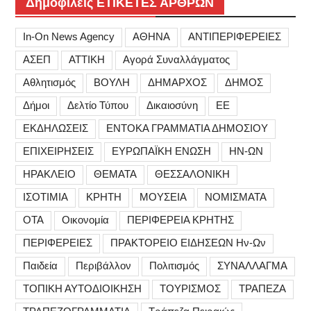
Δημοφιλείς ΕΤΙΚΕΤΕΣ ΑΡΘΡΩΝ
In-On News Agency
ΑΘΗΝΑ
ΑΝΤΙΠΕΡΙΦΕΡΕΙΕΣ
ΑΣΕΠ
ΑΤΤΙΚΗ
Αγορά Συναλλάγματος
Αθλητισμός
ΒΟΥΛΗ
ΔΗΜΑΡΧΟΣ
ΔΗΜΟΣ
Δήμοι
Δελτίο Τύπου
Δικαιοσύνη
ΕΕ
ΕΚΔΗΛΩΣΕΙΣ
ΕΝΤΟΚΑ ΓΡΑΜΜΑΤΙΑ ΔΗΜΟΣΙΟΥ
ΕΠΙΧΕΙΡΗΣΕΙΣ
ΕΥΡΩΠΑΪΚΗ ΕΝΩΣΗ
ΗΝ-ΩΝ
ΗΡΑΚΛΕΙΟ
ΘΕΜΑΤΑ
ΘΕΣΣΑΛΟΝΙΚΗ
ΙΣΟΤΙΜΙΑ
ΚΡΗΤΗ
ΜΟΥΣΕΙΑ
ΝΟΜΙΣΜΑΤΑ
ΟΤΑ
Οικονομία
ΠΕΡΙΦΕΡΕΙΑ ΚΡΗΤΗΣ
ΠΕΡΙΦΕΡΕΙΕΣ
ΠΡΑΚΤΟΡΕΙΟ ΕΙΔΗΣΕΩΝ Ην-Ων
Παιδεία
Περιβάλλον
Πολιτισμός
ΣΥΝΑΛΛΑΓΜΑ
ΤΟΠΙΚΗ ΑΥΤΟΔΙΟΙΚΗΣΗ
ΤΟΥΡΙΣΜΟΣ
ΤΡΑΠΕΖΑ