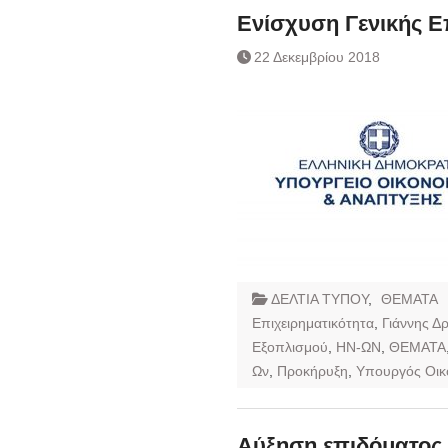
Ενίσχυση Γενικής Ε
22 Δεκεμβρίου 2018
ΔΕΛΤΙΑ ΤΥΠΟΥ
,
ΘΕΜΑΤΑ
Επιχειρηματικότητα
,
Γιάννης Δ
Εξοπλισμού
,
ΗΝ-ΩΝ
,
ΘΕΜΑΤΑ
Ων
,
Προκήρυξη
,
Υπουργός Οικ
Αύξηση επιδόματος