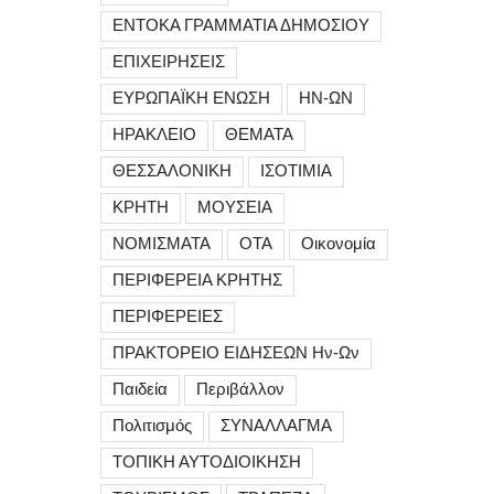
ΕΝΤΟΚΑ ΓΡΑΜΜΑΤΙΑ ΔΗΜΟΣΙΟΥ
ΕΠΙΧΕΙΡΗΣΕΙΣ
ΕΥΡΩΠΑΪΚΗ ΕΝΩΣΗ
ΗΝ-ΩΝ
ΗΡΑΚΛΕΙΟ
ΘΕΜΑΤΑ
ΘΕΣΣΑΛΟΝΙΚΗ
ΙΣΟΤΙΜΙΑ
ΚΡΗΤΗ
ΜΟΥΣΕΙΑ
ΝΟΜΙΣΜΑΤΑ
ΟΤΑ
Οικονομία
ΠΕΡΙΦΕΡΕΙΑ ΚΡΗΤΗΣ
ΠΕΡΙΦΕΡΕΙΕΣ
ΠΡΑΚΤΟΡΕΙΟ ΕΙΔΗΣΕΩΝ Ην-Ων
Παιδεία
Περιβάλλον
Πολιτισμός
ΣΥΝΑΛΛΑΓΜΑ
ΤΟΠΙΚΗ ΑΥΤΟΔΙΟΙΚΗΣΗ