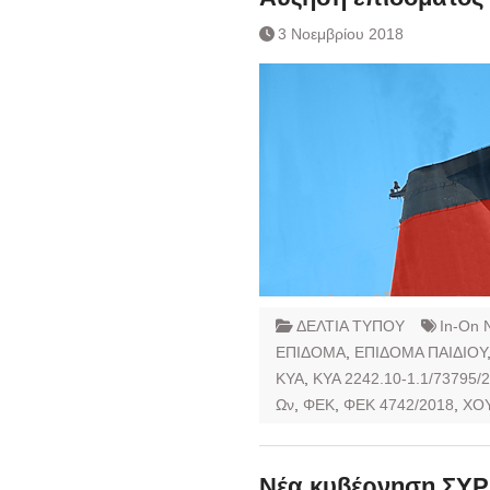
3 Νοεμβρίου 2018
ΔΕΛΤΙΑ ΤΥΠΟΥ
In-On 
ΕΠΙΔΟΜΑ
,
ΕΠΙΔΟΜΑ ΠΑΙΔΙΟΥ
ΚΥΑ
,
ΚΥΑ 2242.10-1.1/73795/
Ων
,
ΦΕΚ
,
ΦΕΚ 4742/2018
,
ΧΟ
Νέα κυβέρνηση ΣΥΡ