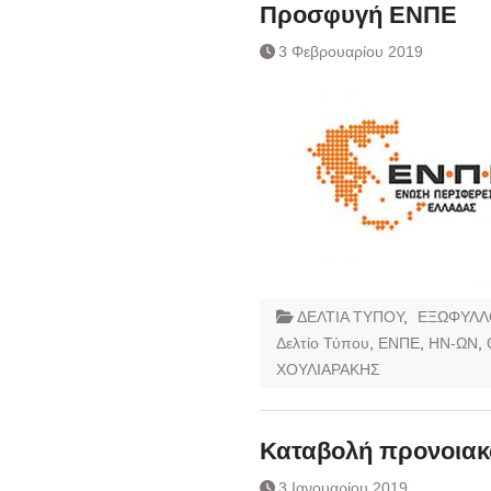
Ημερήσιο Δελτίο 
Προσφυγή ΕΝΠΕ
Συναλλάγματος &
3 Φεβρουαρίου 2019
Τραπεζογραμματί
Ημερήσιο Δελτίο 
Συναλλάγματος &
Τραπεζογραμματί
Κάθοδος αγροτώ
Δικαιοσύνη
ΔΕΛΤΙΑ ΤΥΠΟΥ
,
ΕΞΩΦΥΛΛ
Δελτίο Τύπου
,
ΕΝΠΕ
,
ΗΝ-ΩΝ
,
ΧΟΥΛΙΑΡΑΚΗΣ
Καταβολή προνοιακ
3 Ιανουαρίου 2019