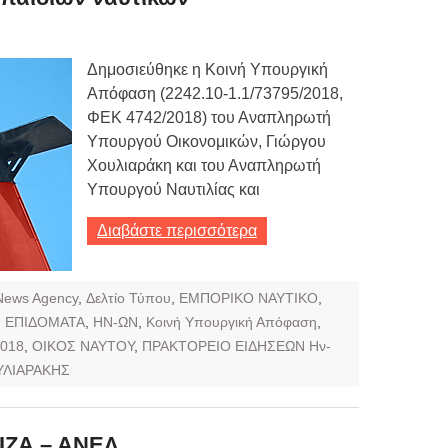
Δημοσιεύθηκε η Κοινή Υπουργική
Απόφαση (2242.10-1.1/73795/2018,
ΦΕΚ 4742/2018) του Αναπληρωτή
Υπουργού Οικονομικών, Γιώργου
Χουλιαράκη και του Αναπληρωτή
Υπουργού Ναυτιλίας και
Διαβάστε περισσότερα
News Agency
,
Δελτίο Τύπου
,
ΕΜΠΟΡΙΚΟ ΝΑΥΤΙΚΟ
,
,
ΕΠΙΔΟΜΑΤΑ
,
ΗΝ-ΩΝ
,
Κοινή Υπουργική Απόφαση
,
2018
,
ΟΙΚΟΣ ΝΑΥΤΟΥ
,
ΠΡΑΚΤΟΡΕΙΟ ΕΙΔΗΣΕΩΝ Ην-
ΥΛΙΑΡΑΚΗΣ
ΙΖΑ – ΑΝΕΛ