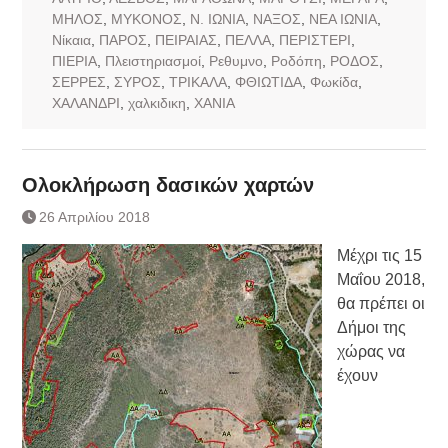
ΜΗΛΟΣ
,
ΜΥΚΟΝΟΣ
,
Ν. ΙΩΝΙΑ
,
ΝΑΞΟΣ
,
ΝΕΑ ΙΩΝΙΑ
,
Νίκαια
,
ΠΑΡΟΣ
,
ΠΕΙΡΑΙΑΣ
,
ΠΕΛΛΑ
,
ΠΕΡΙΣΤΕΡΙ
,
ΠΙΕΡΙΑ
,
Πλειστηριασμοί
,
Ρεθυμνο
,
Ροδόπη
,
ΡΟΔΟΣ
,
ΣΕΡΡΕΣ
,
ΣΥΡΟΣ
,
ΤΡΙΚΑΛΑ
,
ΦΘΙΩΤΙΔΑ
,
Φωκίδα
,
ΧΑΛΑΝΔΡΙ
,
χαλκιδικη
,
ΧΑΝΙΑ
Ολοκλήρωση δασικών χαρτών
26 Απριλίου 2018
Μέχρι τις 15
Μαΐου 2018,
θα πρέπει οι
Δήμοι της
χώρας να
έχουν