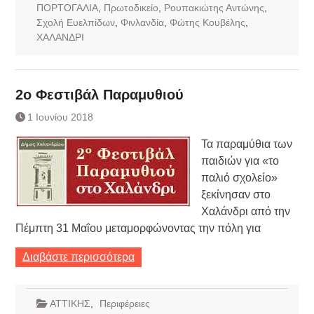
ΠΟΡΤΟΓΑΛΙΑ
,
Πρωτοδικείο
,
Ρουπακιώτης Αντώνης
,
Σχολή Ευελπίδων
,
Φινλανδία
,
Φώτης Κουβέλης
,
ΧΑΛΑΝΔΡΙ
2ο Φεστιβάλ Παραμυθιού
1 Ιουνίου 2018
Τα παραμύθια των
παιδιών για «το
παλιό σχολείο»
ξεκίνησαν στο
Χαλάνδρι από την
Πέμπτη 31 Μαΐου μεταμορφώνοντας την πόλη για
Διαβάστε περισσότερα
ΑΤΤΙΚΗΣ
,
Περιφέρειες