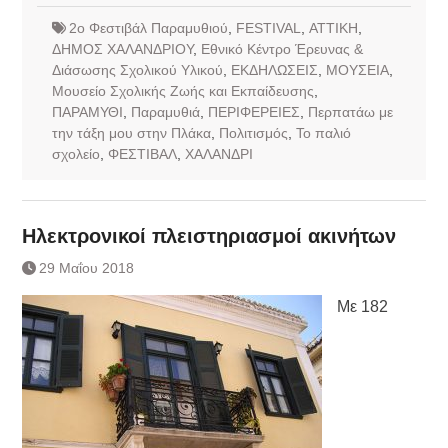
2ο Φεστιβάλ Παραμυθιού
,
FESTIVAL
,
ΑΤΤΙΚΗ
,
ΔΗΜΟΣ ΧΑΛΑΝΔΡΙΟΥ
,
Εθνικό Κέντρο Έρευνας &
Διάσωσης Σχολικού Υλικού
,
ΕΚΔΗΛΩΣΕΙΣ
,
ΜΟΥΣΕΙΑ
,
Μουσείο Σχολικής Ζωής και Εκπαίδευσης
,
ΠΑΡΑΜΥΘΙ
,
Παραμυθιά
,
ΠΕΡΙΦΕΡΕΙΕΣ
,
Περπατάω με
την τάξη μου στην Πλάκα
,
Πολιτισμός
,
Το παλιό
σχολείο
,
ΦΕΣΤΙΒΑΛ
,
ΧΑΛΑΝΔΡΙ
Ηλεκτρονικοί πλειστηριασμοί ακινήτων
29 Μαΐου 2018
Με 182