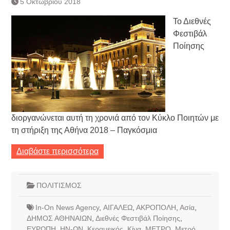
5 Οκτωβρίου 2018
Κατάργηση βιβλιαρίων Υγείας
Ημερήσιο Δελτίο Τιμών
Το Διεθνές
Συναλλάγματος &
Φεστιβάλ
Τραπεζογραμματίων 7-3-2019
Ποίησης
Ημερήσιο Δελτίο Τιμών
Συναλλάγματος &
Τραπεζογραμματίων 4-3-2019
Κάθοδος αγροτών
Δικαιοσύνη
διοργανώνεται αυτή τη χρονιά από τον Κύκλο Ποιητών με
τη στήριξη της Αθήνα 2018 – Παγκόσμια
Διαβάστε περισσότερα
ΠΟΛΙΤΙΣΜΟΣ
In-On News Agency
,
ΑΙΓΑΛΕΩ
,
ΑΚΡΟΠΟΛΗ
,
Ασία
,
ΔΗΜΟΣ ΑΘΗΝΑΙΩΝ
,
Διεθνές Φεστιβάλ Ποίησης
,
ΕΥΡΩΠΗ
,
ΗΝ-ΩΝ
,
Κεραμεικός
,
Κίνα
,
ΜΕΤΡΟ
,
Μετρό