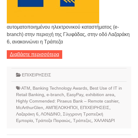
αυτοματοποιημένου ηλεκτρονικού καταστήματος (e-
branch) στην περιοχή της Γλυφάδας, στην οδό Λαζαράκη
6, ανακοινώνει η Τράπεζα
Διαβάστε περισσότερα
ΕΠΙΧΕΙΡΗΣΕΙΣ
ATM
,
Banking Technology Awards
,
Best Use of IT in
Retail Banking
,
e-branch
,
EasyPay
,
exhibition area
,
Highly Commended: Piraeus Bank – Remote cashier
,
McArthurGlen
,
ΑΜΠΕΛΟΚΗΠΟΙ
,
ΕΠΙΧΕΙΡΗΣΕΙΣ
,
Λαζαράκη 6
,
ΛΟΝΔΙΝΟ
,
Σύγχρονη Τραπεζική
Εμπειρία
,
Τράπεζα Πειραιώς
,
Τράπεζες
,
ΧΑΛΑΝΔΡΙ