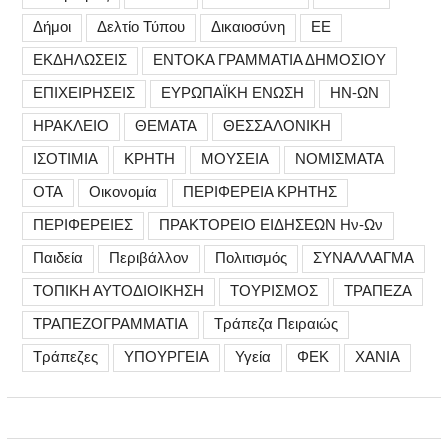
Δήμοι
Δελτίο Τύπου
Δικαιοσύνη
ΕΕ
ΕΚΔΗΛΩΣΕΙΣ
ΕΝΤΟΚΑ ΓΡΑΜΜΑΤΙΑ ΔΗΜΟΣΙΟΥ
ΕΠΙΧΕΙΡΗΣΕΙΣ
ΕΥΡΩΠΑΪΚΗ ΕΝΩΣΗ
ΗΝ-ΩΝ
ΗΡΑΚΛΕΙΟ
ΘΕΜΑΤΑ
ΘΕΣΣΑΛΟΝΙΚΗ
ΙΣΟΤΙΜΙΑ
ΚΡΗΤΗ
ΜΟΥΣΕΙΑ
ΝΟΜΙΣΜΑΤΑ
ΟΤΑ
Οικονομία
ΠΕΡΙΦΕΡΕΙΑ ΚΡΗΤΗΣ
ΠΕΡΙΦΕΡΕΙΕΣ
ΠΡΑΚΤΟΡΕΙΟ ΕΙΔΗΣΕΩΝ Ην-Ων
Παιδεία
Περιβάλλον
Πολιτισμός
ΣΥΝΑΛΛΑΓΜΑ
ΤΟΠΙΚΗ ΑΥΤΟΔΙΟΙΚΗΣΗ
ΤΟΥΡΙΣΜΟΣ
ΤΡΑΠΕΖΑ
ΤΡΑΠΕΖΟΓΡΑΜΜΑΤΙΑ
Τράπεζα Πειραιώς
Τράπεζες
ΥΠΟΥΡΓΕΙΑ
Υγεία
ΦΕΚ
ΧΑΝΙΑ