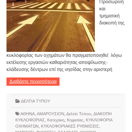
Προσωρινή
και
τμηματική
διακοπή της
κυκλοφορίας των οχημάτων θα πραγματοποιηθεί λόγω
εκτέλεσης εργασιών καθαριότητας-αποψίλωσης-
κλάδευσης δέντρων επί της νησίδας στην αριστερή
Διαβάστε περισσότερα
ΔΕΛΤΙΑ ΤΥΠΟΥ
ΑΘΗΝΑ
,
ΑΜΑΡΟΥΣΙΟΝ
,
Δελτίο Τύπου
,
ΔΙΑΚΟΠΗ
ΚΥΚΛΟΦΟΡΙΑΣ
,
Κατεχάκη
,
Κηφισίας
,
ΚΥΚΛΟΦΟΡΙΑ
ΟΧΗΜΑΤΩΝ
,
ΚΥΚΛΟΦΟΡΙΑΚΕΣ ΡΥΘΜΙΣΕΙΣ
,