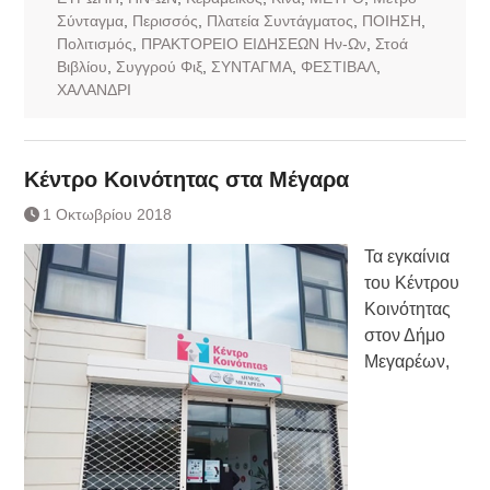
Σύνταγμα
,
Περισσός
,
Πλατεία Συντάγματος
,
ΠΟΙΗΣΗ
,
Πολιτισμός
,
ΠΡΑΚΤΟΡΕΙΟ ΕΙΔΗΣΕΩΝ Ην-Ων
,
Στοά
Βιβλίου
,
Συγγρού Φιξ
,
ΣΥΝΤΑΓΜΑ
,
ΦΕΣΤΙΒΑΛ
,
ΧΑΛΑΝΔΡΙ
Κέντρο Κοινότητας στα Μέγαρα
1 Οκτωβρίου 2018
Τα εγκαίνια
του Κέντρου
Κοινότητας
στον Δήμο
Μεγαρέων,