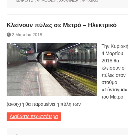
ΜΑΡΟΥΣΙ
,
ΦΙΛΟΘΕΗ
,
ΧΑΛΑΝΔΡΙ
,
ΨΥΧΙΚΟ
Κλείνουν πύλες σε Μετρό – Ηλεκτρικό
2 Μαρτίου 2018
Την Κυριακή
4 Μαρτίου
2018 θα
κλείσουν οι
πύλες στον
σταθμό
«Σύνταγμα»
του Μετρό
(ανοιχτή θα παραμείνει η πύλη των
Διαβάστε περισσότερα