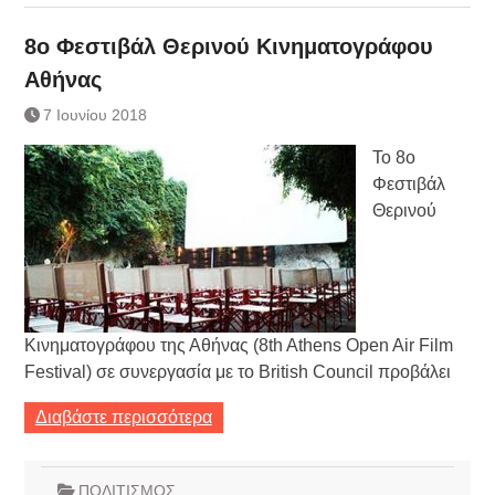
8o Φεστιβάλ Θερινού Κινηματογράφου
Αθήνας
7 Ιουνίου 2018
Το 8ο
Φεστιβάλ
Θερινού
Κινηματογράφου της Αθήνας (8th Athens Open Air Film
Festival) σε συνεργασία με το British Council προβάλει
Διαβάστε περισσότερα
ΠΟΛΙΤΙΣΜΟΣ