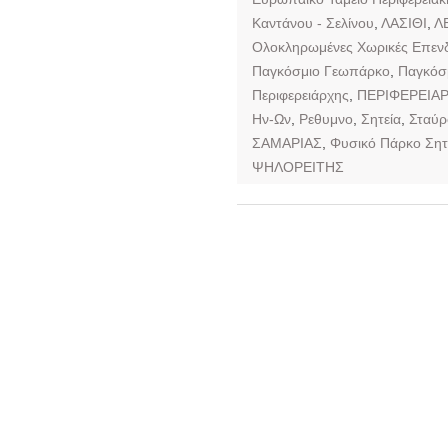
Καντάνου - Σελίνου
,
ΛΑΣΙΘΙ
,
Λ
Ολοκληρωμένες Χωρικές Επεν
Παγκόσμιο Γεωπάρκο
,
Παγκόσ
Περιφερειάρχης
,
ΠΕΡΙΦΕΡΕΙΑ
Ην-Ων
,
Ρεθυμνο
,
Σητεία
,
Σταύρ
ΣΑΜΑΡΙΑΣ
,
Φυσικό Πάρκο Σητ
ΨΗΛΟΡΕΙΤΗΣ