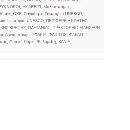
ΕΥΚΑ ΟΡΟΙ
,
ΜΑΛΕΒΙΖΙ
,
Μυλοποτάμος
,
δύσεις
,
ΟΧΕ
,
Παγκόσμια Γεωπάρκα UNESCO
,
μιο Γεωπάρκο UNESCO
,
ΠΕΡΙΦΕΡΕΙΑ ΚΡΗΤΗΣ
,
ΡΧΗΣ ΚΡΗΤΗΣ
,
ΠΛΑΤΑΝΙΑΣ
,
ΠΡΑΚΤΟΡΕΙΟ ΕΙΔΗΣΕΩΝ
ος Αρναουτάκης
,
ΣΦΑΚΙΑ
,
ΦΑΙΣΤΟΣ
,
ΦΑΡΑΓΓΙ
είας
,
Φυσικό Πάρκο Ψηλορείτη
,
ΧΑΝΙΑ
,