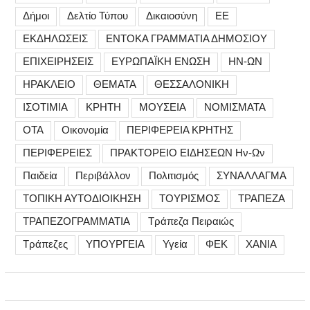
Δήμοι
Δελτίο Τύπου
Δικαιοσύνη
ΕΕ
ΕΚΔΗΛΩΣΕΙΣ
ΕΝΤΟΚΑ ΓΡΑΜΜΑΤΙΑ ΔΗΜΟΣΙΟΥ
ΕΠΙΧΕΙΡΗΣΕΙΣ
ΕΥΡΩΠΑΪΚΗ ΕΝΩΣΗ
ΗΝ-ΩΝ
ΗΡΑΚΛΕΙΟ
ΘΕΜΑΤΑ
ΘΕΣΣΑΛΟΝΙΚΗ
ΙΣΟΤΙΜΙΑ
ΚΡΗΤΗ
ΜΟΥΣΕΙΑ
ΝΟΜΙΣΜΑΤΑ
ΟΤΑ
Οικονομία
ΠΕΡΙΦΕΡΕΙΑ ΚΡΗΤΗΣ
ΠΕΡΙΦΕΡΕΙΕΣ
ΠΡΑΚΤΟΡΕΙΟ ΕΙΔΗΣΕΩΝ Ην-Ων
Παιδεία
Περιβάλλον
Πολιτισμός
ΣΥΝΑΛΛΑΓΜΑ
ΤΟΠΙΚΗ ΑΥΤΟΔΙΟΙΚΗΣΗ
ΤΟΥΡΙΣΜΟΣ
ΤΡΑΠΕΖΑ
ΤΡΑΠΕΖΟΓΡΑΜΜΑΤΙΑ
Τράπεζα Πειραιώς
Τράπεζες
ΥΠΟΥΡΓΕΙΑ
Υγεία
ΦΕΚ
ΧΑΝΙΑ