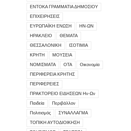
ΕΝΤΟΚΑ ΓΡΑΜΜΑΤΙΑ ΔΗΜΟΣΙΟΥ
ΕΠΙΧΕΙΡΗΣΕΙΣ
ΕΥΡΩΠΑΪΚΗ ΕΝΩΣΗ
ΗΝ-ΩΝ
ΗΡΑΚΛΕΙΟ
ΘΕΜΑΤΑ
ΘΕΣΣΑΛΟΝΙΚΗ
ΙΣΟΤΙΜΙΑ
ΚΡΗΤΗ
ΜΟΥΣΕΙΑ
ΝΟΜΙΣΜΑΤΑ
ΟΤΑ
Οικονομία
ΠΕΡΙΦΕΡΕΙΑ ΚΡΗΤΗΣ
ΠΕΡΙΦΕΡΕΙΕΣ
ΠΡΑΚΤΟΡΕΙΟ ΕΙΔΗΣΕΩΝ Ην-Ων
Παιδεία
Περιβάλλον
Πολιτισμός
ΣΥΝΑΛΛΑΓΜΑ
ΤΟΠΙΚΗ ΑΥΤΟΔΙΟΙΚΗΣΗ