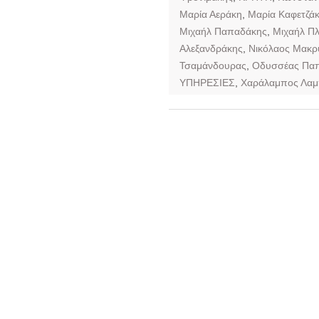
Μαρία Αεράκη
,
Μαρία Καφετζά
Μιχαήλ Παπαδάκης
,
Μιχαήλ Πλ
Αλεξανδράκης
,
Νικόλαος Μακρ
Τσαμάνδουρας
,
Οδυσσέας Πα
ΥΠΗΡΕΣΙΕΣ
,
Χαράλαμπος Λαμ