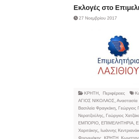
Εκλογές στο Επιμελ
27 Νοεμβρίου 2017
ΚΡΗΤΗ
,
Περιφέρειες
K
ΑΓΙΟΣ ΝΙΚΟΛΑΟΣ
,
Αναστασία
Βασιλεία Φραγκάκη
,
Γεώργιος 
Νερατζούλης
,
Γεώργιος Χατζάκ
ΕΜΠΟΡΙΟ
,
ΕΠΙΜΕΛΗΤΗΡΙΑ
,
Ε
Χαριτάκης
,
Ιωάννης Κεντριανά
Φρονιμάκης
,
ΚΡΗΤΗ
,
Κωνσταν