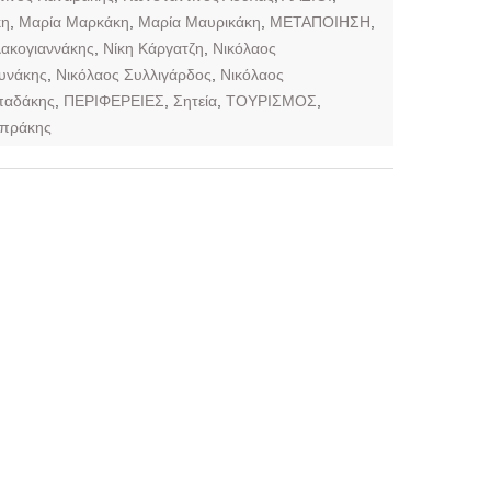
κη
,
Μαρία Μαρκάκη
,
Μαρία Μαυρικάκη
,
ΜΕΤΑΠΟΙΗΣΗ
,
ακογιαννάκης
,
Νίκη Κάργατζη
,
Νικόλαος
υνάκης
,
Νικόλαος Συλλιγάρδος
,
Νικόλαος
παδάκης
,
ΠΕΡΙΦΕΡΕΙΕΣ
,
Σητεία
,
ΤΟΥΡΙΣΜΟΣ
,
πράκης