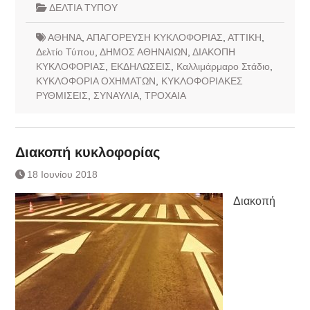
ΔΕΛΤΙΑ ΤΥΠΟΥ
ΑΘΗΝΑ
,
ΑΠΑΓΟΡΕΥΣΗ ΚΥΚΛΟΦΟΡΙΑΣ
,
ΑΤΤΙΚΗ
,
Δελτίο Τύπου
,
ΔΗΜΟΣ ΑΘΗΝΑΙΩΝ
,
ΔΙΑΚΟΠΗ
ΚΥΚΛΟΦΟΡΙΑΣ
,
ΕΚΔΗΛΩΣΕΙΣ
,
Καλλιμάρμαρο Στάδιο
,
ΚΥΚΛΟΦΟΡΙΑ ΟΧΗΜΑΤΩΝ
,
ΚΥΚΛΟΦΟΡΙΑΚΕΣ
ΡΥΘΜΙΣΕΙΣ
,
ΣΥΝΑΥΛΙΑ
,
ΤΡΟΧΑΙΑ
Διακοπή κυκλοφορίας
18 Ιουνίου 2018
Διακοπή