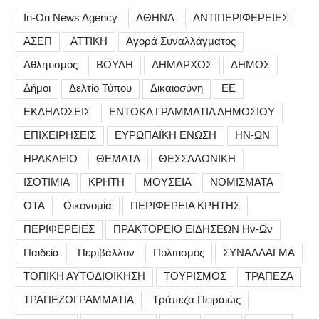
In-On News Agency
ΑΘΗΝΑ
ΑΝΤΙΠΕΡΙΦΕΡΕΙΕΣ
ΑΣΕΠ
ΑΤΤΙΚΗ
Αγορά Συναλλάγματος
Αθλητισμός
ΒΟΥΛΗ
ΔΗΜΑΡΧΟΣ
ΔΗΜΟΣ
Δήμοι
Δελτίο Τύπου
Δικαιοσύνη
ΕΕ
ΕΚΔΗΛΩΣΕΙΣ
ΕΝΤΟΚΑ ΓΡΑΜΜΑΤΙΑ ΔΗΜΟΣΙΟΥ
ΕΠΙΧΕΙΡΗΣΕΙΣ
ΕΥΡΩΠΑΪΚΗ ΕΝΩΣΗ
ΗΝ-ΩΝ
ΗΡΑΚΛΕΙΟ
ΘΕΜΑΤΑ
ΘΕΣΣΑΛΟΝΙΚΗ
ΙΣΟΤΙΜΙΑ
ΚΡΗΤΗ
ΜΟΥΣΕΙΑ
ΝΟΜΙΣΜΑΤΑ
ΟΤΑ
Οικονομία
ΠΕΡΙΦΕΡΕΙΑ ΚΡΗΤΗΣ
ΠΕΡΙΦΕΡΕΙΕΣ
ΠΡΑΚΤΟΡΕΙΟ ΕΙΔΗΣΕΩΝ Ην-Ων
Παιδεία
Περιβάλλον
Πολιτισμός
ΣΥΝΑΛΛΑΓΜΑ
ΤΟΠΙΚΗ ΑΥΤΟΔΙΟΙΚΗΣΗ
ΤΟΥΡΙΣΜΟΣ
ΤΡΑΠΕΖΑ
ΤΡΑΠΕΖΟΓΡΑΜΜΑΤΙΑ
Τράπεζα Πειραιώς