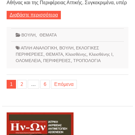
Αθήνας και της Περιφέρειας Αττικής. Συγκεκριμένα, υπέρ
Διαβάστε περισσότερα
ΒΟΥΛΗ
,
ΘΕΜΑΤΑ
ΑΠΛΗ ΑΝΑΛΟΓΙΚΗ
,
ΒΟΥΛΗ
,
ΕΚΛΟΓΙΚΕΣ
ΠΕΡΙΦΕΡΕΙΕΣ
,
ΘΕΜΑΤΑ
,
Κλεισθένης
,
Κλεισθένης Ι
,
ΟΛΟΜΕΛΕΙΑ
,
ΠΕΡΙΦΕΡΕΙΕΣ
,
ΤΡΟΠΟΛΟΓΙΑ
Σελιδοποίηση
1
2
…
6
Επόμενα
άρθρων