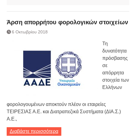
Άρση απορρήτου φορολογικών στοιχείων
6 Οκτωβρίου 2018
Τη
δυνατότητα
πρόσβασης
σε
απόρρητα
στοιχεία των
Ελλήνων
φορολογουμένων αποκτούν πλέον οι εταιρείες
ΤΕΙΡΕΣΙΑΣ Α.Ε. και Διατραπεζικά Συστήματα (ΔΙΑ.Σ.)
Α.Ε.,
Διαβάστε περισσότερα