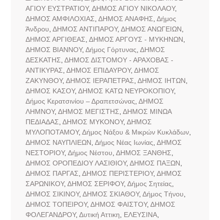
ΑΓΙΟΥ ΕΥΣΤΡΑΤΙΟΥ
,
ΔΗΜΟΣ ΑΓΙΟΥ ΝΙΚΟΛΑΟΥ
,
ΔΗΜΟΣ ΑΜΦΙΛΟΧΙΑΣ
,
ΔΗΜΟΣ ΑΝΑΦΗΣ
,
Δήμος
Άνδρου
,
ΔΗΜΟΣ ΑΝΤΙΠΑΡΟΥ
,
ΔΗΜΟΣ ΑΝΩΓΕΙΩΝ
,
ΔΗΜΟΣ ΑΡΓΙΘΕΑΣ
,
ΔΗΜΟΣ ΑΡΓΟΥΣ - ΜΥΚΗΝΩΝ
,
ΔΗΜΟΣ ΒΙΑΝΝΟΥ
,
Δήμος Γόρτυνας
,
ΔΗΜΟΣ
ΔΕΣΚΑΤΗΣ
,
ΔΗΜΟΣ ΔΙΣΤΟΜΟΥ - ΑΡΑΧΟΒΑΣ -
ΑΝΤΙΚΥΡΑΣ
,
ΔΗΜΟΣ ΕΠΙΔΑΥΡΟΥ
,
ΔΗΜΟΣ
ΖΑΚΥΝΘΟΥ
,
ΔΗΜΟΣ ΙΕΡΑΠΕΤΡΑΣ
,
ΔΗΜΟΣ ΙΗΤΩΝ
,
ΔΗΜΟΣ ΚΑΣΟΥ
,
ΔΗΜΟΣ ΚΑΤΩ ΝΕΥΡΟΚΟΠΙΟΥ
,
Δήμος Κερατσινίου – Δραπετσώνας
,
ΔΗΜΟΣ
ΛΗΜΝΟΥ
,
ΔΗΜΟΣ ΜΕΓΙΣΤΗΣ
,
ΔΗΜΟΣ ΜΙΝΩΑ
ΠΕΔΙΑΔΑΣ
,
ΔΗΜΟΣ ΜΥΚΟΝΟΥ
,
ΔΗΜΟΣ
ΜΥΛΟΠΟΤΑΜΟΥ
,
Δήμος Νάξου & Μικρών Κυκλάδων
,
ΔΗΜΟΣ ΝΑΥΠΛΙΕΩΝ
,
Δήμος Νέας Ιωνίας
,
ΔΗΜΟΣ
ΝΕΣΤΟΡΙΟΥ
,
Δήμος Νέστου
,
ΔΗΜΟΣ ΞΑΝΘΗΣ
,
ΔΗΜΟΣ ΟΡΟΠΕΔΙΟΥ ΛΑΣΙΘΙΟΥ
,
ΔΗΜΟΣ ΠΑΞΩΝ
,
ΔΗΜΟΣ ΠΑΡΓΑΣ
,
ΔΗΜΟΣ ΠΕΡΙΣΤΕΡΙΟΥ
,
ΔΗΜΟΣ
ΣΑΡΩΝΙΚΟΥ
,
ΔΗΜΟΣ ΣΕΡΙΦΟΥ
,
Δήμος Σητείας
,
ΔΗΜΟΣ ΣΙΚΙΝΟΥ
,
ΔΗΜΟΣ ΣΚΙΑΘΟΥ
,
Δήμος Τήνου
,
ΔΗΜΟΣ ΤΟΠΕΙΡΟΥ
,
ΔΗΜΟΣ ΦΑΙΣΤΟΥ
,
ΔΗΜΟΣ
ΦΟΛΕΓΑΝΔΡΟΥ
,
Δυτική Αττικη
,
ΕΛΕΥΣΙΝΑ
,