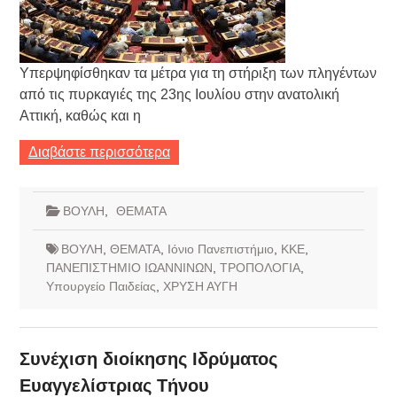
Υπερψηφίσθηκαν τα μέτρα για τη στήριξη των πληγέντων
από τις πυρκαγιές της 23ης Ιουλίου στην ανατολική
Αττική, καθώς και η
Διαβάστε περισσότερα
ΒΟΥΛΗ
,
ΘΕΜΑΤΑ
ΒΟΥΛΗ
,
ΘΕΜΑΤΑ
,
Ιόνιο Πανεπιστήμιο
,
ΚΚΕ
,
ΠΑΝΕΠΙΣΤΗΜΙΟ ΙΩΑΝΝΙΝΩΝ
,
ΤΡΟΠΟΛΟΓΙΑ
,
Υπουργείο Παιδείας
,
ΧΡΥΣΗ ΑΥΓΗ
Συνέχιση διοίκησης Ιδρύματος
Ευαγγελίστριας Τήνου