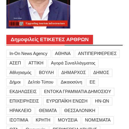
Δημοφιλείς ΕΤΙΚΕΤΕΣ ΑΡΘΡΩΝ
In-On News Agency
ΑΘΗΝΑ
ΑΝΤΙΠΕΡΙΦΕΡΕΙΕΣ
ΑΣΕΠ
ΑΤΤΙΚΗ
Αγορά Συναλλάγματος
Αθλητισμός
ΒΟΥΛΗ
ΔΗΜΑΡΧΟΣ
ΔΗΜΟΣ
Δήμοι
Δελτίο Τύπου
Δικαιοσύνη
ΕΕ
ΕΚΔΗΛΩΣΕΙΣ
ΕΝΤΟΚΑ ΓΡΑΜΜΑΤΙΑ ΔΗΜΟΣΙΟΥ
ΕΠΙΧΕΙΡΗΣΕΙΣ
ΕΥΡΩΠΑΪΚΗ ΕΝΩΣΗ
ΗΝ-ΩΝ
ΗΡΑΚΛΕΙΟ
ΘΕΜΑΤΑ
ΘΕΣΣΑΛΟΝΙΚΗ
ΙΣΟΤΙΜΙΑ
ΚΡΗΤΗ
ΜΟΥΣΕΙΑ
ΝΟΜΙΣΜΑΤΑ