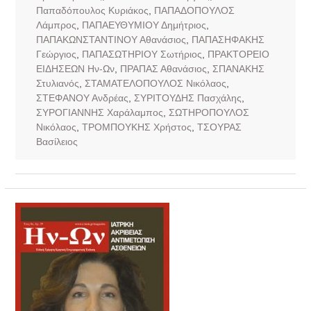
Παπαδόπουλος Κυριάκος
,
ΠΑΠΑΔΟΠΟΥΛΟΣ
Λάμπρος
,
ΠΑΠΑΕΥΘΥΜΙΟΥ Δημήτριος
,
ΠΑΠΑΚΩΝΣΤΑΝΤΙΝΟΥ Αθανάσιος
,
ΠΑΠΑΣΗΦΑΚΗΣ
Γεώργιος
,
ΠΑΠΑΣΩΤΗΡΙΟΥ Σωτήριος
,
ΠΡΑΚΤΟΡΕΙΟ
ΕΙΔΗΣΕΩΝ Ην-Ων
,
ΠΡΑΠΑΣ Αθανάσιος
,
ΣΠΑΝΑΚΗΣ
Στυλιανός
,
ΣΤΑΜΑΤΕΛΟΠΟΥΛΟΣ Νικόλαος
,
ΣΤΕΦΑΝΟΥ Ανδρέας
,
ΣΥΡΙΤΟΥΔΗΣ Πασχάλης
,
ΣΥΡΟΓΙΑΝΝΗΣ Χαράλαμπος
,
ΣΩΤΗΡΟΠΟΥΛΟΣ
Νικόλαος
,
ΤΡΟΜΠΟΥΚΗΣ Χρήστος
,
ΤΣΟΥΡΑΣ
Βασίλειος