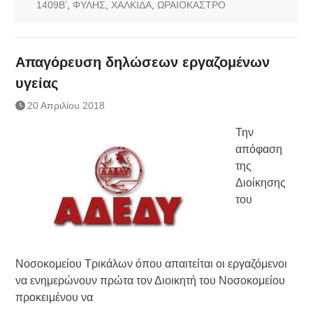
1409Β’
,
ΦΥΛΗΣ
,
ΧΑΛΚΙΔΑ
,
ΩΡΑΙΟΚΑΣΤΡΟ
Απαγόρευση δηλώσεων εργαζομένων
υγείας
20 Απριλίου 2018
Την
απόφαση
της
Διοίκησης
του
Νοσοκομείου Τρικάλων όπου απαιτείται οι εργαζόμενοι
να ενημερώνουν πρώτα τον Διοικητή του Νοσοκομείου
προκειμένου να