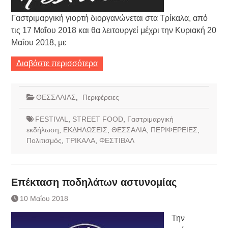
Γαστριμαργική γιορτή διοργανώνεται στα Τρίκαλα, από
τις 17 Μαΐου 2018 και θα λειτουργεί μέχρι την Κυριακή 20
Μαΐου 2018, με
Διαβάστε περισσότερα
ΘΕΣΣΑΛΙΑΣ
,
Περιφέρειες
FESTIVAL
,
STREET FOOD
,
Γαστριμαργική
εκδήλωση
,
ΕΚΔΗΛΩΣΕΙΣ
,
ΘΕΣΣΑΛΙΑ
,
ΠΕΡΙΦΕΡΕΙΕΣ
,
Πολιτισμός
,
ΤΡΙΚΑΛΑ
,
ΦΕΣΤΙΒΑΛ
Επέκταση ποδηλάτων αστυνομίας
10 Μαΐου 2018
Την