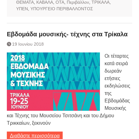
ΘΕΜΑΤΑ
,
ΚΑΒΑΛΑ
,
ΟΤΑ
,
Περιβάλλον
,
ΤΡΙΚΑΛΑ
,
ΥΠΕΝ
,
ΥΠΟΥΡΓΕΙΟ ΠΕΡΙΒΑΛΛΟΝΤΟΣ
Εβδομάδα μουσικής- τέχνης στα Τρίκαλα
19 Ιουνίου 2018
Οι τέταρτες
κατά σειρά
δωρεάν
ετήσιες
εκδηλώσεις
της
Εβδομάδας
Μουσικής
και Τέχνης του Μουσείου Τσιτσάνη και του Δήμου
Τρικκαίων, ξεκινούν
Διαβάστε περισσότερα