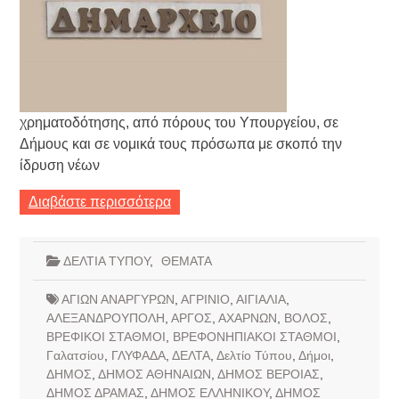
χρηματοδότησης, από πόρους του Υπουργείου, σε
Δήμους και σε νομικά τους πρόσωπα με σκοπό την
ίδρυση νέων
Διαβάστε περισσότερα
ΔΕΛΤΙΑ ΤΥΠΟΥ
,
ΘΕΜΑΤΑ
ΑΓΙΩΝ ΑΝΑΡΓΥΡΩΝ
,
ΑΓΡΙΝΙΟ
,
ΑΙΓΙΑΛΙΑ
,
ΑΛΕΞΑΝΔΡΟΥΠΟΛΗ
,
ΑΡΓΟΣ
,
ΑΧΑΡΝΩΝ
,
ΒΟΛΟΣ
,
ΒΡΕΦΙΚΟΙ ΣΤΑΘΜΟΙ
,
ΒΡΕΦΟΝΗΠΙΑΚΟΙ ΣΤΑΘΜΟΙ
,
Γαλατσίου
,
ΓΛΥΦΑΔΑ
,
ΔΕΛΤΑ
,
Δελτίο Τύπου
,
Δήμοι
,
ΔΗΜΟΣ
,
ΔΗΜΟΣ ΑΘΗΝΑΙΩΝ
,
ΔΗΜΟΣ ΒΕΡΟΙΑΣ
,
ΔΗΜΟΣ ΔΡΑΜΑΣ
,
ΔΗΜΟΣ ΕΛΛΗΝΙΚΟΥ
,
ΔΗΜΟΣ