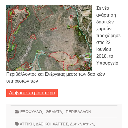
Σε νέα
ανάρτηση
δασικών
χαρτών
προχώρησε
στις 22
Ιουνίου
2018, το
Υπουργείο
Περιβάλλοντος και Ενέργειας μέσω των δασικών
υπηρεσιών των
Διαβάστε περισσότερα
ΕΞΩΦΥΛΛΟ
,
ΘΕΜΑΤΑ
,
ΠΕΡΙΒΑΛΛΟΝ
ΑΤΤΙΚΗ
,
ΔΑΣΙΚΟΙ ΧΑΡΤΕΣ
,
Δυτική Αττικη
,