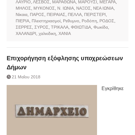
ΛΑΥΡΙΟ
,
ΛΕΣΒΟΣ
,
ΜΑΡΑΘΩΝΑ
,
ΜΑΡΟΥΣΙ
,
ΜΕΓΑΡΑ
,
ΜΗΛΟΣ
,
ΜΥΚΟΝΟΣ
,
Ν. ΙΩΝΙΑ
,
ΝΑΞΟΣ
,
ΝΕΑ ΙΩΝΙΑ
,
Νίκαια
,
ΠΑΡΟΣ
,
ΠΕΙΡΑΙΑΣ
,
ΠΕΛΛΑ
,
ΠΕΡΙΣΤΕΡΙ
,
ΠΙΕΡΙΑ
,
Πλειστηριασμοί
,
Ρεθυμνο
,
Ροδόπη
,
ΡΟΔΟΣ
,
ΣΕΡΡΕΣ
,
ΣΥΡΟΣ
,
ΤΡΙΚΑΛΑ
,
ΦΘΙΩΤΙΔΑ
,
Φωκίδα
,
ΧΑΛΑΝΔΡΙ
,
χαλκιδικη
,
ΧΑΝΙΑ
Επιχορήγηση εξόφλησης υποχρεώσεων
Δήμων
21 Μαΐου 2018
Εγκρίθηκε