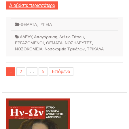
Διαβάστε περισσότερα
ΘΕΜΑΤΑ
,
ΥΓΕΙΑ
ΑΔΕΔΥ
,
Απαγόρευση
,
Δελτίο Τύπου
,
ΕΡΓΑΖΟΜΕΝΟΙ
,
ΘΕΜΑΤΑ
,
ΝΟΣΗΛΕΥΤΕΣ
,
ΝΟΣΟΚΟΜΕΙΑ
,
Νοσοκομείο Τρικάλων
,
ΤΡΙΚΑΛΑ
Σελιδοποίηση
1
2
…
5
Επόμενα
άρθρων