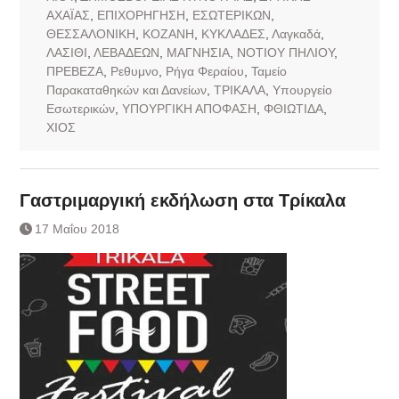
ΑΧΑΪΑΣ
,
ΕΠΙΧΟΡΗΓΗΣΗ
,
ΕΣΩΤΕΡΙΚΩΝ
,
ΘΕΣΣΑΛΟΝΙΚΗ
,
ΚΟΖΑΝΗ
,
ΚΥΚΛΑΔΕΣ
,
Λαγκαδά
,
ΛΑΣΙΘΙ
,
ΛΕΒΑΔΕΩΝ
,
ΜΑΓΝΗΣΙΑ
,
ΝΟΤΙΟΥ ΠΗΛΙΟΥ
,
ΠΡΕΒΕΖΑ
,
Ρεθυμνο
,
Ρήγα Φεραίου
,
Ταμείο
Παρακαταθηκών και Δανείων
,
ΤΡΙΚΑΛΑ
,
Υπουργείο
Εσωτερικών
,
ΥΠΟΥΡΓΙΚΗ ΑΠΟΦΑΣΗ
,
ΦΘΙΩΤΙΔΑ
,
ΧΙΟΣ
Γαστριμαργική εκδήλωση στα Τρίκαλα
17 Μαΐου 2018