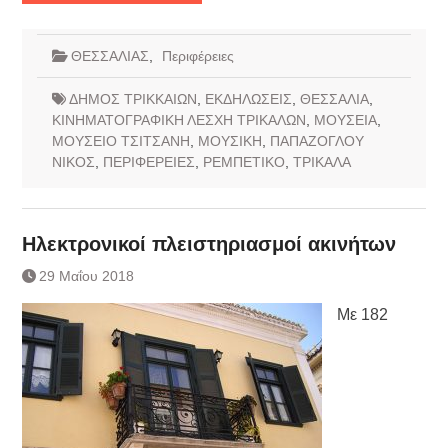
ΘΕΣΣΑΛΙΑΣ
,
Περιφέρειες
ΔΗΜΟΣ ΤΡΙΚΚΑΙΩΝ
,
ΕΚΔΗΛΩΣΕΙΣ
,
ΘΕΣΣΑΛΙΑ
,
ΚΙΝΗΜΑΤΟΓΡΑΦΙΚΗ ΛΕΣΧΗ ΤΡΙΚΑΛΩΝ
,
ΜΟΥΣΕΙΑ
,
ΜΟΥΣΕΙΟ ΤΣΙΤΣΑΝΗ
,
ΜΟΥΣΙΚΗ
,
ΠΑΠΑΖΟΓΛΟΥ
ΝΙΚΟΣ
,
ΠΕΡΙΦΕΡΕΙΕΣ
,
ΡΕΜΠΕΤΙΚΟ
,
ΤΡΙΚΑΛΑ
Ηλεκτρονικοί πλειστηριασμοί ακινήτων
29 Μαΐου 2018
Με 182