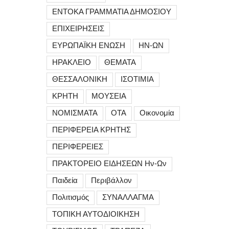
ΕΝΤΟΚΑ ΓΡΑΜΜΑΤΙΑ ΔΗΜΟΣΙΟΥ
ΕΠΙΧΕΙΡΗΣΕΙΣ
ΕΥΡΩΠΑΪΚΗ ΕΝΩΣΗ
ΗΝ-ΩΝ
ΗΡΑΚΛΕΙΟ
ΘΕΜΑΤΑ
ΘΕΣΣΑΛΟΝΙΚΗ
ΙΣΟΤΙΜΙΑ
ΚΡΗΤΗ
ΜΟΥΣΕΙΑ
ΝΟΜΙΣΜΑΤΑ
ΟΤΑ
Οικονομία
ΠΕΡΙΦΕΡΕΙΑ ΚΡΗΤΗΣ
ΠΕΡΙΦΕΡΕΙΕΣ
ΠΡΑΚΤΟΡΕΙΟ ΕΙΔΗΣΕΩΝ Ην-Ων
Παιδεία
Περιβάλλον
Πολιτισμός
ΣΥΝΑΛΛΑΓΜΑ
ΤΟΠΙΚΗ ΑΥΤΟΔΙΟΙΚΗΣΗ