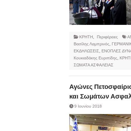
ΚΡΗΤΗ
,
Περιφέρειες
Α
Βασίλης Λαμπρινός
,
ΓΕΡΜΑΝΙ
ΕΚΔΗΛΩΣΕΙΣ
,
ΕΝΟΠΛΕΣ ΔΥΝ
Κουκιαδάκης Ευριπίδης
,
ΚΡΗΤ
ΣΩΜΑΤΑ ΑΣΦΑΛΕΙΑΣ
Αγώνες Πετοσφαίρ
και Σωμάτων Ασφαλ
9 Ιουνίου 2018