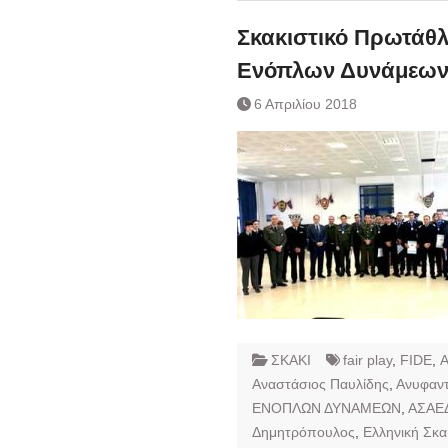
Σκακιστικό Πρωτάθ
Ενόπλων Δυνάμεων
6 Απριλίου 2018
ΣΚΑΚΙ
fair play
,
FIDE
,
Α
Αναστάσιος Παυλίδης
,
Ανυφαντ
ΕΝΟΠΛΩΝ ΔΥΝΑΜΕΩΝ
,
ΑΣΑΕ
Δημητρόπουλος
,
Ελληνική Σκα