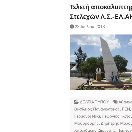
Τελετή αποκαλυπτη
Στελεχών Λ.Σ.-ΕΛ.Α
23 Ιουλίου 2018
ΔΕΛΤΙΑ ΤΥΠΟΥ
Αθανάσ
Βασίλειος Παναγιωτάκος
,
ΓΕΝ
Γερμανοί Ναζί
,
Γεώργιος Κωτο
Μουρμούρης
,
Δημήτρης Μάλα
Χατζηδάκης
,
Διονύσης Τεμπον