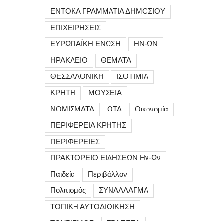
ΕΝΤΟΚΑ ΓΡΑΜΜΑΤΙΑ ΔΗΜΟΣΙΟΥ
ΕΠΙΧΕΙΡΗΣΕΙΣ
ΕΥΡΩΠΑΪΚΗ ΕΝΩΣΗ
ΗΝ-ΩΝ
ΗΡΑΚΛΕΙΟ
ΘΕΜΑΤΑ
ΘΕΣΣΑΛΟΝΙΚΗ
ΙΣΟΤΙΜΙΑ
ΚΡΗΤΗ
ΜΟΥΣΕΙΑ
ΝΟΜΙΣΜΑΤΑ
ΟΤΑ
Οικονομία
ΠΕΡΙΦΕΡΕΙΑ ΚΡΗΤΗΣ
ΠΕΡΙΦΕΡΕΙΕΣ
ΠΡΑΚΤΟΡΕΙΟ ΕΙΔΗΣΕΩΝ Ην-Ων
Παιδεία
Περιβάλλον
Πολιτισμός
ΣΥΝΑΛΛΑΓΜΑ
ΤΟΠΙΚΗ ΑΥΤΟΔΙΟΙΚΗΣΗ