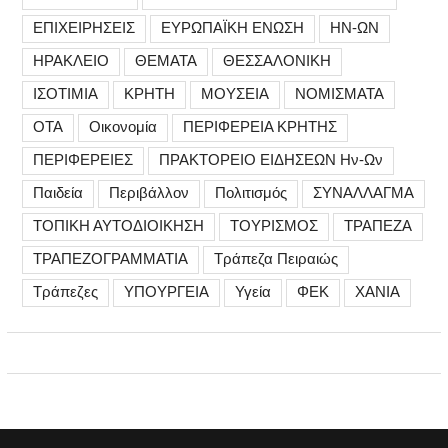
ΕΠΙΧΕΙΡΗΣΕΙΣ
ΕΥΡΩΠΑΪΚΗ ΕΝΩΣΗ
ΗΝ-ΩΝ
ΗΡΑΚΛΕΙΟ
ΘΕΜΑΤΑ
ΘΕΣΣΑΛΟΝΙΚΗ
ΙΣΟΤΙΜΙΑ
ΚΡΗΤΗ
ΜΟΥΣΕΙΑ
ΝΟΜΙΣΜΑΤΑ
ΟΤΑ
Οικονομία
ΠΕΡΙΦΕΡΕΙΑ ΚΡΗΤΗΣ
ΠΕΡΙΦΕΡΕΙΕΣ
ΠΡΑΚΤΟΡΕΙΟ ΕΙΔΗΣΕΩΝ Ην-Ων
Παιδεία
Περιβάλλον
Πολιτισμός
ΣΥΝΑΛΛΑΓΜΑ
ΤΟΠΙΚΗ ΑΥΤΟΔΙΟΙΚΗΣΗ
ΤΟΥΡΙΣΜΟΣ
ΤΡΑΠΕΖΑ
ΤΡΑΠΕΖΟΓΡΑΜΜΑΤΙΑ
Τράπεζα Πειραιώς
Τράπεζες
ΥΠΟΥΡΓΕΙΑ
Υγεία
ΦΕΚ
ΧΑΝΙΑ