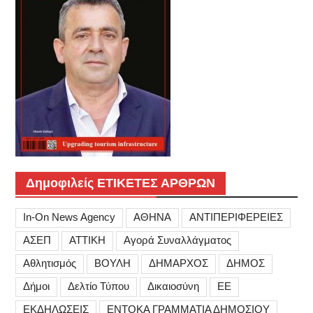
Δημοφιλείς ΕΤΙΚΕΤΕΣ ΑΡΘΡΩΝ
In-On News Agency
ΑΘΗΝΑ
ΑΝΤΙΠΕΡΙΦΕΡΕΙΕΣ
ΑΣΕΠ
ΑΤΤΙΚΗ
Αγορά Συναλλάγματος
Αθλητισμός
ΒΟΥΛΗ
ΔΗΜΑΡΧΟΣ
ΔΗΜΟΣ
Δήμοι
Δελτίο Τύπου
Δικαιοσύνη
ΕΕ
ΕΚΔΗΛΩΣΕΙΣ
ΕΝΤΟΚΑ ΓΡΑΜΜΑΤΙΑ ΔΗΜΟΣΙΟΥ