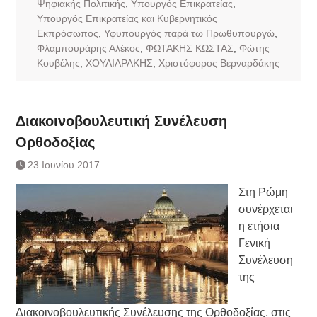
Ψηφιακής Πολιτικής
,
Υπουργός Επικρατείας
,
Υπουργός Επικρατείας και Κυβερνητικός
Εκπρόσωπος
,
Υφυπουργός παρά τω Πρωθυπουργώ
,
Φλαμπουράρης Αλέκος
,
ΦΩΤΑΚΗΣ ΚΩΣΤΑΣ
,
Φώτης
Κουβέλης
,
ΧΟΥΛΙΑΡΑΚΗΣ
,
Χριστόφορος Βερναρδάκης
Διακοινοβουλευτική Συνέλευση
Ορθοδοξίας
23 Ιουνίου 2017
Στη Ρώμη
συνέρχεται
η ετήσια
Γενική
Συνέλευση
της
Διακοινοβουλευτικής Συνέλευσης της Ορθοδοξίας, στις