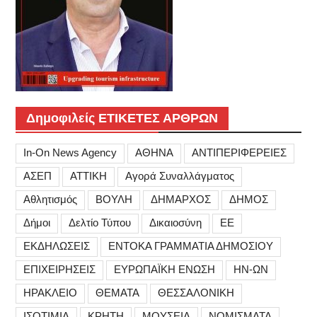
Δημοφιλείς ΕΤΙΚΕΤΕΣ ΑΡΘΡΩΝ
In-On News Agency
ΑΘΗΝΑ
ΑΝΤΙΠΕΡΙΦΕΡΕΙΕΣ
ΑΣΕΠ
ΑΤΤΙΚΗ
Αγορά Συναλλάγματος
Αθλητισμός
ΒΟΥΛΗ
ΔΗΜΑΡΧΟΣ
ΔΗΜΟΣ
Δήμοι
Δελτίο Τύπου
Δικαιοσύνη
ΕΕ
ΕΚΔΗΛΩΣΕΙΣ
ΕΝΤΟΚΑ ΓΡΑΜΜΑΤΙΑ ΔΗΜΟΣΙΟΥ
ΕΠΙΧΕΙΡΗΣΕΙΣ
ΕΥΡΩΠΑΪΚΗ ΕΝΩΣΗ
ΗΝ-ΩΝ
ΗΡΑΚΛΕΙΟ
ΘΕΜΑΤΑ
ΘΕΣΣΑΛΟΝΙΚΗ
ΙΣΟΤΙΜΙΑ
ΚΡΗΤΗ
ΜΟΥΣΕΙΑ
ΝΟΜΙΣΜΑΤΑ