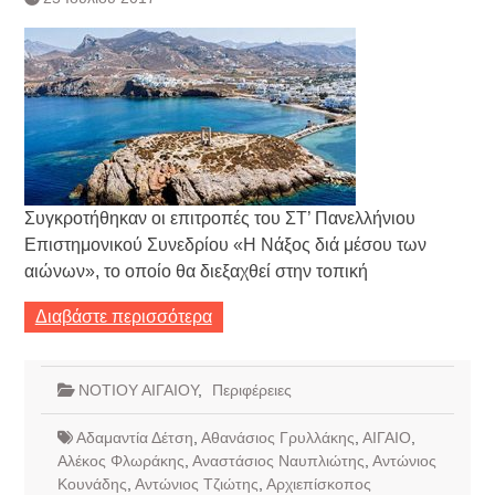
Συγκροτήθηκαν οι επιτροπές του ΣΤ’ Πανελλήνιου
Επιστημονικού Συνεδρίου «Η Νάξος διά μέσου των
αιώνων», το οποίο θα διεξαχθεί στην τοπική
Διαβάστε περισσότερα
ΝΟΤΙΟΥ ΑΙΓΑΙΟΥ
,
Περιφέρειες
Αδαμαντία Δέτση
,
Αθανάσιος Γρυλλάκης
,
ΑΙΓΑΙΟ
,
Αλέκος Φλωράκης
,
Αναστάσιος Ναυπλιώτης
,
Αντώνιος
Κουνάδης
,
Αντώνιος Τζιώτης
,
Αρχιεπίσκοπος