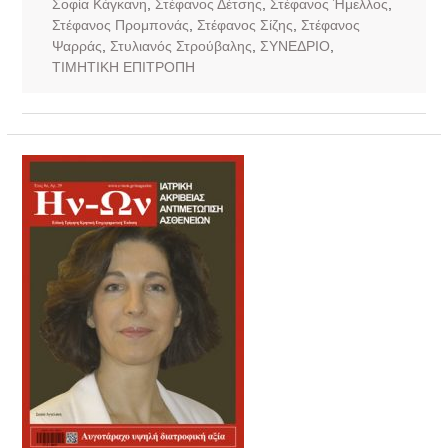
Σοφία Κάγκανη
,
Στέφανος Δέτσης
,
Στέφανος Ήμελλος
,
Στέφανος Προμπονάς
,
Στέφανος Σίζης
,
Στέφανος
Ψαρράς
,
Στυλιανός Στρούβαλης
,
ΣΥΝΕΔΡΙΟ
,
ΤΙΜΗΤΙΚΗ ΕΠΙΤΡΟΠΗ