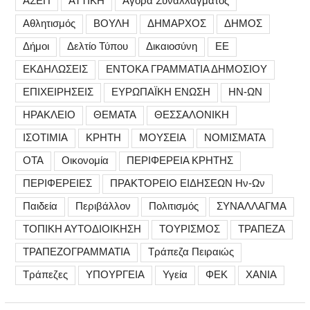
ΑΣΕΠ
ΑΤΤΙΚΗ
Αγορά Συναλλάγματος
Αθλητισμός
ΒΟΥΛΗ
ΔΗΜΑΡΧΟΣ
ΔΗΜΟΣ
Δήμοι
Δελτίο Τύπου
Δικαιοσύνη
ΕΕ
ΕΚΔΗΛΩΣΕΙΣ
ΕΝΤΟΚΑ ΓΡΑΜΜΑΤΙΑ ΔΗΜΟΣΙΟΥ
ΕΠΙΧΕΙΡΗΣΕΙΣ
ΕΥΡΩΠΑΪΚΗ ΕΝΩΣΗ
ΗΝ-ΩΝ
ΗΡΑΚΛΕΙΟ
ΘΕΜΑΤΑ
ΘΕΣΣΑΛΟΝΙΚΗ
ΙΣΟΤΙΜΙΑ
ΚΡΗΤΗ
ΜΟΥΣΕΙΑ
ΝΟΜΙΣΜΑΤΑ
ΟΤΑ
Οικονομία
ΠΕΡΙΦΕΡΕΙΑ ΚΡΗΤΗΣ
ΠΕΡΙΦΕΡΕΙΕΣ
ΠΡΑΚΤΟΡΕΙΟ ΕΙΔΗΣΕΩΝ Ην-Ων
Παιδεία
Περιβάλλον
Πολιτισμός
ΣΥΝΑΛΛΑΓΜΑ
ΤΟΠΙΚΗ ΑΥΤΟΔΙΟΙΚΗΣΗ
ΤΟΥΡΙΣΜΟΣ
ΤΡΑΠΕΖΑ
ΤΡΑΠΕΖΟΓΡΑΜΜΑΤΙΑ
Τράπεζα Πειραιώς
Τράπεζες
ΥΠΟΥΡΓΕΙΑ
Υγεία
ΦΕΚ
ΧΑΝΙΑ