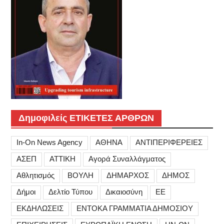
Δημοφιλείς ΕΤΙΚΕΤΕΣ ΑΡΘΡΩΝ
In-On News Agency
ΑΘΗΝΑ
ΑΝΤΙΠΕΡΙΦΕΡΕΙΕΣ
ΑΣΕΠ
ΑΤΤΙΚΗ
Αγορά Συναλλάγματος
Αθλητισμός
ΒΟΥΛΗ
ΔΗΜΑΡΧΟΣ
ΔΗΜΟΣ
Δήμοι
Δελτίο Τύπου
Δικαιοσύνη
ΕΕ
ΕΚΔΗΛΩΣΕΙΣ
ΕΝΤΟΚΑ ΓΡΑΜΜΑΤΙΑ ΔΗΜΟΣΙΟΥ