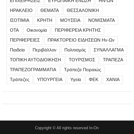
ΕΠΙΧΕΙΡΗΣΕΙΣ
ΕΥΡΩΠΑΪΚΗ ΕΝΩΣΗ
ΗΝ-ΩΝ
ΗΡΑΚΛΕΙΟ
ΘΕΜΑΤΑ
ΘΕΣΣΑΛΟΝΙΚΗ
ΙΣΟΤΙΜΙΑ
ΚΡΗΤΗ
ΜΟΥΣΕΙΑ
ΝΟΜΙΣΜΑΤΑ
ΟΤΑ
Οικονομία
ΠΕΡΙΦΕΡΕΙΑ ΚΡΗΤΗΣ
ΠΕΡΙΦΕΡΕΙΕΣ
ΠΡΑΚΤΟΡΕΙΟ ΕΙΔΗΣΕΩΝ Ην-Ων
Παιδεία
Περιβάλλον
Πολιτισμός
ΣΥΝΑΛΛΑΓΜΑ
ΤΟΠΙΚΗ ΑΥΤΟΔΙΟΙΚΗΣΗ
ΤΟΥΡΙΣΜΟΣ
ΤΡΑΠΕΖΑ
ΤΡΑΠΕΖΟΓΡΑΜΜΑΤΙΑ
Τράπεζα Πειραιώς
Τράπεζες
ΥΠΟΥΡΓΕΙΑ
Υγεία
ΦΕΚ
ΧΑΝΙΑ
Copyright © All rights reserved In-On