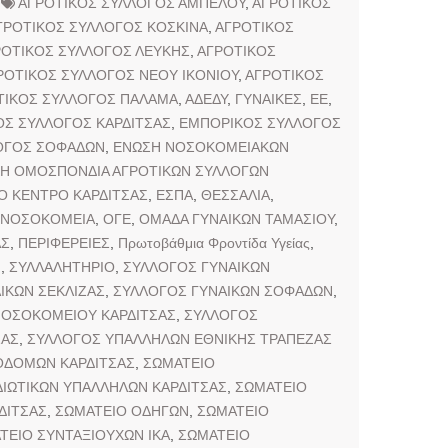
ΑΓΡΟΤΙΚΟΣ ΣΥΛΛΟΓΟΣ ΑΜΠΕΛΟΥ
,
ΑΓΡΟΤΙΚΟΣ
ΓΡΟΤΙΚΟΣ ΣΥΛΛΟΓΟΣ ΚΟΣΚΙΝΑ
,
ΑΓΡΟΤΙΚΟΣ
ΡΟΤΙΚΟΣ ΣΥΛΛΟΓΟΣ ΛΕΥΚΗΣ
,
ΑΓΡΟΤΙΚΟΣ
ΡΟΤΙΚΟΣ ΣΥΛΛΟΓΟΣ ΝΕΟΥ ΙΚΟΝΙΟΥ
,
ΑΓΡΟΤΙΚΟΣ
ΤΙΚΟΣ ΣΥΛΛΟΓΟΣ ΠΑΛΑΜΑ
,
ΑΔΕΔΥ
,
ΓΥΝΑΙΚΕΣ
,
ΕΕ
,
Σ ΣΥΛΛΟΓΟΣ ΚΑΡΔΙΤΣΑΣ
,
ΕΜΠΟΡΙΚΟΣ ΣΥΛΛΟΓΟΣ
ΟΓΟΣ ΣΟΦΑΔΩΝ
,
ΕΝΩΣΗ ΝΟΣΟΚΟΜΕΙΑΚΩΝ
ΚΗ ΟΜΟΣΠΟΝΔΙΑ ΑΓΡΟΤΙΚΩΝ ΣΥΛΛΟΓΩΝ
Ο ΚΕΝΤΡΟ ΚΑΡΔΙΤΣΑΣ
,
ΕΣΠΑ
,
ΘΕΣΣΑΛΙΑ
,
ΝΟΣΟΚΟΜΕΙΑ
,
ΟΓΕ
,
ΟΜΑΔΑ ΓΥΝΑΙΚΩΝ ΤΑΜΑΣΙΟΥ
,
ΑΣ
,
ΠΕΡΙΦΕΡΕΙΕΣ
,
Πρωτοβάθμια Φροντίδα Υγείας
,
η
,
ΣΥΛΛΑΛΗΤΗΡΙΟ
,
ΣΥΛΛΟΓΟΣ ΓΥΝΑΙΚΩΝ
ΙΚΩΝ ΣΕΚΛΙΖΑΣ
,
ΣΥΛΛΟΓΟΣ ΓΥΝΑΙΚΩΝ ΣΟΦΑΔΩΝ
,
ΟΣΟΚΟΜΕΙΟΥ ΚΑΡΔΙΤΣΑΣ
,
ΣΥΛΛΟΓΟΣ
ΣΑΣ
,
ΣΥΛΛΟΓΟΣ ΥΠΑΛΛΗΛΩΝ ΕΘΝΙΚΗΣ ΤΡΑΠΕΖΑΣ
ΟΔΟΜΩΝ ΚΑΡΔΙΤΣΑΣ
,
ΣΩΜΑΤΕΙΟ
ΙΩΤΙΚΩΝ ΥΠΑΛΛΗΛΩΝ ΚΑΡΔΙΤΣΑΣ
,
ΣΩΜΑΤΕΙΟ
ΔΙΤΣΑΣ
,
ΣΩΜΑΤΕΙΟ ΟΔΗΓΩΝ
,
ΣΩΜΑΤΕΙΟ
ΤΕΙΟ ΣΥΝΤΑΞΙΟΥΧΩΝ ΙΚΑ
,
ΣΩΜΑΤΕΙΟ