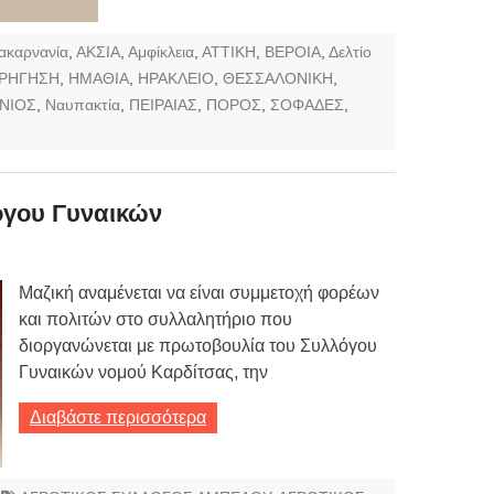
ακαρνανία
,
ΑΚΣΙΑ
,
Αμφίκλεια
,
ΑΤΤΙΚΗ
,
ΒΕΡΟΙΑ
,
Δελτίο
ΡΗΓΗΣΗ
,
ΗΜΑΘΙΑ
,
ΗΡΑΚΛΕΙΟ
,
ΘΕΣΣΑΛΟΝΙΚΗ
,
ΝΙΟΣ
,
Ναυπακτία
,
ΠΕΙΡΑΙΑΣ
,
ΠΟΡΟΣ
,
ΣΟΦΑΔΕΣ
,
όγου Γυναικών
Μαζική αναμένεται να είναι συμμετοχή φορέων
και πολιτών στο συλλαλητήριο που
διοργανώνεται με πρωτοβουλία του Συλλόγου
Γυναικών νομού Καρδίτσας, την
Διαβάστε περισσότερα