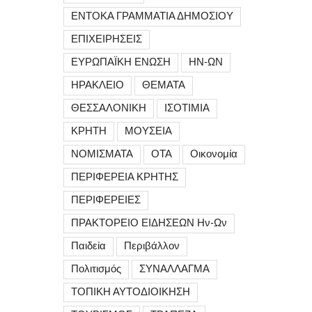
ΕΝΤΟΚΑ ΓΡΑΜΜΑΤΙΑ ΔΗΜΟΣΙΟΥ
ΕΠΙΧΕΙΡΗΣΕΙΣ
ΕΥΡΩΠΑΪΚΗ ΕΝΩΣΗ
ΗΝ-ΩΝ
ΗΡΑΚΛΕΙΟ
ΘΕΜΑΤΑ
ΘΕΣΣΑΛΟΝΙΚΗ
ΙΣΟΤΙΜΙΑ
ΚΡΗΤΗ
ΜΟΥΣΕΙΑ
ΝΟΜΙΣΜΑΤΑ
ΟΤΑ
Οικονομία
ΠΕΡΙΦΕΡΕΙΑ ΚΡΗΤΗΣ
ΠΕΡΙΦΕΡΕΙΕΣ
ΠΡΑΚΤΟΡΕΙΟ ΕΙΔΗΣΕΩΝ Ην-Ων
Παιδεία
Περιβάλλον
Πολιτισμός
ΣΥΝΑΛΛΑΓΜΑ
ΤΟΠΙΚΗ ΑΥΤΟΔΙΟΙΚΗΣΗ