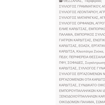
ΘΕΣΣΑΛΙΑΣ
,
Περιφέρειες
ΣΥΛΛΟΓΟΣ ΓΡΑΜΜΑΤΙΚΟΥ
,
Α
ΣΥΛΛΟΓΟΣ ΛΕΟΝΤΑΡΙΟΥ
,
ΑΓ
ΣΥΛΛΟΓΟΣ ΜΑΤΑΡΑΓΚΑΣ
,
ΑΓ
ΣΥΛΛΟΓΟΣ ΟΡΦΑΝΩΝ
,
ΑΓΡΟ
ΕΛΜΕ ΚΑΡΔΙΤΣΑΣ
,
ΕΜΠΟΡΙΚΟ
ΠΑΛΑΜΑ
,
ΕΜΠΟΡΙΚΟΣ ΣΥΛΛ
ΓΙΑΤΡΩΝ ΚΑΡΔΙΤΣΑΣ
,
ΕΝΩΤΙ
ΚΑΡΔΙΤΣΑΣ
,
ΕΟΑΣΚ
,
ΕΡΓΑΤΙΚ
ΚΑΡΔΙΤΣΑ
,
Κλεοπάτρα Ζούκα
,
ΠΕΔΥ
,
ΠΕΡΙΦΕΡΕΙΑ ΘΕΣΣΑΛΙ
ΠΦΥ
,
ΣΟΦΑΔΕΣ
,
Συγκέντρωσ
ΚΑΡΔΙΤΣΑΣ
,
ΣΥΛΛΟΓΟΣ ΓΥΝΑ
ΣΥΛΛΟΓΟΣ ΕΡΓΑΖΟΜΕΝΩΝ Ν
ΕΡΓΑΖΟΜΕΝΩΝ ΟΤΑ ΚΑΡΔΙΤ
ΚΑΡΔΙΤΣΑΣ
,
ΣΥΝΔΙΚΑΤΟ ΟΙΚ
ΕΜΠΟΡΟΥΠΑΛΛΗΛΚΩΝ ΚΑΙ ΙΔ
ΞΕΝΟΔΟΧΟΫΠΑΛΛΗΛΩΝ ΚΑΡ
ΟΙΚΟΔΟΜΩΝ ΠΑΛΑΜΑ
,
ΣΩΜΑ