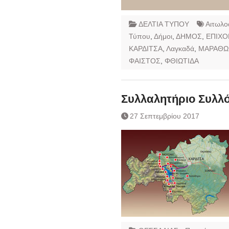
ΔΕΛΤΙΑ ΤΥΠΟΥ
Αιτωλο
Τύπου
,
Δήμοι
,
ΔΗΜΟΣ
,
ΕΠΙΧΟ
ΚΑΡΔΙΤΣΑ
,
Λαγκαδά
,
ΜΑΡΑΘΩ
ΦΑΙΣΤΟΣ
,
ΦΘΙΩΤΙΔΑ
Συλλαλητήριο Συλλ
27 Σεπτεμβρίου 2017