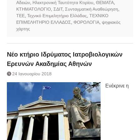
Αδειών
,
Ηλεκτρονική Ταυτότητα Κτιρίου
,
ΘΕΜΑΤΑ
,
ΚΤΗΜΑΤΟΛΟΓΙΟ
,
ΣΔΙΤ
,
Συνταγματική Αναθεώρηση
,
ΤΕΕ
,
Τεχνικό Επιμελητήριο Ελλάδας
,
ΤΕΧΝΙΚΟ
ΕΠΙΜΕΛΗΤΗΡΙΟ ΕΛΛΑΔΟΣ
,
ΦΟΡΟΛΟΓΙΑ
,
ψηφιακός
χάρτης
Νέο κτήριο Ιδρύματος Ιατροβιολογικών
Ερευνών Ακαδημίας Αθηνών
24 Ιανουαρίου 2018
Ενέκρινε η