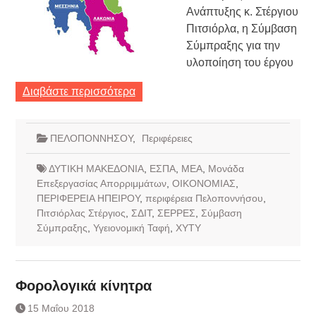
Ανάπτυξης κ. Στέργιου
Πιτσιόρλα, η Σύμβαση
Σύμπραξης για την
υλοποίηση του έργου
Διαβάστε περισσότερα
ΠΕΛΟΠΟΝΝΗΣΟΥ
,
Περιφέρειες
ΔΥΤΙΚΗ ΜΑΚΕΔΟΝΙΑ
,
ΕΣΠΑ
,
ΜΕΑ
,
Μονάδα
Επεξεργασίας Απορριμμάτων
,
ΟΙΚΟΝΟΜΙΑΣ
,
ΠΕΡΙΦΕΡΕΙΑ ΗΠΕΙΡΟΥ
,
περιφέρεια Πελοποννήσου
,
Πιτσιόρλας Στέργιος
,
ΣΔΙΤ
,
ΣΕΡΡΕΣ
,
Σύμβαση
Σύμπραξης
,
Υγειονομική Ταφή
,
ΧΥΤΥ
Φορολογικά κίνητρα
15 Μαΐου 2018