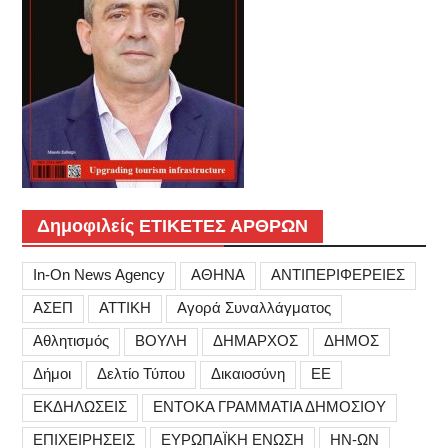
Δημοφιλείς ΕΤΙΚΕΤΕΣ ΑΡΘΡΩΝ
In-On News Agency
ΑΘΗΝΑ
ΑΝΤΙΠΕΡΙΦΕΡΕΙΕΣ
ΑΣΕΠ
ΑΤΤΙΚΗ
Αγορά Συναλλάγματος
Αθλητισμός
ΒΟΥΛΗ
ΔΗΜΑΡΧΟΣ
ΔΗΜΟΣ
Δήμοι
Δελτίο Τύπου
Δικαιοσύνη
ΕΕ
ΕΚΔΗΛΩΣΕΙΣ
ΕΝΤΟΚΑ ΓΡΑΜΜΑΤΙΑ ΔΗΜΟΣΙΟΥ
ΕΠΙΧΕΙΡΗΣΕΙΣ
ΕΥΡΩΠΑΪΚΗ ΕΝΩΣΗ
ΗΝ-ΩΝ