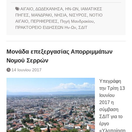
ΑΙΓΑΙΟ
,
ΔΩΔΕΚΑΝΗΣΑ
,
ΗΝ-ΩΝ
,
ΙΑΜΑΤΙΚΕΣ
ΠΗΓΕΣ
,
ΜΑΝΔΡΑΚΙ
,
ΝΗΣΙΑ
,
ΝΙΣΥΡΟΣ
,
ΝΟΤΙΟ
ΑΙΓΑΙΟ
,
ΠΕΡΙΦΕΡΕΙΕΣ
,
Πηγή Μανδρακίου
,
ΠΡΑΚΤΟΡΕΙΟ ΕΙΔΗΣΕΩΝ Ην-Ων
,
ΣΔΙΤ
Μονάδα επεξεργασίας Απορριμμάτων
Νομού Σερρών
14 Ιουνίου 2017
Υπεγράφη
την Τρίτη 13
Ιουνίου
2017 η
σύμβαση
ΣΔΙΤ για το
έργο
«Υλοποίηση