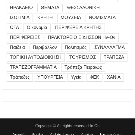
ΗΡΑΚΛΕΙΟ
ΘΕΜΑΤΑ
ΘΕΣΣΑΛΟΝΙΚΗ
ΙΣΟΤΙΜΙΑ
ΚΡΗΤΗ
ΜΟΥΣΕΙΑ
ΝΟΜΙΣΜΑΤΑ
ΟΤΑ
Οικονομία
ΠΕΡΙΦΕΡΕΙΑ ΚΡΗΤΗΣ
ΠΕΡΙΦΕΡΕΙΕΣ
ΠΡΑΚΤΟΡΕΙΟ ΕΙΔΗΣΕΩΝ Ην-Ων
Παιδεία
Περιβάλλον
Πολιτισμός
ΣΥΝΑΛΛΑΓΜΑ
ΤΟΠΙΚΗ ΑΥΤΟΔΙΟΙΚΗΣΗ
ΤΟΥΡΙΣΜΟΣ
ΤΡΑΠΕΖΑ
ΤΡΑΠΕΖΟΓΡΑΜΜΑΤΙΑ
Τράπεζα Πειραιώς
Τράπεζες
ΥΠΟΥΡΓΕΙΑ
Υγεία
ΦΕΚ
ΧΑΝΙΑ
Copyright © All rights reserved In-On
Αρχική
Βουλή
Δελτία Τύπου
Διεθνή
Επιχειρήσεις