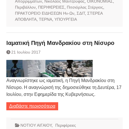
Απορριμμάτων
,
Νικόλαος Μαντζούφας
,
ΟΙΚΟΝΟΜΙΑΣ
,
Περιβάλλον
,
ΠΕΡΙΦΕΡΕΙΕΣ
,
Πιτσιόρλας Στέργιος
,
ΠΡΑΚΤΟΡΕΙΟ ΕΙΔΗΣΕΩΝ Ην-Ων
,
ΣΔΙΤ
,
ΣΤΕΡΕΑ
ΑΠΟΒΛΗΤΑ
,
ΤΕΡΝΑ
,
ΥΠΟΥΡΓΕΙΑ
Ιαματική Πηγή Μανδρακίου στη Νίσυρο
21 Ιουλίου 2017
Αναγνωρίστηκε ως ιαματική, η Πηγή Μανδρακίου στη
Νίσυρο. Η αναγνώρισή της δημοσιεύθηκε τη Δευτέρα, 17
Ιουλίου, στην Εφημερίδα της Κυβερνήσεως.
Διαβάστε περισσότερα
ΝΟΤΙΟΥ ΑΙΓΑΙΟΥ
,
Περιφέρειες