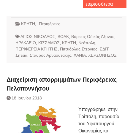
περισσότερα
ΚΡΗΤΗ
,
Περιφέρειες
ΑΓΙΟΣ ΝΙΚΟΛΑΟΣ
,
ΒΟΑΚ
,
Βόρειος Οδικός Άξονας
,
ΗΡΑΚΛΕΙΟ
,
ΚΙΣΣΑΜΟΣ
,
ΚΡΗΤΗ
,
Νεάπολη
,
ΠΕΡΙΦΕΡΕΙΑ ΚΡΗΤΗΣ
,
Πιτσιόρλας Στέργιος
,
ΣΔΙΤ
,
Σητεία
,
Σταύρος Αρναουτάκης
,
ΧΑΝΙΑ
,
ΧΕΡΣΟΝΗΣΟΣ
Διαχείριση απορριμμάτων Περιφέρειας
Πελοποννήσου
18 Ιουνίου 2018
Υπογράφηκε στην
Τρίπολη, παρουσία
του Υφυπουργού
Οικονομίας και