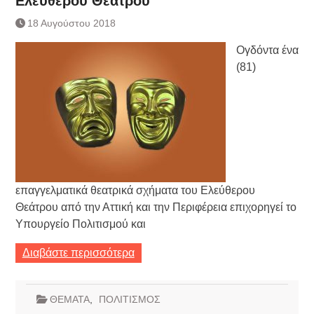
Ελεύθερου Θεάτρου
Τράπεζας- ΕΚΤ
Κατάργηση βιβλιαρίων Υγείας
18 Αυγούστου 2018
Ημερήσιο Δελτίο Τιμών
Ογδόντα ένα
Συναλλάγματος &
Τραπεζογραμματίων 7-3-2019
(81)
Ημερήσιο Δελτίο Τιμών
Συναλλάγματος &
Τραπεζογραμματίων 4-3-2019
Κάθοδος αγροτών
Δικαιοσύνη
επαγγελματικά θεατρικά σχήματα του Ελεύθερου
Θεάτρου από την Αττική και την Περιφέρεια επιχορηγεί το
Υπουργείο Πολιτισμού και
Διαβάστε περισσότερα
ΘΕΜΑΤΑ
,
ΠΟΛΙΤΙΣΜΟΣ