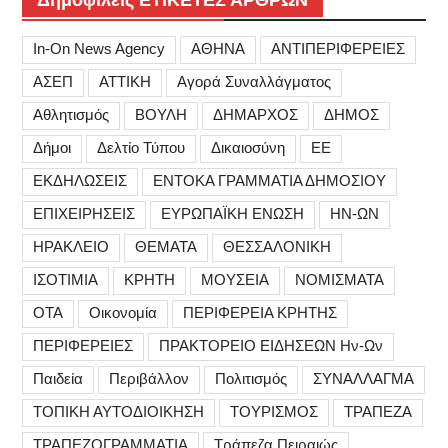
In-On News Agency
ΑΘΗΝΑ
ΑΝΤΙΠΕΡΙΦΕΡΕΙΕΣ
ΑΣΕΠ
ΑΤΤΙΚΗ
Αγορά Συναλλάγματος
Αθλητισμός
ΒΟΥΛΗ
ΔΗΜΑΡΧΟΣ
ΔΗΜΟΣ
Δήμοι
Δελτίο Τύπου
Δικαιοσύνη
ΕΕ
ΕΚΔΗΛΩΣΕΙΣ
ΕΝΤΟΚΑ ΓΡΑΜΜΑΤΙΑ ΔΗΜΟΣΙΟΥ
ΕΠΙΧΕΙΡΗΣΕΙΣ
ΕΥΡΩΠΑΪΚΗ ΕΝΩΣΗ
ΗΝ-ΩΝ
ΗΡΑΚΛΕΙΟ
ΘΕΜΑΤΑ
ΘΕΣΣΑΛΟΝΙΚΗ
ΙΣΟΤΙΜΙΑ
ΚΡΗΤΗ
ΜΟΥΣΕΙΑ
ΝΟΜΙΣΜΑΤΑ
ΟΤΑ
Οικονομία
ΠΕΡΙΦΕΡΕΙΑ ΚΡΗΤΗΣ
ΠΕΡΙΦΕΡΕΙΕΣ
ΠΡΑΚΤΟΡΕΙΟ ΕΙΔΗΣΕΩΝ Ην-Ων
Παιδεία
Περιβάλλον
Πολιτισμός
ΣΥΝΑΛΛΑΓΜΑ
ΤΟΠΙΚΗ ΑΥΤΟΔΙΟΙΚΗΣΗ
ΤΟΥΡΙΣΜΟΣ
ΤΡΑΠΕΖΑ
ΤΡΑΠΕΖΟΓΡΑΜΜΑΤΙΑ
Τράπεζα Πειραιώς