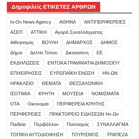
Δημοφιλείς ΕΤΙΚΕΤΕΣ ΑΡΘΡΩΝ
In-On News Agency
ΑΘΗΝΑ
ΑΝΤΙΠΕΡΙΦΕΡΕΙΕΣ
ΑΣΕΠ
ΑΤΤΙΚΗ
Αγορά Συναλλάγματος
Αθλητισμός
ΒΟΥΛΗ
ΔΗΜΑΡΧΟΣ
ΔΗΜΟΣ
Δήμοι
Δελτίο Τύπου
Δικαιοσύνη
ΕΕ
ΕΚΔΗΛΩΣΕΙΣ
ΕΝΤΟΚΑ ΓΡΑΜΜΑΤΙΑ ΔΗΜΟΣΙΟΥ
ΕΠΙΧΕΙΡΗΣΕΙΣ
ΕΥΡΩΠΑΪΚΗ ΕΝΩΣΗ
ΗΝ-ΩΝ
ΗΡΑΚΛΕΙΟ
ΘΕΜΑΤΑ
ΘΕΣΣΑΛΟΝΙΚΗ
ΙΣΟΤΙΜΙΑ
ΚΡΗΤΗ
ΜΟΥΣΕΙΑ
ΝΟΜΙΣΜΑΤΑ
ΟΤΑ
Οικονομία
ΠΕΡΙΦΕΡΕΙΑ ΚΡΗΤΗΣ
ΠΕΡΙΦΕΡΕΙΕΣ
ΠΡΑΚΤΟΡΕΙΟ ΕΙΔΗΣΕΩΝ Ην-Ων
Παιδεία
Περιβάλλον
Πολιτισμός
ΣΥΝΑΛΛΑΓΜΑ
ΤΟΠΙΚΗ ΑΥΤΟΔΙΟΙΚΗΣΗ
ΤΟΥΡΙΣΜΟΣ
ΤΡΑΠΕΖΑ