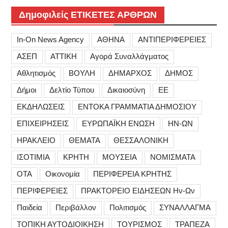
Δημοφιλείς ΕΤΙΚΕΤΕΣ ΑΡΘΡΩΝ
In-On News Agency
ΑΘΗΝΑ
ΑΝΤΙΠΕΡΙΦΕΡΕΙΕΣ
ΑΣΕΠ
ΑΤΤΙΚΗ
Αγορά Συναλλάγματος
Αθλητισμός
ΒΟΥΛΗ
ΔΗΜΑΡΧΟΣ
ΔΗΜΟΣ
Δήμοι
Δελτίο Τύπου
Δικαιοσύνη
ΕΕ
ΕΚΔΗΛΩΣΕΙΣ
ΕΝΤΟΚΑ ΓΡΑΜΜΑΤΙΑ ΔΗΜΟΣΙΟΥ
ΕΠΙΧΕΙΡΗΣΕΙΣ
ΕΥΡΩΠΑΪΚΗ ΕΝΩΣΗ
ΗΝ-ΩΝ
ΗΡΑΚΛΕΙΟ
ΘΕΜΑΤΑ
ΘΕΣΣΑΛΟΝΙΚΗ
ΙΣΟΤΙΜΙΑ
ΚΡΗΤΗ
ΜΟΥΣΕΙΑ
ΝΟΜΙΣΜΑΤΑ
ΟΤΑ
Οικονομία
ΠΕΡΙΦΕΡΕΙΑ ΚΡΗΤΗΣ
ΠΕΡΙΦΕΡΕΙΕΣ
ΠΡΑΚΤΟΡΕΙΟ ΕΙΔΗΣΕΩΝ Ην-Ων
Παιδεία
Περιβάλλον
Πολιτισμός
ΣΥΝΑΛΛΑΓΜΑ
ΤΟΠΙΚΗ ΑΥΤΟΔΙΟΙΚΗΣΗ
ΤΟΥΡΙΣΜΟΣ
ΤΡΑΠΕΖΑ