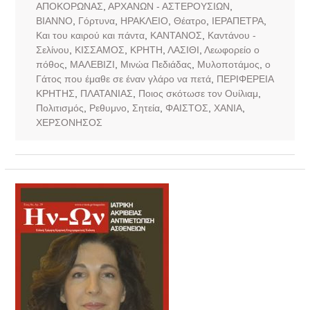
ΑΠΟΚΟΡΩΝΑΣ
,
ΑΡΧΑΝΩΝ - ΑΣΤΕΡΟΥΣΙΩΝ
,
ΒΙΑΝΝΟ
,
Γόρτυνα
,
ΗΡΑΚΛΕΙΟ
,
Θέατρο
,
ΙΕΡΑΠΕΤΡΑ
,
Και του καιρού και πάντα
,
ΚΑΝΤΑΝΟΣ
,
Καντάνου -
Σελίνου
,
ΚΙΣΣΑΜΟΣ
,
ΚΡΗΤΗ
,
ΛΑΣΙΘΙ
,
Λεωφορείο ο
πόθος
,
ΜΑΛΕΒΙΖΙ
,
Μινώα Πεδιάδας
,
Μυλοποτάμος
,
ο
Γάτος που έμαθε σε έναν γλάρο να πετά
,
ΠΕΡΙΦΕΡΕΙΑ
ΚΡΗΤΗΣ
,
ΠΛΑΤΑΝΙΑΣ
,
Ποιος σκότωσε τον Ουίλιαμ
,
Πολιτισμός
,
Ρεθυμνο
,
Σητεία
,
ΦΑΙΣΤΟΣ
,
ΧΑΝΙΑ
,
ΧΕΡΣΟΝΗΣΟΣ