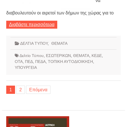
να
διαβουλευτούν οι αιρετοί των δήμων της χώρας για το
Διαβάστε περισσότερα
ΔΕΛΤΙΑ ΤΥΠΟΥ
,
ΘΕΜΑΤΑ
Δελτίο Τύπου
,
ΕΣΩΤΕΡΙΚΩΝ
,
ΘΕΜΑΤΑ
,
ΚΕΔΕ
,
ΟΤΑ
,
ΠΕΔ
,
ΠΕΔΑ
,
ΤΟΠΙΚΗ ΑΥΤΟΔΙΟΙΚΗΣΗ
,
ΥΠΟΥΡΓΕΙΑ
Σελιδοποίηση
1
2
Επόμενα
άρθρων