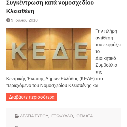
Συγκέντρωση κατά νομοσχεδίου
Κλεισθένη
9 Ιουλίου 2018
Την πλήρη
αντίθεσή
του εκφράζει
το
Διοικητικό
Συμβούλιο
της
Κεντρικής Ένωσης Δήμων Ελλάδος (ΚΕΔΕ) στο
περιεχόμενο του Νομοσχεδίου Κλεισθένης και
Διαβάστε περισσότερα
ΔΕΛΤΙΑ ΤΥΠΟΥ
,
ΕΞΩΦΥΛΛΟ
,
ΘΕΜΑΤΑ