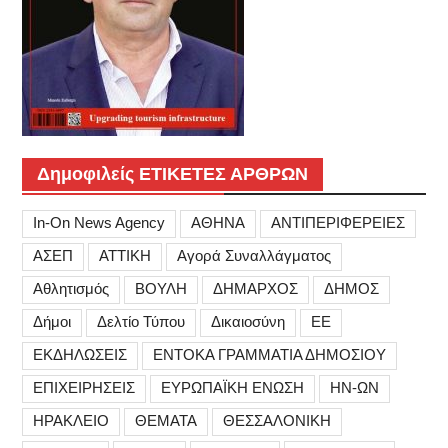
Δημοφιλείς ΕΤΙΚΕΤΕΣ ΑΡΘΡΩΝ
In-On News Agency
ΑΘΗΝΑ
ΑΝΤΙΠΕΡΙΦΕΡΕΙΕΣ
ΑΣΕΠ
ΑΤΤΙΚΗ
Αγορά Συναλλάγματος
Αθλητισμός
ΒΟΥΛΗ
ΔΗΜΑΡΧΟΣ
ΔΗΜΟΣ
Δήμοι
Δελτίο Τύπου
Δικαιοσύνη
ΕΕ
ΕΚΔΗΛΩΣΕΙΣ
ΕΝΤΟΚΑ ΓΡΑΜΜΑΤΙΑ ΔΗΜΟΣΙΟΥ
ΕΠΙΧΕΙΡΗΣΕΙΣ
ΕΥΡΩΠΑΪΚΗ ΕΝΩΣΗ
ΗΝ-ΩΝ
ΗΡΑΚΛΕΙΟ
ΘΕΜΑΤΑ
ΘΕΣΣΑΛΟΝΙΚΗ