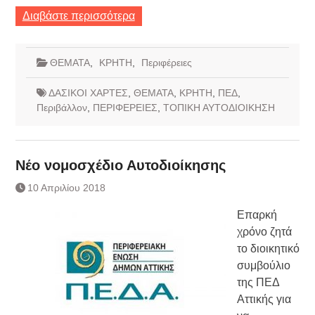
Διαβάστε περισσότερα
ΘΕΜΑΤΑ
,
ΚΡΗΤΗ
,
Περιφέρειες
ΔΑΣΙΚΟΙ ΧΑΡΤΕΣ
,
ΘΕΜΑΤΑ
,
ΚΡΗΤΗ
,
ΠΕΔ
,
Περιβάλλον
,
ΠΕΡΙΦΕΡΕΙΕΣ
,
ΤΟΠΙΚΗ ΑΥΤΟΔΙΟΙΚΗΣΗ
Νέο νομοσχέδιο Αυτοδιοίκησης
10 Απριλίου 2018
Επαρκή
χρόνο ζητά
το διοικητικό
συμβούλιο
της ΠΕΔ
Αττικής για