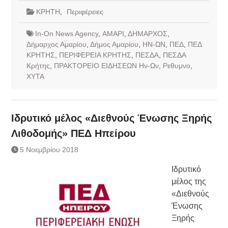
ΚΡΗΤΗ
,
Περιφέρειες
In-On News Agency
,
ΑΜΑΡΙ
,
ΔΗΜΑΡΧΟΣ
,
Δήμαρχος Αμαρίου
,
Δήμος Αμαρίου
,
ΗΝ-ΩΝ
,
ΠΕΔ
,
ΠΕΔ
ΚΡΗΤΗΣ
,
ΠΕΡΙΦΕΡΕΙΑ ΚΡΗΤΗΣ
,
ΠΕΣΔΑ
,
ΠΕΣΔΑ
Κρήτης
,
ΠΡΑΚΤΟΡΕΙΟ ΕΙΔΗΣΕΩΝ Ην-Ων
,
Ρεθυμνο
,
ΧΥΤΑ
Ιδρυτικό μέλος «Διεθνούς Ένωσης Ξηρής
Λιθοδομής» ΠΕΔ Ηπείρου
5 Νοεμβρίου 2018
Ιδρυτικό
μέλος της
«Διεθνούς
Ένωσης
Ξηρής