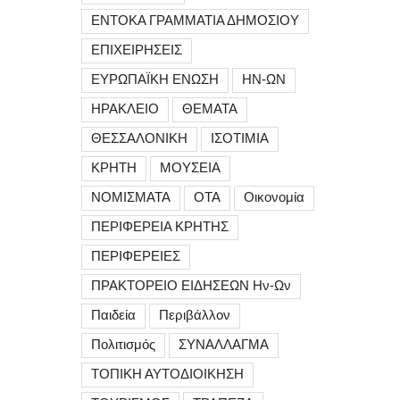
ΕΝΤΟΚΑ ΓΡΑΜΜΑΤΙΑ ΔΗΜΟΣΙΟΥ
ΕΠΙΧΕΙΡΗΣΕΙΣ
ΕΥΡΩΠΑΪΚΗ ΕΝΩΣΗ
ΗΝ-ΩΝ
ΗΡΑΚΛΕΙΟ
ΘΕΜΑΤΑ
ΘΕΣΣΑΛΟΝΙΚΗ
ΙΣΟΤΙΜΙΑ
ΚΡΗΤΗ
ΜΟΥΣΕΙΑ
ΝΟΜΙΣΜΑΤΑ
ΟΤΑ
Οικονομία
ΠΕΡΙΦΕΡΕΙΑ ΚΡΗΤΗΣ
ΠΕΡΙΦΕΡΕΙΕΣ
ΠΡΑΚΤΟΡΕΙΟ ΕΙΔΗΣΕΩΝ Ην-Ων
Παιδεία
Περιβάλλον
Πολιτισμός
ΣΥΝΑΛΛΑΓΜΑ
ΤΟΠΙΚΗ ΑΥΤΟΔΙΟΙΚΗΣΗ