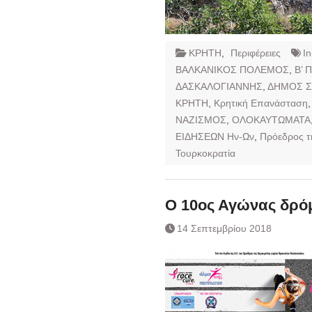
ΚΡΗΤΗ
,
Περιφέρειες
I
ΒΑΛΚΑΝΙΚΟΣ ΠΟΛΕΜΟΣ
,
Β’ 
ΔΑΣΚΑΛΟΓΙΑΝΝΗΣ
,
ΔΗΜΟΣ Σ
ΚΡΗΤΗ
,
Κρητική Επανάσταση
ΝΑΖΙΣΜΟΣ
,
ΟΛΟΚΑΥΤΩΜΑΤΑ
ΕΙΔΗΣΕΩΝ Ην-Ων
,
Πρόεδρος τ
Τουρκοκρατία
O 10oς Αγώνας δρό
14 Σεπτεμβρίου 2018