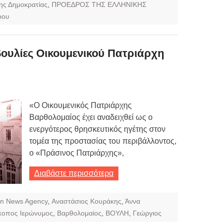
ης Δημοκρατίας
,
ΠΡΟΕΔΡΟΣ ΤΗΣ ΕΛΛΗΝΙΚΗΣ
ρου
ουλίες Οικουμενικού Πατριάρχη
«Ο Οικουμενικός Πατριάρχης
Βαρθολομαίος έχει αναδειχθεί ως ο
ενεργότερος θρησκευτικός ηγέτης στον
τομέα της προστασίας του περιβάλλοντος,
ο «Πράσινος Πατριάρχης»,
Διαβάστε περισσότερα
On News Agency
,
Αναστάσιος Κουράκης
,
Άννα
κοπος Ιερώνυμος
,
Βαρθολομαίος
,
ΒΟΥΛΗ
,
Γεώργιος