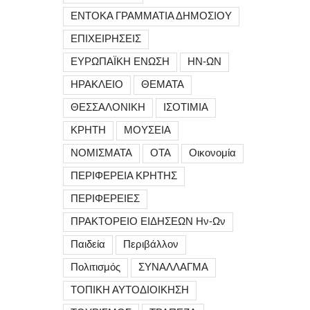
ΕΝΤΟΚΑ ΓΡΑΜΜΑΤΙΑ ΔΗΜΟΣΙΟΥ
ΕΠΙΧΕΙΡΗΣΕΙΣ
ΕΥΡΩΠΑΪΚΗ ΕΝΩΣΗ
ΗΝ-ΩΝ
ΗΡΑΚΛΕΙΟ
ΘΕΜΑΤΑ
ΘΕΣΣΑΛΟΝΙΚΗ
ΙΣΟΤΙΜΙΑ
ΚΡΗΤΗ
ΜΟΥΣΕΙΑ
ΝΟΜΙΣΜΑΤΑ
ΟΤΑ
Οικονομία
ΠΕΡΙΦΕΡΕΙΑ ΚΡΗΤΗΣ
ΠΕΡΙΦΕΡΕΙΕΣ
ΠΡΑΚΤΟΡΕΙΟ ΕΙΔΗΣΕΩΝ Ην-Ων
Παιδεία
Περιβάλλον
Πολιτισμός
ΣΥΝΑΛΛΑΓΜΑ
ΤΟΠΙΚΗ ΑΥΤΟΔΙΟΙΚΗΣΗ