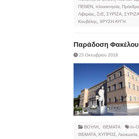
ΠΕΝΕΝ
,
πλοιοκτησία
,
Πρόεδρο
Λιβερίας
,
ΣτΕ
,
ΣΥΡΙΖΑ
,
ΣΥΡΙΖ
Κουβέλης
,
ΧΡΥΣΗ ΑΥΓΗ
Παράδοση Φακέλου
23 Οκτωβρίου 2018
ΒΟΥΛΗ
,
ΘΕΜΑΤΑ
In-
ΘΕΜΑΤΑ
,
ΚΥΠΡΟΣ
,
Λευκωσία