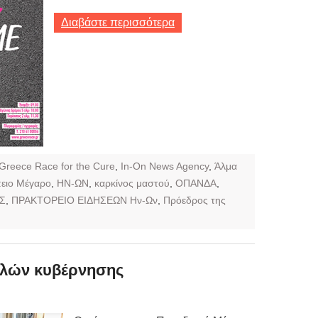
Διαβάστε περισσότερα
Greece Race for the Cure
,
In-On News Agency
,
Άλμα
ειο Μέγαρο
,
ΗΝ-ΩΝ
,
καρκίνος μαστού
,
ΟΠΑΝΔΑ
,
Σ
,
ΠΡΑΚΤΟΡΕΙΟ ΕΙΔΗΣΕΩΝ Ην-Ων
,
Πρόεδρος της
ελών κυβέρνησης