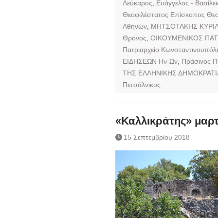
Λεύκαρος
,
Ευάγγελος - Βασίλε
Θεοφιλέστατος Επίσκοπος Θε
Αθηνών
,
ΜΗΤΣΟΤΑΚΗΣ ΚΥΡΙ
Θρόνος
,
ΟΙΚΟΥΜΕΝΙΚΟΣ ΠΑΤ
Πατριαρχείο Κωνσταντινουπόλ
ΕΙΔΗΣΕΩΝ Ην-Ων
,
Πράσινος Π
ΤΗΣ ΕΛΛΗΝΙΚΗΣ ΔΗΜΟΚΡΑΤΙ
Πετσάλνικος
«Καλλικράτης» μαρ
15 Σεπτεμβρίου 2018