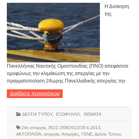
Η Διοίκηση
της
Πανελλήνιας Ναυτικής Ομοσπονδίας (ΠΝΟ) απεφάσισε
ομοφώνως την κλιμάκωση της απεργίας με την
πραγματοποίηση 24ωρης Πανελλαδικής απεργίας την
Διαβάστε περισσότερα
ΔΕΛΤΙΑ ΤΥΠΟΥ
,
ΕΞΩΦΥΛΛΟ
,
ΘΕΜΑΤΑ
24η απεργία
,
3522.2/08/2013/28.6.2013
,
ΑΚΤΟΠΛΟΪΑ
,
απεργία
,
Απεργίες
,
ΓΕΝΕ
,
Δελτίο Τύπου
,