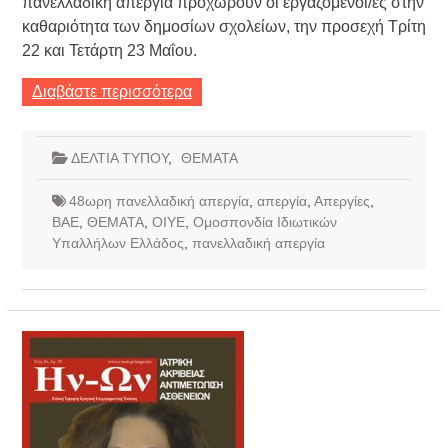
πανελλαδική απεργία προχωρούν οι εργαζόμενοι/ες στην
καθαριότητα των δημοσίων σχολείων, την προσεχή Τρίτη
22 και Τετάρτη 23 Μαΐου.
Διαβάστε περισσότερα
ΔΕΛΤΙΑ ΤΥΠΟΥ
,
ΘΕΜΑΤΑ
48ωρη πανελλαδική απεργία
,
απεργία
,
Απεργίες
,
ΒΑΕ
,
ΘΕΜΑΤΑ
,
ΟΙΥΕ
,
Ομοσπονδία Ιδιωτικών
Υπαλλήλων Ελλάδος
,
πανελλαδική απεργία