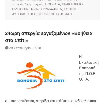
πανελλαδική απεργία
,
ΠΟΕ-ΟΤΑ
,
ΠΡΑΚΤΟΡΕΙΟ
ΕΙΔΗΣΕΩΝ Ην-Ων
,
ΣΥΡΙΖΑ-ΑΝΕΛ
,
ΤΟΠΙΚΗ
ΑΥΤΟΔΙΟΙΚΗΣΗ
,
ΥΠΟΥΡΓΙΚΗ ΑΠΟΦΑΣΗ
24ωρη απεργία εργαζομένων «Βοήθεια
στο Σπίτι»
29 Σεπτεμβρίου 2018
Η
Εκτελεστική
Επιτροπή
της Π.Ο.Ε.-
Ο.Τ.Α.
συμπαραστέκεται, στηρίζει και καλύπτει συνδικαλιστικά