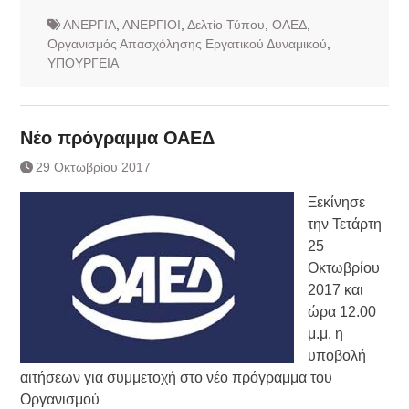
ΑΝΕΡΓΙΑ
,
ΑΝΕΡΓΙΟΙ
,
Δελτίο Τύπου
,
ΟΑΕΔ
,
Οργανισμός Απασχόλησης Εργατικού Δυναμικού
,
ΥΠΟΥΡΓΕΙΑ
Νέο πρόγραμμα ΟΑΕΔ
29 Οκτωβρίου 2017
Ξεκίνησε
την Τετάρτη
25
Οκτωβρίου
2017 και
ώρα 12.00
μ.μ. η
υποβολή
αιτήσεων για συμμετοχή στο νέο πρόγραμμα του
Οργανισμού