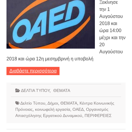
Ξεκίνησε
την 1
Αυγούστου
2018 και
ώρα 14:00
μέχρι και την
20
Αυγούστου
2018 και ώρα 12η μεσημβρινή η υποβολή
Διαβάστε περισσότερα
ΔΕΛΤΙΑ ΤΥΠΟΥ
,
ΘΕΜΑΤΑ
Δελτίο Τύπου
,
Δήμοι
,
ΘΕΜΑΤΑ
,
Κέντρα Κοινωνικής
Πρόνοιας
,
κοινωφελή εργασία
,
ΟΑΕΔ
,
Οργανισμός
Απασχόλησης Εργατικού Δυναμικού
,
ΠΕΡΙΦΕΡΕΙΕΣ