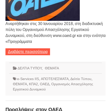
Αναρτήθηκαν στις 30 Ιανουαρίου 2018, στη διαδικτυακή
πύλη του Οργανισμού Απασχόλησης Εργατικού
Δυναμικού, στη διεύθυνση www.oaed.gr και στην ενότητα
«Προγράμματα
Διαβάστε περισσότερα
ΔΕΛΤΙΑ ΤΥΠΟΥ
,
ΘΕΜΑΤΑ
e-Services IIS
,
ΑΠΟΤΕΛΕΣΜΑΤΑ
,
Δελτίο Τύπου
,
ΘΕΜΑΤΑ
,
ΚΠΑ2
,
ΟΑΕΔ
,
Οργανισμός Απασχόλησης
Εργατικού Δυναμικού
Προσλήψεις στον ΟΑΕΔ