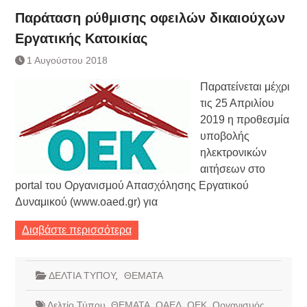
Παράταση ρύθμισης οφειλών δικαιούχων
Εργατικής Κατοικίας
1 Αυγούστου 2018
Παρατείνεται μέχρι
τις 25 Απριλίου
2019 η προθεσμία
υποβολής
ηλεκτρονικών
αιτήσεων στο
portal του Οργανισμού Απασχόλησης Εργατικού
Δυναμικού (www.oaed.gr) για
Διαβάστε περισσότερα
ΔΕΛΤΙΑ ΤΥΠΟΥ
,
ΘΕΜΑΤΑ
Δελτίο Τύπου
,
ΘΕΜΑΤΑ
,
ΟΑΕΔ
,
ΟΕΚ
,
Οργανισμός