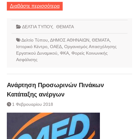
Διαβάστε περισσότερα
ΔΕΛΤΙΑ ΤΥΠΟΥ
,
ΘΕΜΑΤΑ
Δελτίο Τύπου
,
ΔΗΜΟΣ ΑΘΗΝΑΙΩΝ
,
ΘΕΜΑΤΑ
,
Ιστορικό Κέντρο
,
ΟΑΕΔ
,
Οργανισμός Απασχόλησης
Εργατικού Δυναμικού
,
ΦΚΑ
,
Φορείς Κοινωνικής
Ασφάλισης
Ανάρτηση Προσωρινών Πινάκων
Κατάταξης ανέργων
1 Φεβρουαρίου 2018