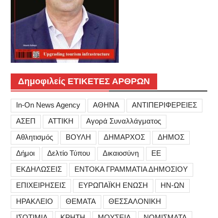
Δημοφιλείς ΕΤΙΚΕΤΕΣ ΑΡΘΡΩΝ
In-On News Agency
ΑΘΗΝΑ
ΑΝΤΙΠΕΡΙΦΕΡΕΙΕΣ
ΑΣΕΠ
ΑΤΤΙΚΗ
Αγορά Συναλλάγματος
Αθλητισμός
ΒΟΥΛΗ
ΔΗΜΑΡΧΟΣ
ΔΗΜΟΣ
Δήμοι
Δελτίο Τύπου
Δικαιοσύνη
ΕΕ
ΕΚΔΗΛΩΣΕΙΣ
ΕΝΤΟΚΑ ΓΡΑΜΜΑΤΙΑ ΔΗΜΟΣΙΟΥ
ΕΠΙΧΕΙΡΗΣΕΙΣ
ΕΥΡΩΠΑΪΚΗ ΕΝΩΣΗ
ΗΝ-ΩΝ
ΗΡΑΚΛΕΙΟ
ΘΕΜΑΤΑ
ΘΕΣΣΑΛΟΝΙΚΗ
ΙΣΟΤΙΜΙΑ
ΚΡΗΤΗ
ΜΟΥΣΕΙΑ
ΝΟΜΙΣΜΑΤΑ