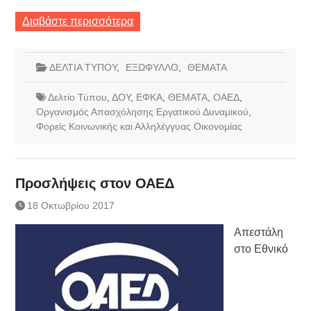
Διαβάστε περισσότερα
ΔΕΛΤΙΑ ΤΥΠΟΥ
,
ΕΞΩΦΥΛΛΟ
,
ΘΕΜΑΤΑ
Δελτίο Τύπου
,
ΔΟΥ
,
ΕΦΚΑ
,
ΘΕΜΑΤΑ
,
ΟΑΕΔ
,
Οργανισμός Απασχόλησης Εργατικού Δυναμικού
,
Φορείς Κοινωνικής και Αλληλέγγυας Οικονομίας
Προσλήψεις στον ΟΑΕΔ
18 Οκτωβρίου 2017
Απεστάλη
στο Εθνικό