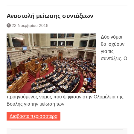
Αναστολή μείωσης συντάξεων
22 Νοεμβρίου 2018
Δύο νόμοι
θα ισχύουν
για τις
συντάξεις. Ο
προηγούμενος νόμος που ψήφισαν στην Ολομέλεια της
Βουλής για την μείωση των
Διαβάστε περισσότερα