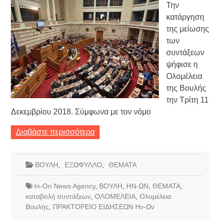
Την
κατάργηση
της μείωσης
των
συντάξεων
ψήφισε η
Ολομέλεια
της Βουλής
την Τρίτη 11
Δεκεμβρίου 2018. Σύμφωνα με τον νόμο
Διαβάστε περισσότερα
ΒΟΥΛΗ
,
ΕΞΩΦΥΛΛΟ
,
ΘΕΜΑΤΑ
In-On News Agency
,
ΒΟΥΛΗ
,
ΗΝ-ΩΝ
,
ΘΕΜΑΤΑ
,
καταβολή συντάξεων
,
ΟΛΟΜΕΛΕΙΑ
,
Ολομέλεια
Βουλής
,
ΠΡΑΚΤΟΡΕΙΟ ΕΙΔΗΣΕΩΝ Ην-Ων