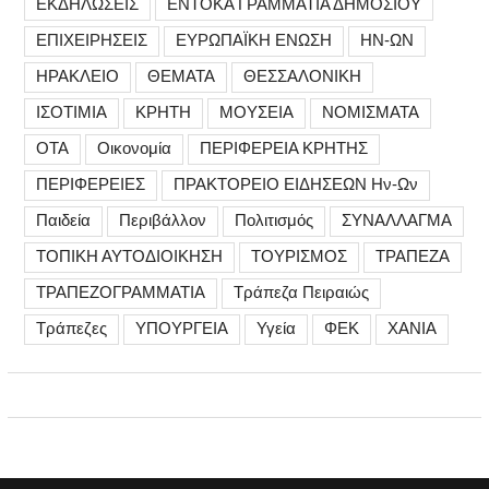
ΕΚΔΗΛΩΣΕΙΣ
ΕΝΤΟΚΑ ΓΡΑΜΜΑΤΙΑ ΔΗΜΟΣΙΟΥ
ΕΠΙΧΕΙΡΗΣΕΙΣ
ΕΥΡΩΠΑΪΚΗ ΕΝΩΣΗ
ΗΝ-ΩΝ
ΗΡΑΚΛΕΙΟ
ΘΕΜΑΤΑ
ΘΕΣΣΑΛΟΝΙΚΗ
ΙΣΟΤΙΜΙΑ
ΚΡΗΤΗ
ΜΟΥΣΕΙΑ
ΝΟΜΙΣΜΑΤΑ
ΟΤΑ
Οικονομία
ΠΕΡΙΦΕΡΕΙΑ ΚΡΗΤΗΣ
ΠΕΡΙΦΕΡΕΙΕΣ
ΠΡΑΚΤΟΡΕΙΟ ΕΙΔΗΣΕΩΝ Ην-Ων
Παιδεία
Περιβάλλον
Πολιτισμός
ΣΥΝΑΛΛΑΓΜΑ
ΤΟΠΙΚΗ ΑΥΤΟΔΙΟΙΚΗΣΗ
ΤΟΥΡΙΣΜΟΣ
ΤΡΑΠΕΖΑ
ΤΡΑΠΕΖΟΓΡΑΜΜΑΤΙΑ
Τράπεζα Πειραιώς
Τράπεζες
ΥΠΟΥΡΓΕΙΑ
Υγεία
ΦΕΚ
ΧΑΝΙΑ