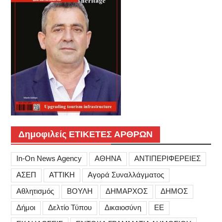
Δημοφιλείς ΕΤΙΚΕΤΕΣ ΑΡΘΡΩΝ
In-On News Agency
ΑΘΗΝΑ
ΑΝΤΙΠΕΡΙΦΕΡΕΙΕΣ
ΑΣΕΠ
ΑΤΤΙΚΗ
Αγορά Συναλλάγματος
Αθλητισμός
ΒΟΥΛΗ
ΔΗΜΑΡΧΟΣ
ΔΗΜΟΣ
Δήμοι
Δελτίο Τύπου
Δικαιοσύνη
ΕΕ