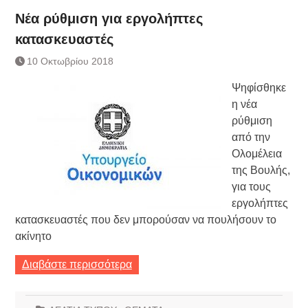
Νέα ρύθμιση για εργολήπτες
κατασκευαστές
10 Οκτωβρίου 2018
Ψηφίσθηκε
η νέα
ρύθμιση
από την
Ολομέλεια
της Βουλής,
για τους
εργολήπτες
κατασκευαστές που δεν μπορούσαν να πουλήσουν το
ακίνητο
Διαβάστε περισσότερα