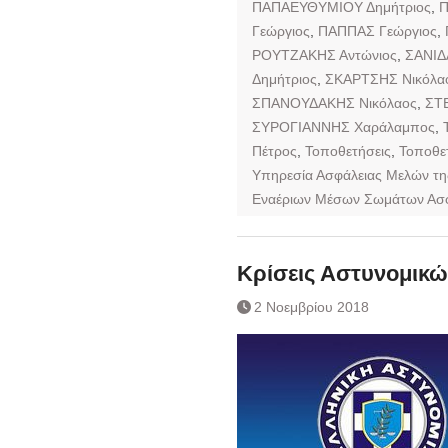
ΠΑΠΑΕΥΘΥΜΙΟΥ Δημήτριος
,
Π
Γεώργιος
,
ΠΑΠΠΑΣ Γεώργιος
,
ΡΟΥΤΖΑΚΗΣ Αντώνιος
,
ΣΑΝΙΔ
Δημήτριος
,
ΣΚΑΡΤΣΗΣ Νικόλα
ΣΠΑΝΟΥΔΑΚΗΣ Νικόλαος
,
ΣΤ
ΣΥΡΟΓΙΑΝΝΗΣ Χαράλαμπος
,
Πέτρος
,
Τοποθετήσεις
,
Τοποθε
Υπηρεσία Ασφάλειας Μελών τη
Εναέριων Μέσων Σωμάτων Ασφ
Κρίσεις Αστυνομικώ
2 Νοεμβρίου 2018