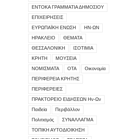
ΕΝΤΟΚΑ ΓΡΑΜΜΑΤΙΑ ΔΗΜΟΣΙΟΥ
ΕΠΙΧΕΙΡΗΣΕΙΣ
ΕΥΡΩΠΑΪΚΗ ΕΝΩΣΗ
ΗΝ-ΩΝ
ΗΡΑΚΛΕΙΟ
ΘΕΜΑΤΑ
ΘΕΣΣΑΛΟΝΙΚΗ
ΙΣΟΤΙΜΙΑ
ΚΡΗΤΗ
ΜΟΥΣΕΙΑ
ΝΟΜΙΣΜΑΤΑ
ΟΤΑ
Οικονομία
ΠΕΡΙΦΕΡΕΙΑ ΚΡΗΤΗΣ
ΠΕΡΙΦΕΡΕΙΕΣ
ΠΡΑΚΤΟΡΕΙΟ ΕΙΔΗΣΕΩΝ Ην-Ων
Παιδεία
Περιβάλλον
Πολιτισμός
ΣΥΝΑΛΛΑΓΜΑ
ΤΟΠΙΚΗ ΑΥΤΟΔΙΟΙΚΗΣΗ