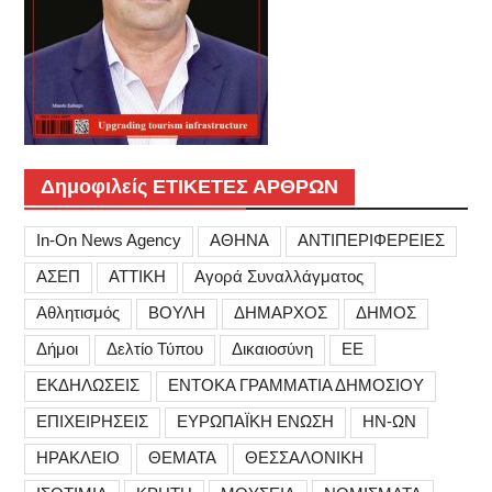
Δημοφιλείς ΕΤΙΚΕΤΕΣ ΑΡΘΡΩΝ
In-On News Agency
ΑΘΗΝΑ
ΑΝΤΙΠΕΡΙΦΕΡΕΙΕΣ
ΑΣΕΠ
ΑΤΤΙΚΗ
Αγορά Συναλλάγματος
Αθλητισμός
ΒΟΥΛΗ
ΔΗΜΑΡΧΟΣ
ΔΗΜΟΣ
Δήμοι
Δελτίο Τύπου
Δικαιοσύνη
ΕΕ
ΕΚΔΗΛΩΣΕΙΣ
ΕΝΤΟΚΑ ΓΡΑΜΜΑΤΙΑ ΔΗΜΟΣΙΟΥ
ΕΠΙΧΕΙΡΗΣΕΙΣ
ΕΥΡΩΠΑΪΚΗ ΕΝΩΣΗ
ΗΝ-ΩΝ
ΗΡΑΚΛΕΙΟ
ΘΕΜΑΤΑ
ΘΕΣΣΑΛΟΝΙΚΗ