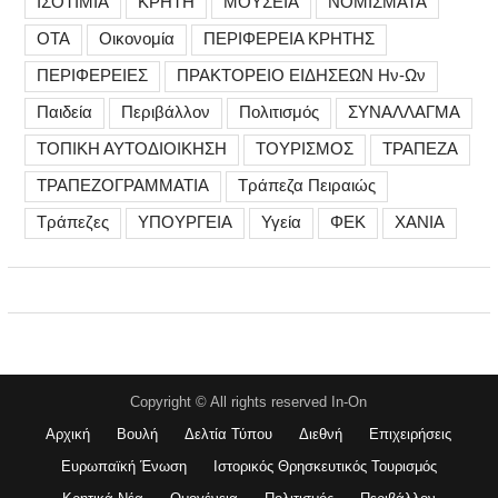
ΙΣΟΤΙΜΙΑ
ΚΡΗΤΗ
ΜΟΥΣΕΙΑ
ΝΟΜΙΣΜΑΤΑ
ΟΤΑ
Οικονομία
ΠΕΡΙΦΕΡΕΙΑ ΚΡΗΤΗΣ
ΠΕΡΙΦΕΡΕΙΕΣ
ΠΡΑΚΤΟΡΕΙΟ ΕΙΔΗΣΕΩΝ Ην-Ων
Παιδεία
Περιβάλλον
Πολιτισμός
ΣΥΝΑΛΛΑΓΜΑ
ΤΟΠΙΚΗ ΑΥΤΟΔΙΟΙΚΗΣΗ
ΤΟΥΡΙΣΜΟΣ
ΤΡΑΠΕΖΑ
ΤΡΑΠΕΖΟΓΡΑΜΜΑΤΙΑ
Τράπεζα Πειραιώς
Τράπεζες
ΥΠΟΥΡΓΕΙΑ
Υγεία
ΦΕΚ
ΧΑΝΙΑ
Copyright © All rights reserved In-On
Αρχική
Βουλή
Δελτία Τύπου
Διεθνή
Επιχειρήσεις
Ευρωπαϊκή Ένωση
Ιστορικός Θρησκευτικός Τουρισμός